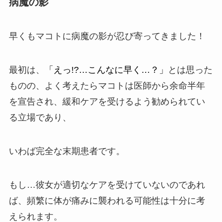
病魔の影
早くもマコトに
病魔の影
が忍び寄ってきました！
最初は、
「えっ!?…こんなに早く…？」
とは思った
ものの、よく考えたらマコトは医師から余命半年
を宣告され、
緩和ケア
を受けるよう勧められてい
る立場であり、
いわば完全な末期患者です。
もし…彼女が適切なケアを受けていないのであれ
ば、頻繁に体が痛みに襲われる可能性は十分に考
えられます。