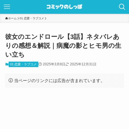
ホーム
01 恋愛・ラブコメ
彼女のエンドロール【3話】ネタバレあ
りの感想＆解説｜病魔の影とヒモ男の生
い立ち
2025年3月8日
2025年12月31日
01 恋愛・ラブコメ
当ページのリンクには広告が含まれています。