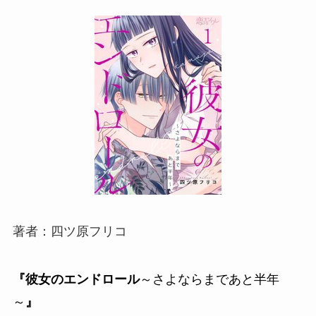
著者：四ツ原フリコ
『彼女のエンドロール
～さよならまであと半年
～
』