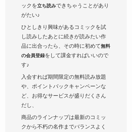
ックを
できちゃうことがあり
立ち読み
がたい♪
ひとしきり興味があるコミックを試
し読みしたあとに続きが読みたい作
品に出合ったら、その時に初めて
無料
をして課金すればいいので
の会員登録
す♪
入会すれば期間限定の無料読み放題
や、ポイントバックキャンペーンな
ど、お得なサービスが盛りだくさん
だし、
商品のラインナップは最新のコミッ
クから不朽の名作までバランスよく