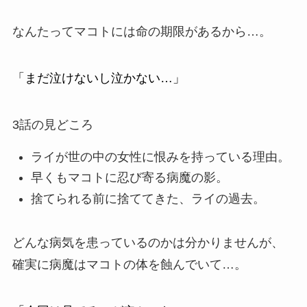
なんたってマコトには
命の期限
があるから…。
「まだ泣けないし泣かない…」
3話の見どころ
ライが世の中の女性に恨みを持っている理由。
早くもマコトに忍び寄る病魔の影。
捨てられる前に捨ててきた、ライの過去。
どんな病気を患っているのかは分かりませんが、
確実に
病魔
はマコトの体を蝕んでいて…。