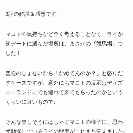
3話の解説＆感想です！
マコトの気持ちなど全く考えることなく、ライが
初デートに選んだ場所は、まさかの
『競馬場』
で
した！
普通のじょせいなら
「なめてんのか？」
と怒りだ
すケースですが、意外にもマコトの反応は
ディズ
ニーランド
にでも連れて来てもらったのかという
くらいに良いもので、
そんな楽しそうにはしゃぐマコトの様子に、思わ
ず動揺しているライの態度がこれまた笑えました♪