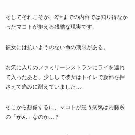
そしてそれこそが、2話までの内容では知り得なか
ったマコトが抱える
残酷な現実
です。
彼女には抗いようのない命の期限がある。
お気に入りのファミリーレストランにライを連れ
て入ったあと、少しして彼女はトイレで腹部を押
さえて痛みに耐えていました…。
そこから想像するに、マコトが患う病気は内臓系
の
「がん」
なのか…？