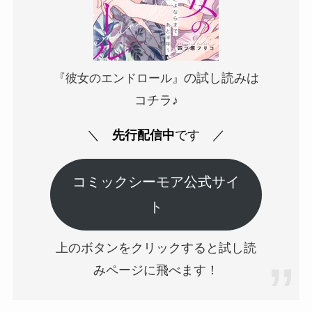
の試し読みは
『彼女のエンドロール』
コチラ♪
＼
先行配信中
です
／
コミックシーモア公式サイ
ト
上のボタンをクリックすると試し読
みページに飛べます！