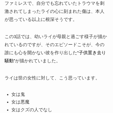
ファミレスで、自分でも忘れていた
トラウマ
を刺
激されてしまったライの心に刻まれた傷は、本人
が思っている以上に根深そうです。
この3話では、幼いライが母親と過ごす様子が描か
れているのですが、そのエピソードこそが、今の
誰にも心を開かない彼を作り出した
“子供置き去り
騒動”
が描かれていました。
ライは世の女性に対して、こう思っています。
女は鬼
女は悪魔
女はクズの人でなし