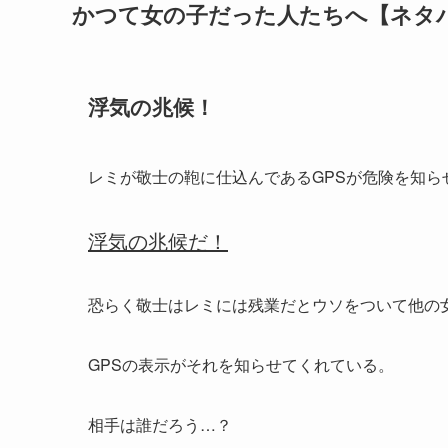
かつて女の子だった人たちへ【ネタ
浮気の兆候！
レミが敬士の鞄に仕込んであるGPSが危険を知ら
浮気の兆候だ！
恐らく敬士はレミには残業だとウソをついて他の
GPSの表示がそれを知らせてくれている。
相手は誰だろう…？