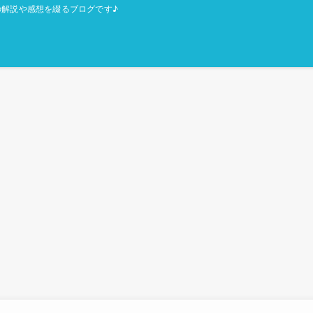
解説や感想を綴るブログです♪