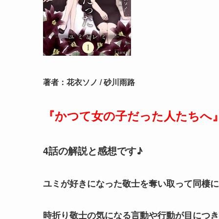
著者：花衣ソノ / 砂川雨路
『かつて女の子だった人たちへ
4話の解説と感想です♪
ユミが好きになった敬士を奪い取って同棲に
時折り敬士の気になる言動や行動が目につき