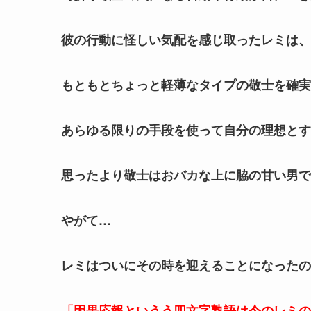
彼の行動に怪しい気配を感じ取ったレミは、
もともとちょっと軽薄なタイプの敬士を確実
あらゆる限りの手段を使って自分の理想とす
思ったより敬士はおバカな上に脇の甘い男で
やがて…
レミはついにその時を迎えることになったの
「因果応報というう四文字熟語は今のレミの