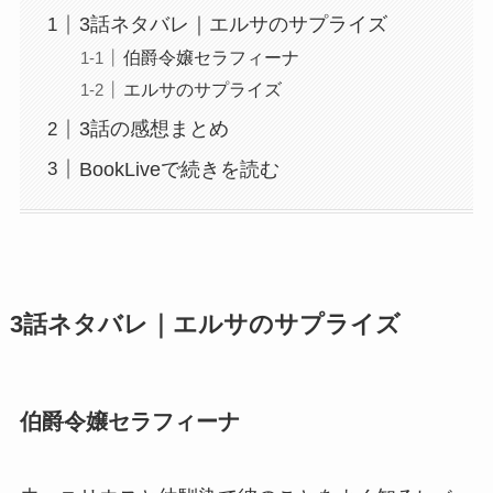
3話ネタバレ｜エルサのサプライズ
伯爵令嬢セラフィーナ
エルサのサプライズ
3話の感想まとめ
BookLiveで続きを読む
3話ネタバレ｜エルサのサプライズ
伯爵令嬢セラフィーナ