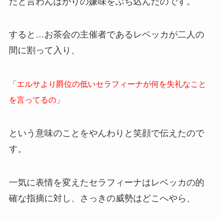
だと言わんばかりの嫌味をぶち込んだのです。
すると…お茶会の主催者であるレベッカが二人の
間に割って入り、
「エルサより爵位の低いセラフィーナが何を失礼なこと
を言ってるの」
という意味のことをやんわりと笑顔で伝えたので
す。
一気に表情を変えたセラフィーナはレベッカの的
確な指摘に対し、さっきの威勢はどこへやら、