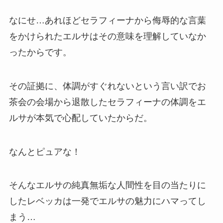
なにせ…あれほどセラフィーナから侮辱的な言葉
をかけられたエルサはその意味を理解していなか
ったからです。
その証拠に、体調がすぐれないという言い訳でお
茶会の会場から退散したセラフィーナの体調をエ
ルサが本気で心配していたからだ。
なんとピュアな！
そんなエルサの純真無垢な人間性を目の当たりに
したレベッカは一発でエルサの魅力にハマってし
まう…