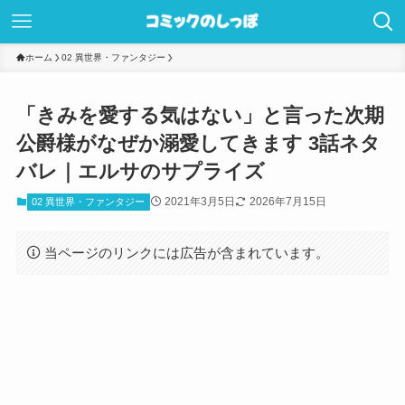
ホーム
02 異世界・ファンタジー
「きみを愛する気はない」と言った次期
公爵様がなぜか溺愛してきます 3話ネタ
バレ｜エルサのサプライズ
2021年3月5日
2026年7月15日
02 異世界・ファンタジー
当ページのリンクには広告が含まれています。