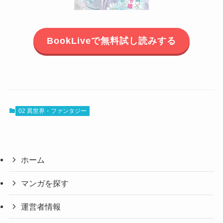
BookLiveで無料試し読みする
02 異世界・ファンタジー
ホーム
マンガを探す
運営者情報