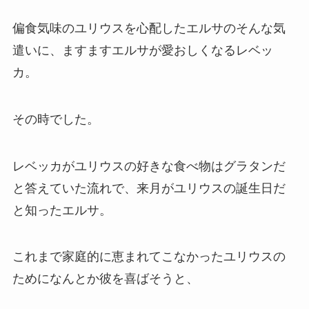
偏食気味のユリウスを心配したエルサのそんな気
遣いに、ますますエルサが愛おしくなるレベッ
カ。
その時でした。
レベッカがユリウスの好きな食べ物はグラタンだ
と答えていた流れで、来月がユリウスの誕生日だ
と知ったエルサ。
これまで家庭的に恵まれてこなかったユリウスの
ためになんとか彼を喜ばそうと、