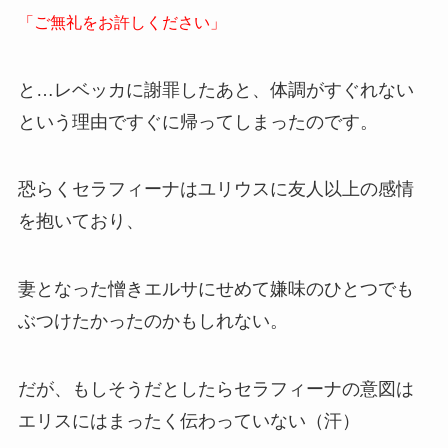
「ご無礼をお許しください」
と…レベッカに謝罪したあと、体調がすぐれない
という理由ですぐに帰ってしまったのです。
恐らくセラフィーナはユリウスに友人以上の感情
を抱いており、
妻となった憎きエルサにせめて嫌味のひとつでも
ぶつけたかったのかもしれない。
だが、もしそうだとしたらセラフィーナの意図は
エリスにはまったく伝わっていない（汗）