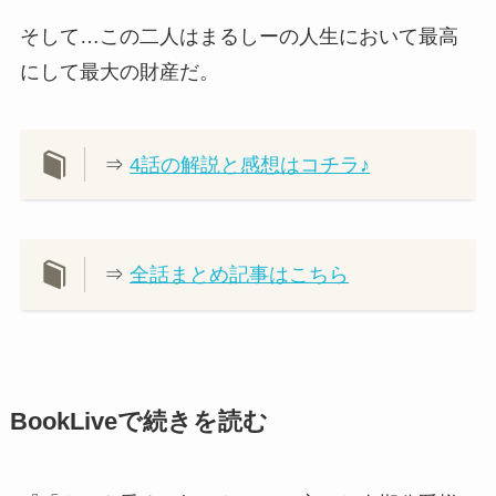
そして…この二人はまるしーの人生において最高
にして最大の財産だ。
⇒
4話の解説と感想はコチラ♪
⇒
全話まとめ記事はこちら
BookLiveで続きを読む