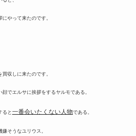
拶にやって来たのです。
を買収しに来たのです。
い顔でエルサに挨拶をするヤルモである。
一番会いたくない人物
すると
である。
機嫌そうなユリウス。