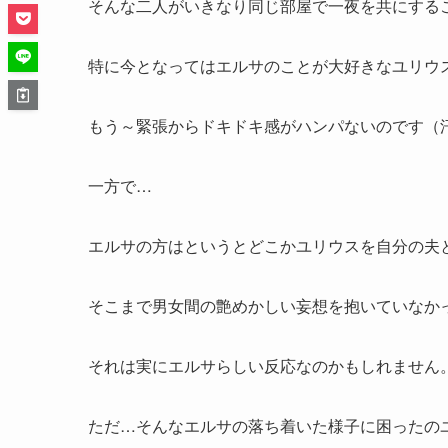
そんな二人がいきなり同じ部屋で一夜を共にする
特に今となってはエルサのことが大好きなユリウ
もう～緊張からドキドキ感がハンパないのです（
一方で…
エルサの方はというとどこかユリウスを自分の夫
そこまで男女間の艶めかしい妄想を抱いていなか
それは実にエルサらしい反応なのかもしれません
ただ…そんなエルサの落ち着いた様子に困ったの