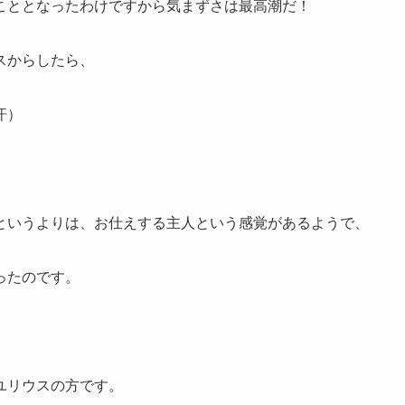
こととなったわけですから気まずさは最高潮だ！
スからしたら、
汗）
というよりは、お仕えする主人という感覚があるようで、
ったのです。
。
ユリウスの方です。