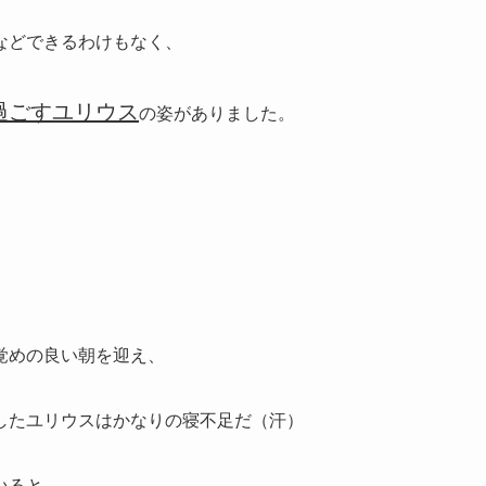
などできるわけもなく、
過ごすユリウス
の姿がありました。
覚めの良い朝を迎え、
したユリウスはかなりの寝不足だ（汗）
いると、