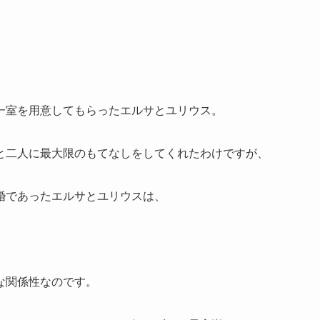
一室を用意してもらったエルサとユリウス。
と二人に最大限のもてなしをしてくれたわけですが、
婚であったエルサとユリウスは、
な関係性なのです。