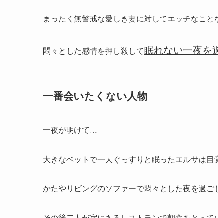
まったく無警戒な愛しき妻に対してエッチなこと
眠れない一夜を
悶々とした感情を押し殺して
一番会いたくない人物
一夜が明けて…
大きなベットで一人ぐっすりと眠ったエルサは目
かたやリビングのソファーで悶々とした夜を過ご
その後二人が宿にあるレストランで朝食をとって