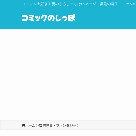
コミック大好き夫妻のまるしーとけいぞーが、話題の電子コミックの
ホーム
02 異世界・ファンタジー