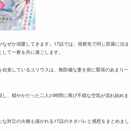
がなぜか溺愛してきます』17話では、視察先で同じ部屋に泊ま
として一夜を共に過ごします。
を自覚しているユリウスは、無防備な妻を前に緊張のあまり一
現し、穏やかだった二人の時間に再び不穏な空気が流れ始めま
たな対立の火種も描かれる17話のネタバレと感想をまとめまし