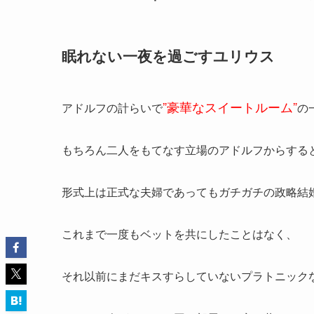
眠れない一夜を過ごすユリウス
”豪華なスイートルーム”
アドルフの計らいで
の
もちろん二人をもてなす立場のアドルフからする
形式上は正式な夫婦であってもガチガチの政略結
これまで一度もベットを共にしたことはなく、
それ以前にまだキスすらしていないプラトニック