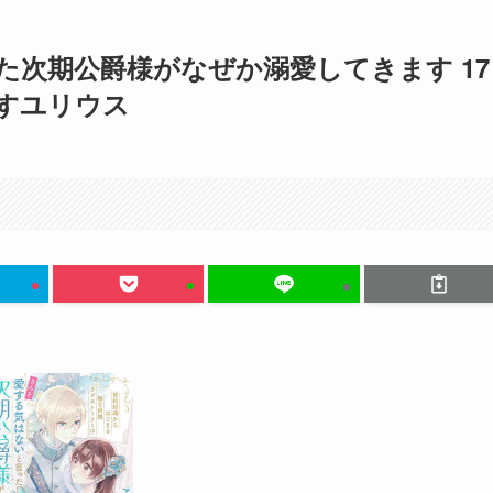
次期公爵様がなぜか溺愛してきます 17
すユリウス