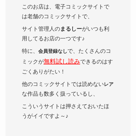
このお店は、電子コミックサイトで
は老舗のコミックサイトで、
サイト管理人の
まるしー
がいつも利
用してるお店の一つです♪
特に、
で、たくさんのコ
会員登録なし
無料試し読み
ミックが
できるのはす
ごくありがたい！
他のコミックサイトでは読めない
レア
な作品も数多く扱っているし、
こういうサイトは押さえておいたほ
うがイイですよ～♪