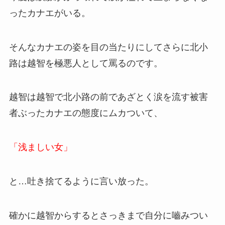
ったカナエがいる。
そんなカナエの姿を目の当たりにしてさらに北小
路は越智を極悪人として罵るのです。
越智は越智で北小路の前であざとく涙を流す被害
者ぶったカナエの態度にムカついて、
「浅ましい女」
と…吐き捨てるように言い放った。
確かに越智からするとさっきまで自分に嚙みつい