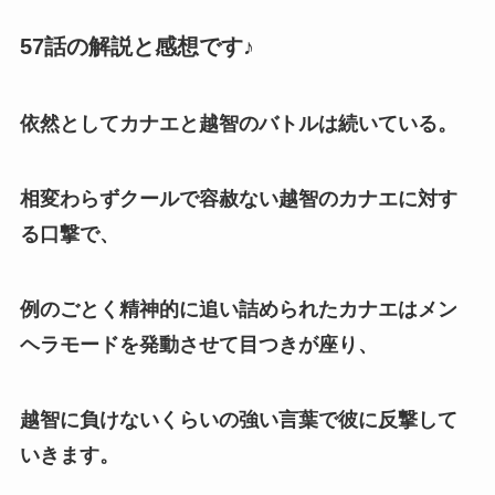
57話の解説と感想です♪
依然としてカナエと越智のバトルは続いている。
相変わらずクールで容赦ない越智のカナエに対す
る口撃で、
例のごとく精神的に追い詰められたカナエはメン
ヘラモードを発動させて目つきが座り、
越智に負けないくらいの強い言葉で彼に反撃して
いきます。