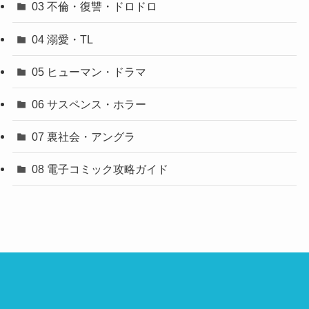
03 不倫・復讐・ドロドロ
04 溺愛・TL
05 ヒューマン・ドラマ
06 サスペンス・ホラー
07 裏社会・アングラ
08 電子コミック攻略ガイド