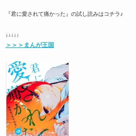
『君に愛されて痛かった』の試し読みはコチラ♪
↓↓↓↓↓
＞＞＞まんが王国