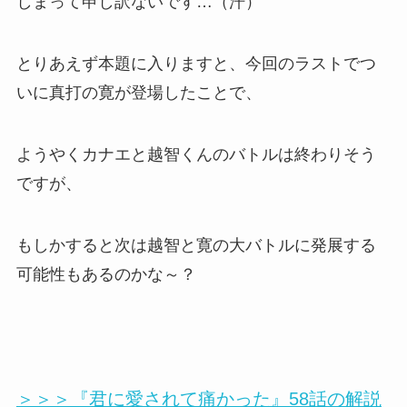
しまって申し訳ないです…（汗）
とりあえず本題に入りますと、今回のラストでつ
いに真打の寛が登場したことで、
ようやくカナエと越智くんのバトルは終わりそう
ですが、
もしかすると次は越智と寛の大バトルに発展する
可能性もあるのかな～？
＞＞＞『君に愛されて痛かった』58話の解説