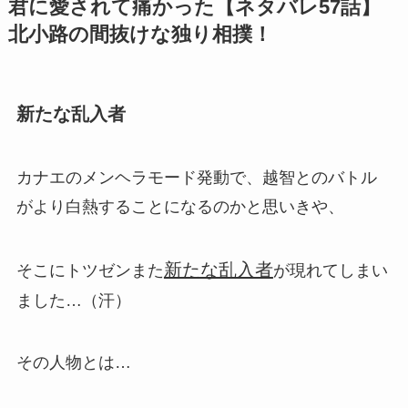
君に愛されて痛かった【ネタバレ57話】
北小路の間抜けな独り相撲！
新たな乱入者
カナエのメンヘラモード発動で、越智とのバトル
がより白熱することになるのかと思いきや、
新たな乱入者
そこにトツゼンまた
が現れてしまい
ました…（汗）
その人物とは…