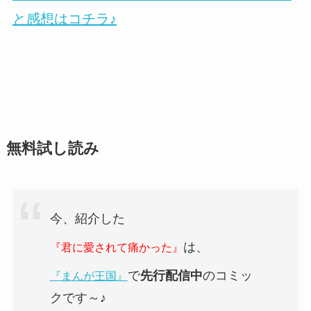
と感想はコチラ♪
無料試し読み
今、紹介した
は、
『君に愛されて痛かった』
で
先行配信中
のコミッ
『まんが王国』
クです～♪