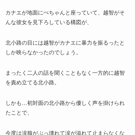
カナエが地面にぺちゃんと座っていて、越智がそ
んな彼女を見下ろしている構図が、
北小路の目には越智がカナエに暴力を振るったと
しか映らなかったのでしょう。
まったく二人の話を聞くこともなく一方的に越智
を責め立てる北小路。
しかも…初対面の北小路から優しく声を掛けられ
たことで、
今度は涙腺がぶっ壊れて涙が溢れて止まらなくな