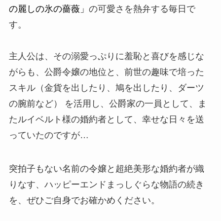
の麗しの氷の薔薇」
の可愛さを熱弁する毎日で
す。
主人公は、その溺愛っぷりに羞恥と喜びを感じな
がらも、公爵令嬢の地位と、前世の趣味で培った
スキル（金貨を出したり、鳩を出したり、ダーツ
の腕前など） を活用し、公爵家の一員として、ま
たルイベルト様の婚約者として、幸せな日々を送
っていたのですが…
突拍子もない名前の令嬢と超絶美形な婚約者が織
りなす、ハッピーエンドまっしぐらな物語の続き
を、ぜひご自身でお確かめください。