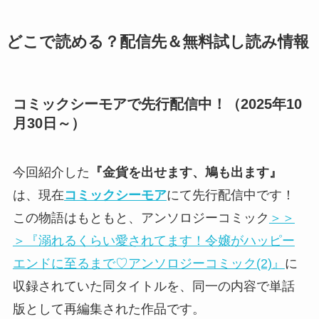
どこで読める？配信先＆無料試し読み情報
コミックシーモアで先行配信中！（2025年10
月30日～）
今回紹介した
『金貨を出せます、鳩も出ます』
は、現在
コミックシーモア
にて
先行配信中
です！
この物語はもともと、アンソロジーコミック
＞＞
＞『溺れるくらい愛されてます！令嬢がハッピー
エンドに至るまで♡アンソロジーコミック(2)』
に
収録されていた同タイトルを、同一の内容で単話
版として再編集された作品です。