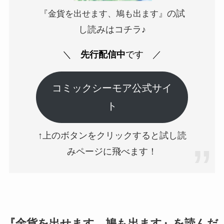
の試
『金貨を出せます、鳩も出ます』
し読みはコチラ♪
＼
先行配信中
です
／
コミックシーモア公式サイ
ト
↑上のボタンをクリックすると試し読
みページに飛べます！
『金貨を出せます、鳩も出ます』を読んだ