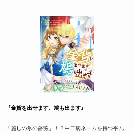
『金貨を出せます、鳩も出ます』
「麗しの氷の薔薇」！？中二病ネームを持つ平凡