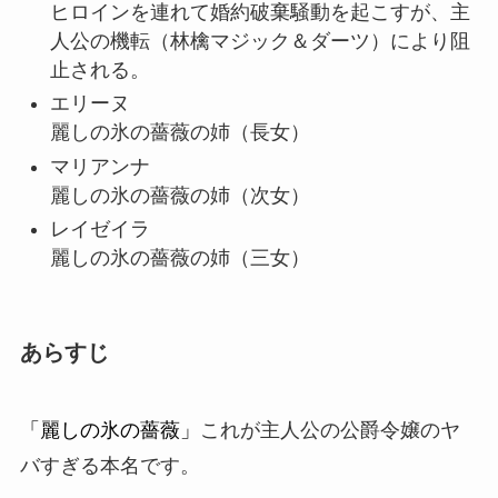
ヒロインを連れて婚約破棄騒動を起こすが、主
人公の機転（林檎マジック＆ダーツ）により阻
止される。
エリーヌ
麗しの氷の薔薇の姉（長女）
マリアンナ
麗しの氷の薔薇の姉（次女）
レイゼイラ
麗しの氷の薔薇の姉（三女）
あらすじ
「麗しの氷の薔薇」
これが主人公の公爵令嬢のヤ
バすぎる本名です。