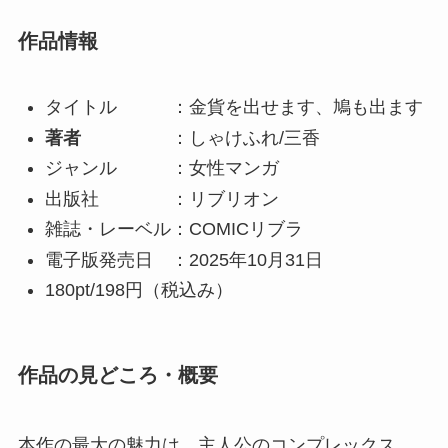
作品情報
タイトル
：金貨を出せます、鳩も出ます
著者
：
しゃけふれ/三香
ジャンル ：女性マンガ
出版社 ：リブリオン
雑誌・レーベル：COMICリブラ
電子版発売日 ：2025年10月31日
180pt/198円（税込み）
作品の見どころ・概要
本作の最大の魅力は、主人公の
コンプレックス