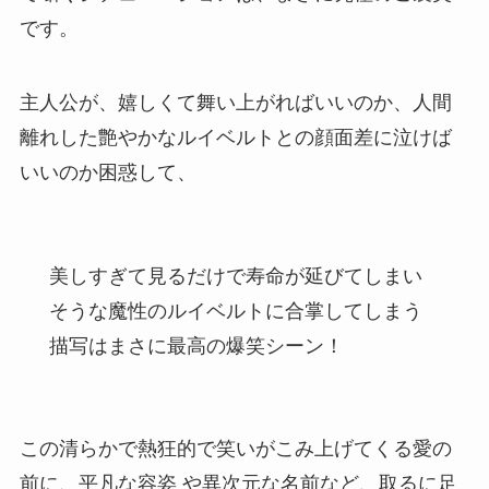
です。
主人公が、嬉しくて舞い上がればいいのか、人間
離れした艶やかなルイベルトとの顔面差に泣けば
いいのか困惑して、
美しすぎて見るだけで寿命が延びてしまい
そうな魔性のルイベルトに合掌してしまう
描写はまさに最高の爆笑シーン！
この清らかで熱狂的で笑いがこみ上げてくる愛の
前に、平凡な容姿 や異次元な名前など、取るに足