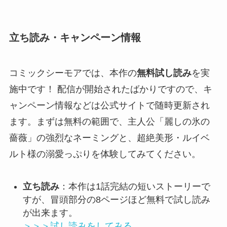
立ち読み・キャンペーン情報
コミックシーモアでは、本作の
無料試し読み
を実
施中です！ 配信が開始されたばかりですので、キ
ャンペーン情報などは公式サイトで随時更新され
ます。まずは無料の範囲で、主人公「麗しの氷の
薔薇」の強烈なネーミングと、超絶美形・ルイベ
ルト様の溺愛っぷりを体験してみてください。
立ち読み
：本作は1話完結の短いストーリーで
すが、冒頭部分の8ページほど無料で試し読み
が出来ます。
＞＞＞試し読みをしてみる