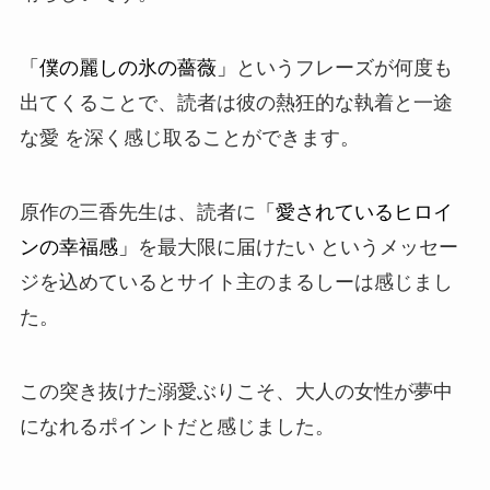
「僕の麗しの氷の薔薇」
というフレーズが何度も
出てくることで、読者は彼の熱狂的な執着と一途
な愛 を深く感じ取ることができます。
原作の三香先生は、読者に
「愛されているヒロイ
ンの幸福感」
を最大限に届けたい というメッセー
ジを込めているとサイト主のまるしーは感じまし
た。
この突き抜けた
溺愛ぶり
こそ、大人の女性が夢中
になれるポイントだと感じました。