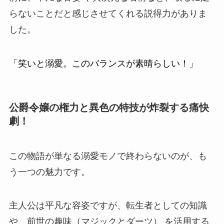
らないことだと感じさせてくれる説得力がありま
した。
「笑いと溺愛。このバランスが素晴らしい！」
公爵令嬢の権力と異色の特技が炸裂する痛快
劇！
この物語が単なる溺愛モノで終わらないのが、も
う一つの魅力です。
主人公は平凡な容姿ですが、転生者としての知識
や、前世の
趣味（マジックとダーツ）
を活用する