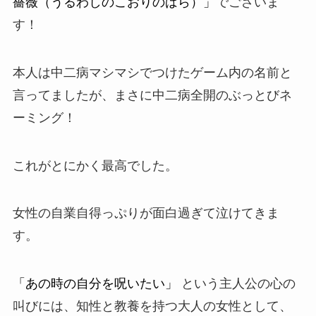
薔薇（うるわしのこおりのばら）」
でございま
す！
本人は中二病マシマシでつけたゲーム内の名前と
言ってましたが、まさに中二病全開のぶっとびネ
ーミング！
これがとにかく最高でした。
女性の自業自得っぷりが面白過ぎて泣けてきま
す。
「あの時の自分を呪いたい」
という主人公の心の
叫びには、知性と教養を持つ大人の女性として、