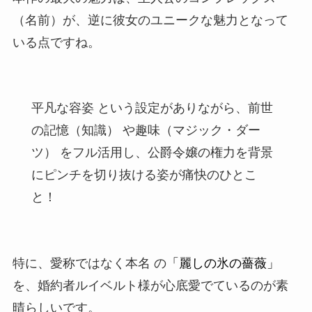
（名前）が、逆に彼女のユニークな魅力となって
いる点ですね。
平凡な容姿 という設定がありながら、前世
の記憶（知識） や趣味（マジック・ダー
ツ） をフル活用し、公爵令嬢の権力を背景
にピンチを切り抜ける姿が痛快のひとこ
と！
特に、愛称ではなく本名 の
「麗しの氷の薔薇」
を、婚約者ルイベルト様が心底愛でているのが素
晴らしいです。