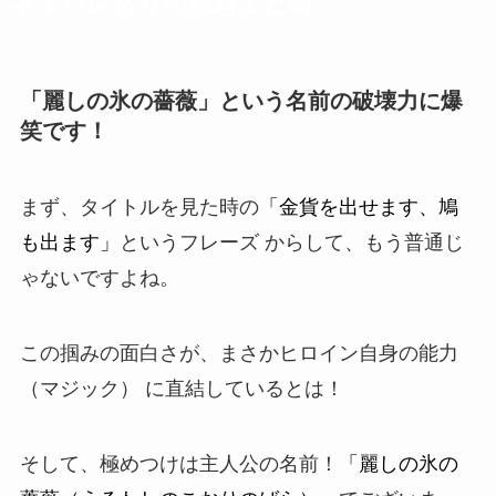
ネタバレありの感想まとめ
「麗しの氷の薔薇」という名前の破壊力に爆
笑です！
まず、タイトルを見た時の
「金貨を出せます、鳩
も出ます」
というフレーズ からして、もう普通じ
ゃないですよね。
この掴みの面白さが、まさかヒロイン
自身の能力
（マジック） に直結しているとは！
そして、極めつけは主人公の名前！
「麗しの氷の