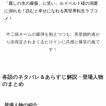
「麗しの氷の薔薇」に笑い、ルイベルト様の溺愛
に溺れる！読むと幸せになれる異世界転生ラブコ
メ！
中二病ネームの爆弾を抱えつつも、美形婚約者か
ら全肯定されまくるヒロインに共感と爆笑の嵐で
す！
各話のネタバレ＆あらすじ解説・登場人物
のまとめ
登場人物の紹介