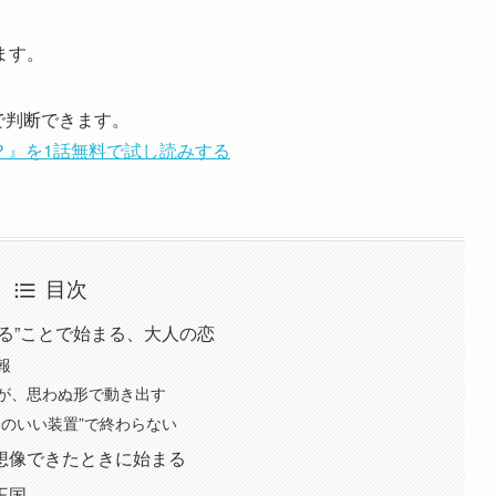
ます。
で判断できます。
？』を1話無料で試し読みする
目次
る”ことで始まる、大人の恋
報
が、思わぬ形で動き出す
のいい装置”で終わらない
想像できたときに始まる
王国