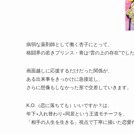
病弱な薬剤師として働く杏子にとって、
格闘界の若きプリンス・青は“雲の上の存在”でし
画面越しに応援するだけだった関係が、
ある出来事をきっかけに急接近し、
さらに想像もしなかった形で交差していきます。
K.O.（恋に落ちても）いいですか？は、
年下×入れ替わり×同居という王道モチーフを、
「相手の人生を生きる」視点で丁寧に描いた恋愛