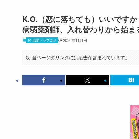
K.O.（恋に落ちても）いいです
病弱薬剤師、入れ替わりから始ま
01 恋愛・ラブコメ
2026年1月1日
当ページのリンクには広告が含まれています。