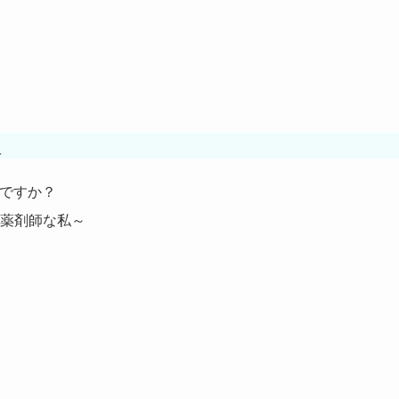
報
いですか？
薬剤師な私～