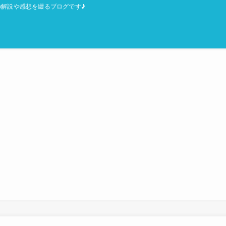
解説や感想を綴るブログです♪