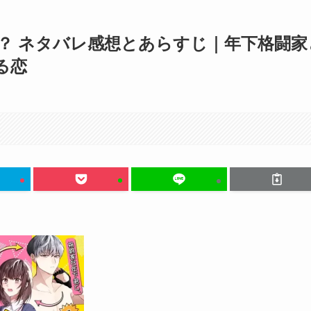
か？ ネタバレ感想とあらすじ｜年下格闘家
る恋