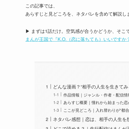
この記事では、
あらすじと見どころを、ネタバレを含めて解説し
▶ まずは1話だけ。空気感が合うかどうか、そこ
まんが王国で『K.O.（恋に落ちても）いいですか
どんな漫画？“相手の人生を生きてみ
作品情報｜ジャンル・作者・配信情
あらすじ概要｜憧れから始まった恋
ここが見どころ｜入れ替わりが“都合
ネタバレ感想｜恋は、相手の人生を
どこで読める？｜先行配信はまんが