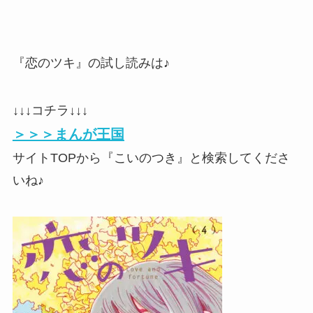
『恋のツキ』の試し読みは♪
↓↓↓コチラ↓↓↓
＞＞＞まんが王国
サイトTOPから『こいのつき』と検索してくださ
いね♪