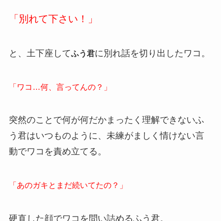
「別れて下さい！」
と、土下座して
に別れ話を切り出したワコ。
ふう君
「ワコ…何、言ってんの？」
突然のことで何が何だかまったく理解できないふ
う君はいつものように、未練がましく情けない言
動でワコを責め立てる。
「あのガキとまだ続いてたの？」
硬直した顔でワコを問い詰めるふう君。