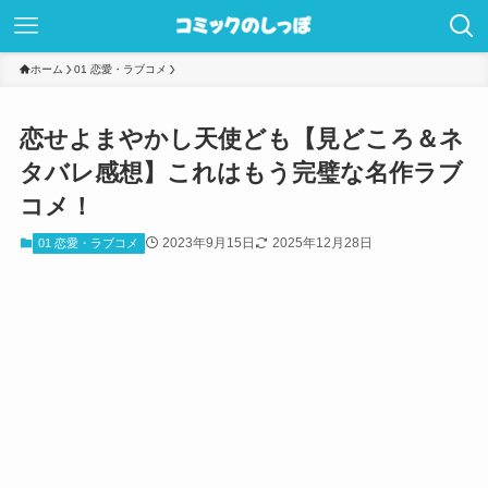
ホーム
01 恋愛・ラブコメ
恋せよまやかし天使ども【見どころ＆ネ
タバレ感想】これはもう完璧な名作ラブ
コメ！
2023年9月15日
2025年12月28日
01 恋愛・ラブコメ