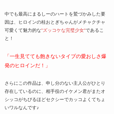
中でも最高にまるしーのハートを鷲づかみした要
因は、ヒロインの
桂おとぎ
ちゃんがメチャクチャ
可愛くて魅力的な
”ズッコケな完璧少女”
であるこ
と！
「一生見てても飽きないタイプの愛おしさ爆
発のヒロインだ！」
さらにこの作品は、申し分のない主人公がひとり
存在しているのに、相手役のイケメン君がまたオ
シッコがちびるほどセクシーでカッコよくてちょ
いワルなんです♪