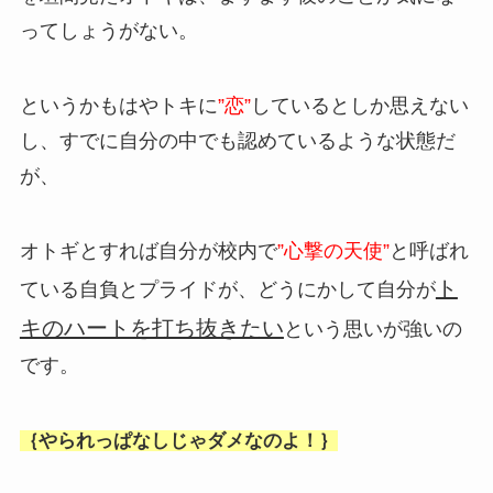
ってしょうがない。
というかもはやトキに
”恋”
しているとしか思えない
し、すでに自分の中でも認めているような状態だ
が、
オトギとすれば自分が校内で
”心撃の天使”
と呼ばれ
ト
ている自負とプライドが、どうにかして自分が
キのハートを打ち抜きたい
という思いが強いの
です。
｛やられっぱなしじゃダメなのよ！｝