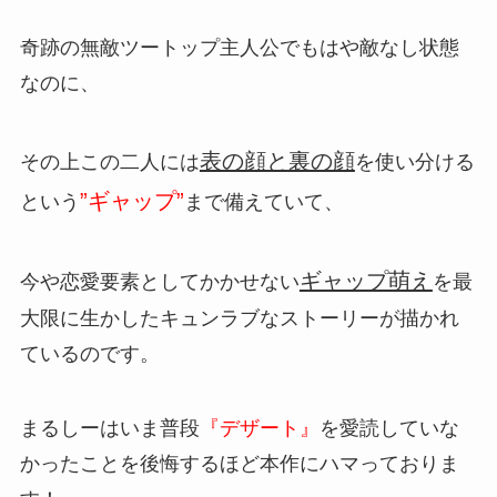
奇跡の無敵ツートップ主人公でもはや敵なし状態
なのに、
表の顔と裏の顔
その上この二人には
を使い分ける
”ギャップ”
という
まで備えていて、
ギャップ萌え
今や恋愛要素としてかかせない
を最
大限に生かしたキュンラブなストーリーが描かれ
ているのです。
まるしーはいま普段
『デザート』
を愛読していな
かったことを後悔するほど本作にハマっておりま