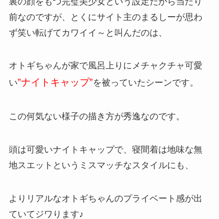
裏の顔をもつ完璧美少女という設定だから当たり
前なのですが、とくにサイト主のまるしーが思わ
ず笑い転げてカワイイ～と叫んだのは、
オトギちゃんが家で風呂上りにメチャクチャ可愛
”ナイトキャップ”
い
を被っていたシーンです。
この何気ない様子の描き方が秀逸なのです。
頭は可愛いナイトキャップで、寝間着は地味な無
地スエットというミスマッチなスタイルにも、
よりリアルなオトギちゃんのプライベート感が出
ていてジワります♪