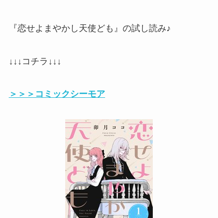
『恋せよまやかし天使ども』の試し読み♪
↓↓↓コチラ↓↓↓
＞＞＞コミックシーモア