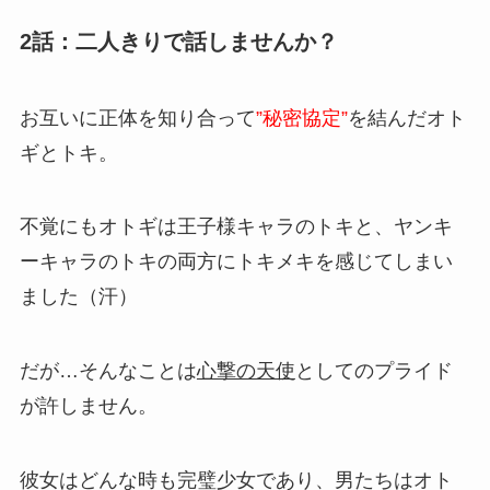
2話：二人きりで話しませんか？
お互いに正体を知り合って
”秘密協定”
を結んだオト
ギとトキ。
不覚にもオトギは王子様キャラのトキと、ヤンキ
ーキャラのトキの両方にトキメキを感じてしまい
ました（汗）
だが…そんなことは
心撃の天使
としてのプライド
が許しません。
彼女はどんな時も完璧少女であり、男たちはオト