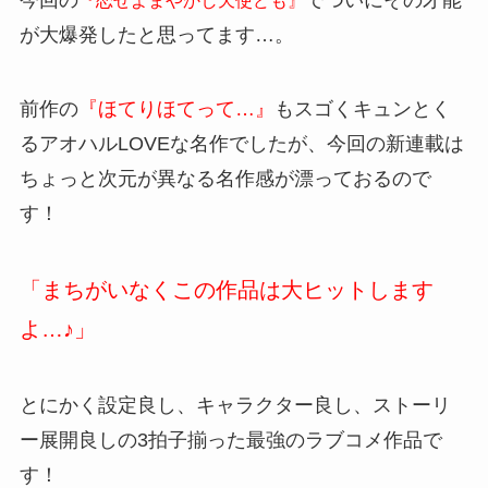
今回の
でついにその才能
『恋せよまやかし天使ども』
が大爆発したと思ってます…。
前作の
『ほてりほてって…』
もスゴくキュンとく
るアオハルLOVEな名作でしたが、今回の新連載は
ちょっと次元が異なる名作感が漂っておるので
す！
「まちがいなくこの作品は大ヒットします
よ…♪」
とにかく設定良し、キャラクター良し、ストーリ
ー展開良しの3拍子揃った最強のラブコメ作品で
す！