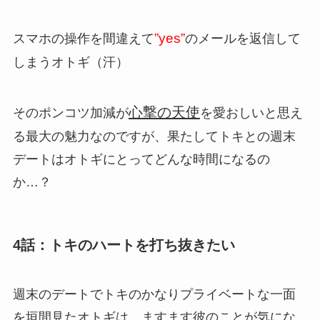
”yes”
スマホの操作を間違えて
のメールを返信して
しまうオトギ（汗）
心撃の天使
そのポンコツ加減が
を愛おしいと思え
る最大の魅力なのですが、果たしてトキとの週末
デートはオトギにとってどんな時間になるの
か…？
4話：トキのハートを打ち抜きたい
週末のデートでトキのかなりプライベートな一面
を垣間見たオトギは、ますます彼のことが気にな