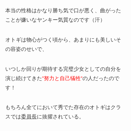
本当の性格はかなり勝ち気で口が悪く、曲がった
ことが嫌いなヤンキー気質なのです（汗）
オトギは物心がつく頃から、あまりにも美しいそ
の容姿のせいで、
いつしか回りが期待する完璧少女としての自分を
演じ続けてきた
”努力と自己犠牲”
の人だったので
す！
もちろん全てにおいて秀でた存在のオトギはクラ
スでは
委員長
に抜擢されている。