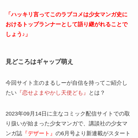
「ハッキリ言ってこのラブコメは少女マンガ史に
おけるトップランナーとして語り継がれることで
しょう♪」
見どころはギャップ萌え
今回サイト主のまるしーが自信を持ってご紹介し
たい
『恋せよまやかし天使ども』
とは？
2023年09月14日に主なコミック配信サイトでの取
り扱いが始まった少女マンガで、講談社の少女マ
ンガ誌
『デザート』
の6月号より新連載がスタート