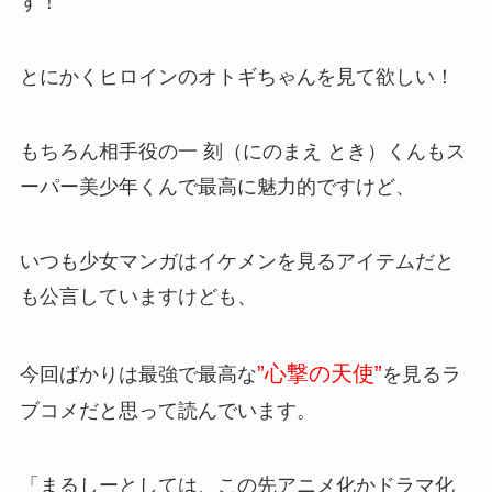
す！
とにかくヒロインのオトギちゃんを見て欲しい！
もちろん相手役の
一 刻
（にのまえ とき）くんもス
ーパー美少年くんで最高に魅力的ですけど、
いつも少女マンガはイケメンを見るアイテムだと
も公言していますけども、
”心撃の天使”
今回ばかりは最強で最高な
を見るラ
ブコメだと思って読んでいます。
「まるしーとしては、この先アニメ化かドラマ化