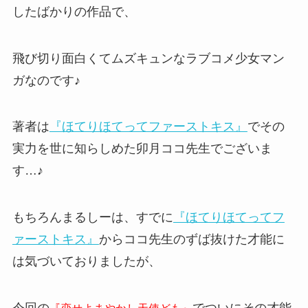
したばかりの作品で、
飛び切り面白くてムズキュンなラブコメ少女マン
ガなのです♪
著者は
『ほてりほてってファーストキス』
でその
実力を世に知らしめた
卯月ココ先生
でございま
す…♪
もちろんまるしーは、すでに
『ほてりほてってフ
ァーストキス』
からココ先生のずば抜けた才能に
は気づいておりましたが、