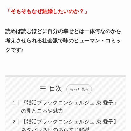
「そもそもなぜ結婚したいのか？」
読めば読むほどに自分の幸せとは一体何なのかを
考えさせられる社会派で味のヒューマン・コミッ
クです♪
目次
もっと見る
『婚活ブラックコンシェルジュ 束 愛子』
の見どころや魅力
【婚活ブラックコンシェルジュ 束 愛子】
ネタバレありのあらすじ解説