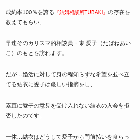
成約率100％を誇る
の存在を
『結婚相談所TUBAKI』
教えてもらい、
早速そのカリスマ的相談員・束 愛子（たばねあい
こ）のもとを訪れます。
だが…婚活に対して身の程知らずな希望を並べ立
てる結衣に愛子は厳しい指摘をし、
素直に愛子の意見を受け入れない結衣の入会を拒
否したのです。
一体…結衣はどうして愛子から門前払いを食らっ