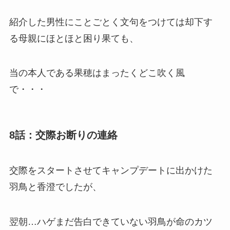
紹介した男性にことごとく文句をつけては却下す
る母親にほとほと困り果ても、
当の本人である果穂はまったくどこ吹く風
で・・・
8話：交際お断りの連絡
交際をスタートさせてキャンプデートに出かけた
羽鳥と香澄でしたが、
翌朝…ハゲまだ告白できていない羽鳥が命のカツ