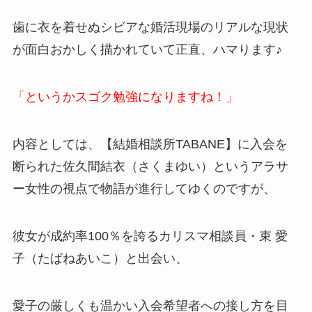
歯に衣を着せぬシビアな婚活現場のリアルな現状
が面白おかしく描かれていて正直、ハマります♪
「というかスゴク勉強になりますね！」
内容としては、【結婚相談所TABANE】に入会を
断られた佐久間結衣（さくまゆい）というアラサ
ー女性の視点で物語が進行してゆくのですが、
彼女が成約率100％を誇るカリスマ相談員・束 愛
子（たばねあいこ）と出会い、
愛子の厳しくも温かい入会希望者への接し方を目