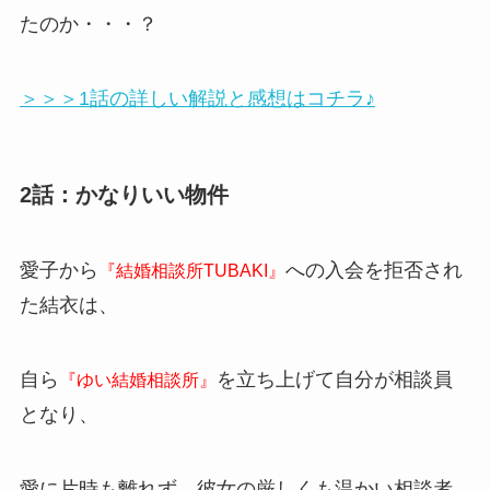
たのか・・・？
＞＞＞1話の詳しい解説と感想はコチラ♪
2話：かなりいい物件
愛子から
への入会を拒否され
『結婚相談所TUBAKI』
た結衣は、
自ら
を立ち上げて自分が相談員
『ゆい結婚相談所』
となり、
愛に片時も離れず、彼女の厳しくも温かい相談者