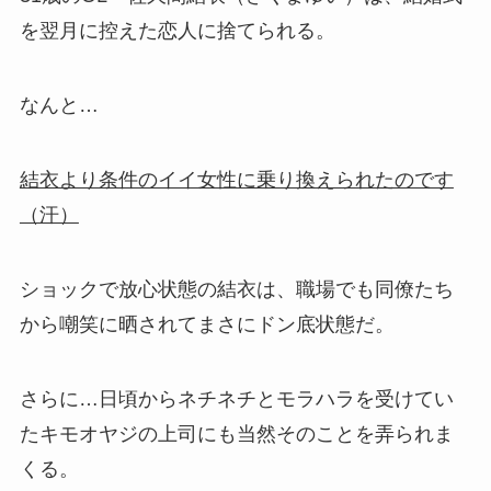
を翌月に控えた恋人に捨てられる。
なんと…
結衣より条件のイイ女性に乗り換えられたのです
（汗）
ショックで放心状態の結衣は、職場でも同僚たち
から嘲笑に晒されてまさにドン底状態だ。
さらに…日頃からネチネチとモラハラを受けてい
たキモオヤジの上司にも当然そのことを弄られま
くる。