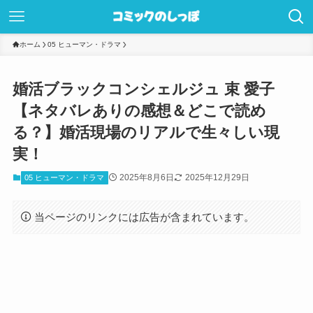
ホーム
05 ヒューマン・ドラマ
婚活ブラックコンシェルジュ 束 愛子
【ネタバレありの感想＆どこで読め
る？】婚活現場のリアルで生々しい現
実！
2025年8月6日
2025年12月29日
05 ヒューマン・ドラマ
当ページのリンクには広告が含まれています。