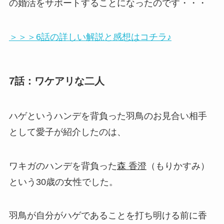
の婚活をサポートすることになったのです・・・
＞＞＞6話の詳しい解説と感想はコチラ♪
7話：ワケアリな二人
ハゲというハンデを背負った羽鳥のお見合い相手
として愛子が紹介したのは、
ワキガのハンデを背負った
森 香澄
（もりかすみ）
という30歳の女性でした。
羽鳥が自分がハゲであることを打ち明ける前に香