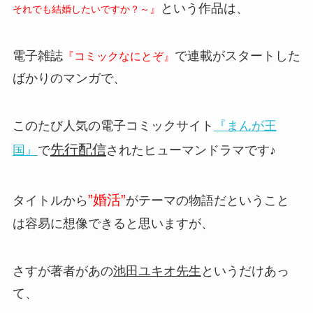
という作品は、
』
それでも結婚したいですか？～
電子雑誌
で連載がスタートした
『コミックなにとぞ』
ばかりのマンガで、
このたび人気の電子コミックサイト
『まんが王
先行配信
国』
で
されたヒューマンドラマです♪
”婚活”
タイトルから
がテーマの物語だということ
は容易に想像できると思いますが、
さすが著者があの
池田ユキオ先生
というだけあっ
て、