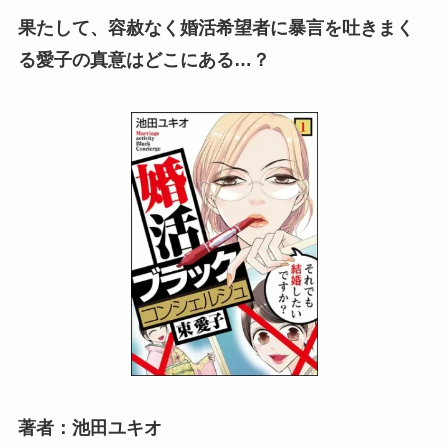
果たして、容赦なく婚活希望者に暴言を吐きまく
る愛子の真意はどこにある…？
著者：池田ユキオ