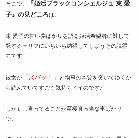
『婚活ブラックコンシェルジュ 束 愛
そこで、
子』の見どころ
は、
束 愛子の甘い夢ばかりを語る婚活希望者に対して
発するセリフにいちいち納得してしまうその説得
力です！
「ズバッ！」
彼女が
と物事の本質を突いてゆくか
ら読んでいてすごく気持ちイイのです♪
しかも…言ってることが至極真っ当な事ばかり
で、