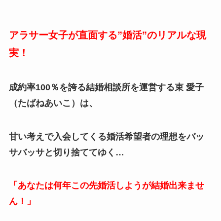
アラサー女子が直面する”婚活”のリアルな現
実！
成約率100％を誇る結婚相談所を運営する束 愛子
（たばねあいこ）は、
甘い考えで入会してくる婚活希望者の理想をバッ
サバッサと切り捨ててゆく…
「あなたは何年この先婚活しようが結婚出来ませ
ん！」