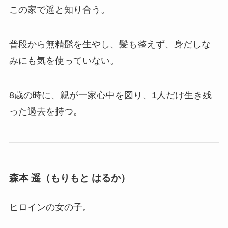
この家で遥と知り合う。
普段から無精髭を生やし、髪も整えず、身だしな
みにも気を使っていない。
8歳の時に、親が一家心中を図り、1人だけ生き残
った過去を持つ。
森本 遥（もりもと はるか）
ヒロインの女の子。