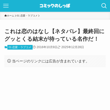
ホーム
01 恋愛・ラブコメ
これは恋のはなし【ネタバレ】最終回に
グッとくる結末が待っている名作だ！
2016年10月9日
2025年12月28日
01 恋愛・ラブコメ
当ページのリンクには広告が含まれています。