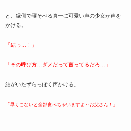
と、縁側で寝そべる真一に可愛い声の少女が声を
かける。
「結っ…！」
「その呼び方…ダメだって言ってるだろ…」
結がいたずらっぽく声かける。
「早くこないと全部食べちゃいますよ～お父さん！」