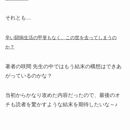
それとも…
辛い闘病生活の甲斐もなく、この世を去ってしまうの
か？
著者の咲間 先生の中ではもう結末の構想はできあ
がっているのかな？
当初からかなり攻めた内容だったので、最後のオ
チも読者を驚かすような結末を期待したいな～♪