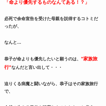
「命より優先するものなんてある！？」
必死で余命宣告を受けた母親を説得するコトミだ
ったが、
なんと…
”家族旅
恭子が命よりも優先したいと願うのは、
行”
なんだと言い出して・・・
迫りくる病魔と闘いながら、恭子は
その家族旅行
で、