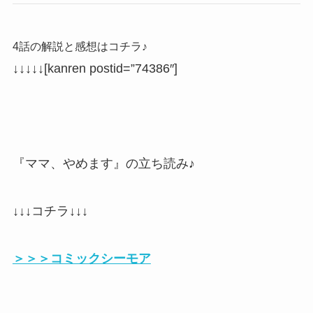
4話の解説と感想はコチラ♪
↓↓↓↓↓
[kanren postid=”74386″]
『ママ、やめます』の立ち読み♪
↓↓↓コチラ↓↓↓
＞＞＞コミックシーモア