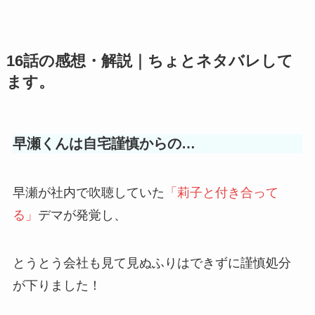
16話の感想・解説｜ちょとネタバレして
ます。
早瀬くんは自宅謹慎からの…
早瀬が社内で吹聴していた
「莉子と付き合って
る」
デマが発覚し、
とうとう会社も見て見ぬふりはできずに
謹慎処分
が下りました！