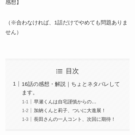
感想】
（※合わなければ、1話だけでやめても問題ありま
せん）
目次
16話の感想・解説｜ちょとネタバレして
ます。
早瀬くんは自宅謹慎からの…
加納くんと莉子、ついに大進展！
長田さんの一人コント、次回に期待！