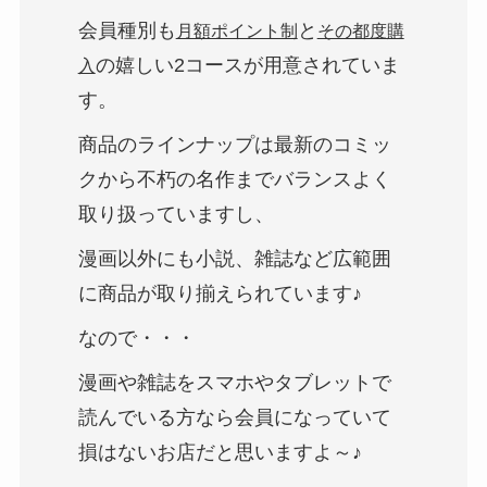
会員種別も
と
月額ポイント制
その都度購
の嬉しい2コースが用意されていま
入
す。
商品のラインナップは最新のコミッ
クから不朽の名作までバランスよく
取り扱っていますし、
漫画以外にも小説、雑誌など広範囲
に商品が取り揃えられています♪
なので・・・
漫画や雑誌をスマホやタブレットで
読んでいる方なら会員になっていて
損はないお店だと思いますよ～♪