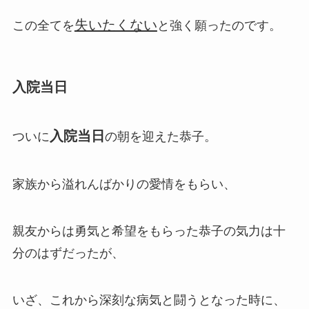
失いたくない
この全てを
と強く願ったのです。
入院当日
入院当日
ついに
の朝を迎えた恭子。
家族から溢れんばかりの愛情をもらい、
親友からは勇気と希望をもらった恭子の気力は十
分のはずだったが、
いざ、これから深刻な病気と闘うとなった時に、