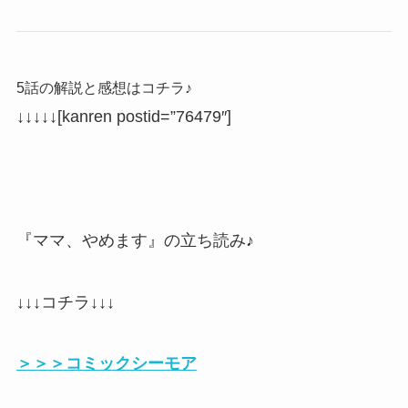
5話の解説と感想はコチラ♪
↓↓↓↓↓
[kanren postid=”76479″]
『ママ、やめます』の立ち読み♪
↓↓↓コチラ↓↓↓
＞＞＞コミックシーモア