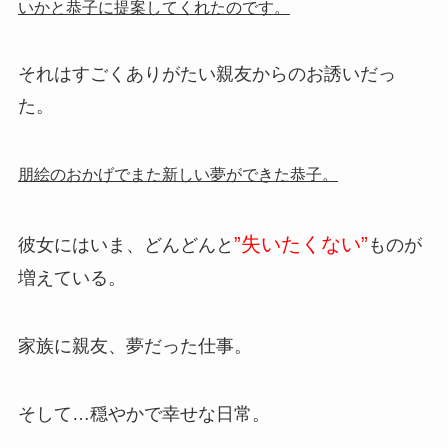
いかと恭子に提案してくれたのです。
それはすごくありがたい親友からのお誘いだっ
た。
朋絵のおかげでまた新しい夢ができた恭子。
”失いたくない”
彼女にはいま、どんどんと
ものが
増えている。
家族に親友、夢だった仕事。
そして…穏やかで幸せな日常。