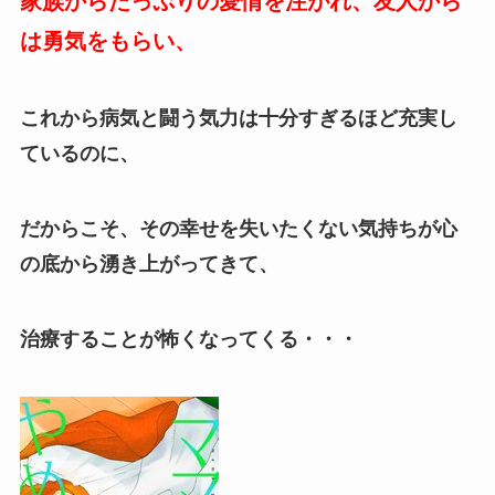
家族からたっぷりの愛情を注がれ、友人から
は勇気をもらい、
これから病気と闘う気力は十分すぎるほど充実し
ているのに、
だからこそ、その幸せを失いたくない気持ちが心
の底から湧き上がってきて、
治療することが怖くなってくる・・・