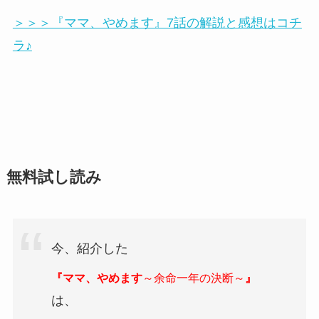
＞＞＞『ママ、やめます』7話の解説と感想はコチ
ラ♪
無料試し読み
今、紹介した
『ママ、やめます
～余命一年の決断～
』
は、