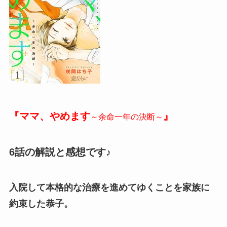
『ママ、やめます
』
～余命一年の決断～
6話の解説と感想です♪
入院して本格的な治療を進めてゆくことを家族に
約束した恭子。