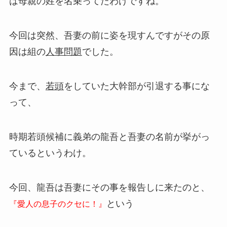
は母親の姓を名乗ってたわけですね。
今回は突然、吾妻の前に姿を現すんですがその原
因は組の
人事問題
でした。
今まで、
若頭
をしていた大幹部が引退する事にな
って、
時期若頭候補に義弟の龍吾と吾妻の名前が挙がっ
ているというわけ。
今回、龍吾は吾妻にその事を報告しに来たのと、
という
『愛人の息子のクセに！』