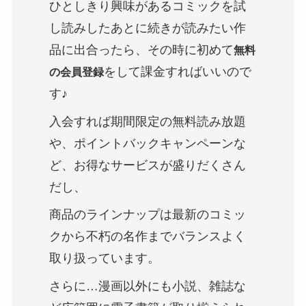
ひとしきり興味があるコミックを試
し読みしたあとに続きが読みたい作
品に出合ったら、その時に初めて
無料
をして課金すればいいので
の会員登録
す♪
入会すれば期間限定の無料読み放題
や、ポイントバックキャンペーンな
ど、お得なサービスが盛りだくさん
だし、
商品のラインナップは最新のコミッ
クから不朽の名作までバランスよく
取り扱っています。
さらに…漫画以外にも小説、雑誌な