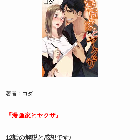
著者：
コダ
『漫画家とヤクザ』
12話の解説と感想です♪