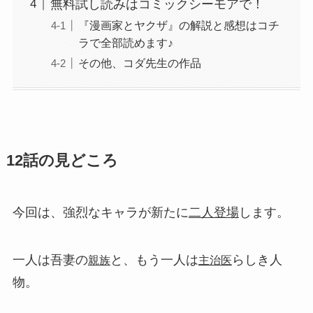
無料試し読みはコミックシーモアで！
『漫画家とヤクザ』の解説と感想はコチ
ラで全部読めます♪
その他、コダ先生の作品
12話の見どころ
今回は、強烈なキャラが新たに
二人登場
します。
一人は吾妻の
と、もう一人は
らしき人
親族
主治医
物。