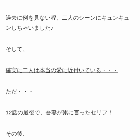
過去に例を見ない程、二人のシーンに
キュンキュ
ン
しちゃいました♪
そして、
確実に二人は本当の愛に近付いている・・・
ただ・・・
12話の最後で、吾妻が累に言ったセリフ！
その後、