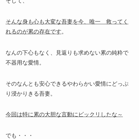
そして、
そんな身も心も大変な吾妻を今、唯一 救ってく
れるのが累の存在です
。
なんの下心もなく、見返りも求めない累の純粋で
不器用な愛情。
そのなんとも安心できるやわらかい愛情にどっぷ
り浸かりきる吾妻。
今回は特に累の大胆な言動にビックリしたな～
でも・・・