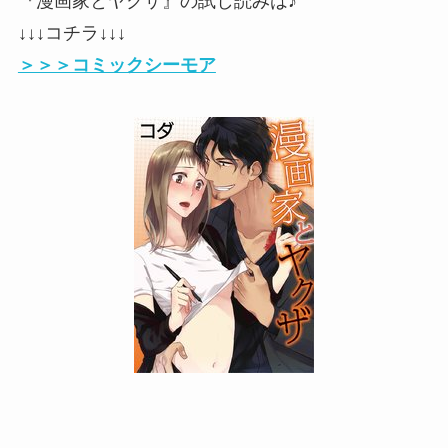
『漫画家とヤクザ』の試し読みは♪
↓↓↓コチラ↓↓↓
＞＞＞コミックシーモア