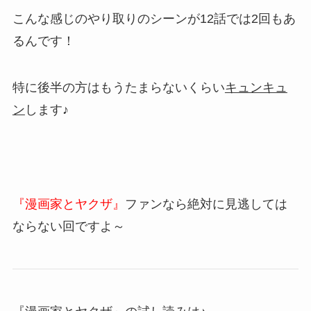
こんな感じのやり取りのシーンが12話では2回もあ
るんです！
特に後半の方はもうたまらないくらい
キュンキュ
ン
します♪
『漫画家とヤクザ』
ファンなら絶対に見逃しては
ならない回ですよ～