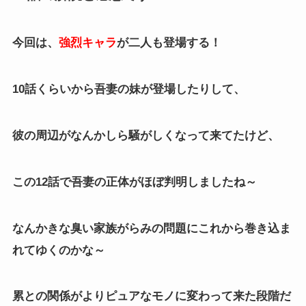
今回は、
強烈キャラ
が二人も登場する！
10話くらいから吾妻の妹が登場したりして、
彼の周辺がなんかしら騒がしくなって来てたけど、
この12話で吾妻の正体がほぼ判明しましたね～
なんかきな臭い家族がらみの問題にこれから巻き込ま
れてゆくのかな～
累との関係がよりピュアなモノに変わって来た段階だ