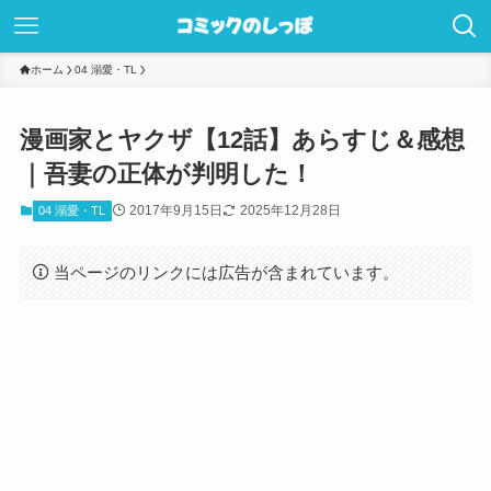
ホーム
04 溺愛・TL
漫画家とヤクザ【12話】あらすじ＆感想
｜吾妻の正体が判明した！
2017年9月15日
2025年12月28日
04 溺愛・TL
当ページのリンクには広告が含まれています。