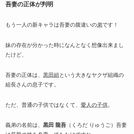
吾妻の正体が判明
もう一人の新キャラは吾妻の腹違いの
弟
です！
妹の存在が分かった時になんとなく想像出来まし
たけど、
吾妻の正体は、
黒田組
という大きなヤクザ組織の
組長さんの息子です。
ただ、普通の子供ではなくて、
愛人の子供
。
義弟の名前は、
黒田 龍吾
（くろだ りゅうご）吾妻