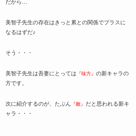
だから…
美智子先生の存在はきっと累との関係でプラスに
なるはずだ♪
そう・・・
美智子先生は吾妻にとっては
の新キャラの
『味方』
方です。
次に紹介するのが、たぶん
だと思われる新キ
『敵』
ャラ・・・