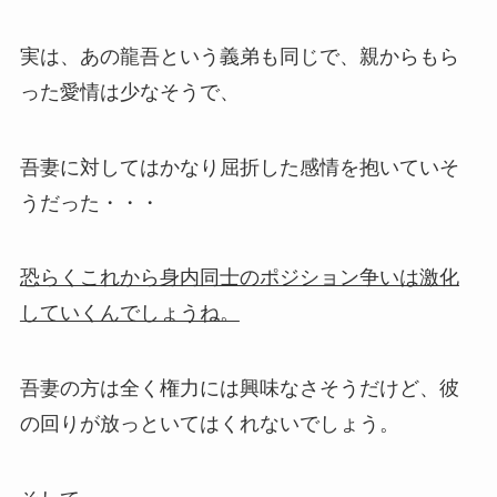
実は、あの龍吾という義弟も同じで、親からもら
った愛情は少なそうで、
吾妻に対してはかなり屈折した感情を抱いていそ
うだった・・・
恐らくこれから身内同士のポジション争いは激化
していくんでしょうね。
吾妻の方は全く権力には興味なさそうだけど、彼
の回りが放っといてはくれないでしょう。