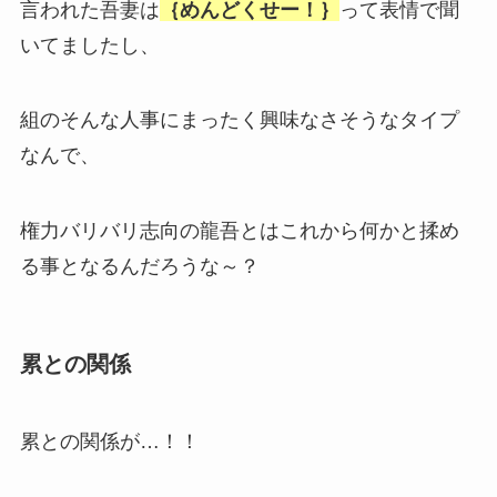
言われた吾妻は
｛めんどくせー！｝
って表情で聞
いてましたし、
組のそんな人事にまったく興味なさそうなタイプ
なんで、
権力バリバリ志向の龍吾とはこれから何かと揉め
る事となるんだろうな～？
累との関係
累との関係が…！！