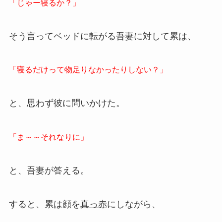
「じゃー寝るか？」
そう言ってベッドに転がる吾妻に対して累は、
「寝るだけって物足りなかったりしない？」
と、思わず彼に問いかけた。
「ま～～それなりに」
と、吾妻が答える。
すると、累は顔を
真っ赤
にしながら、