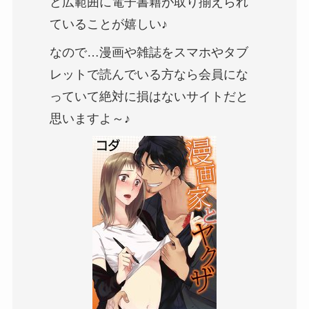
ど広範囲に電子書籍が取り揃えられ
ていることが嬉しい♪
なので…漫画や雑誌をスマホやタブ
レットで読んでいる方なら会員にな
っていて絶対に損はないサイトだと
思いますよ～♪