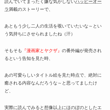
読んでいてまったく嫌な気がしない
ハッピーオー
ラ
満載のストーリーで、
あともう少し二人の生活を覗いていたいな～とい
う気持ちにさせられましたね（汗）
そもそも
『漫画家とヤクザ』
の番外編が発売され
るという告知を見た時、
あの可愛らしいタイトル絵を見た時点で、絶対に
癒される内容なんだろうな～と思ってましたけ
ど、
実際に読んでみると想像以上にほのぼのとしたエ