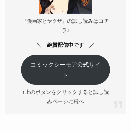
の試し読みはコチ
『漫画家とヤクザ』
ラ♪
＼
絶賛配信中
です
／
コミックシーモア公式サイ
ト
↑上のボタンをクリックすると試し読
みページに飛べ