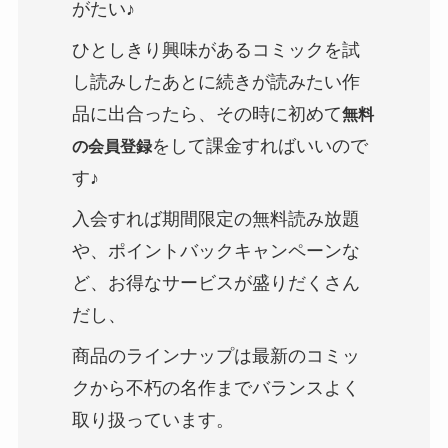
がたい♪
ひとしきり興味があるコミックを試
し読みしたあとに続きが読みたい作
品に出合ったら、その時に初めて
無料
をして課金すればいいので
の会員登録
す♪
入会すれば期間限定の無料読み放題
や、ポイントバックキャンペーンな
ど、お得なサービスが盛りだくさん
だし、
商品のラインナップは最新のコミッ
クから不朽の名作までバランスよく
取り扱っています。