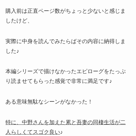
購入前は正直ページ数がちょっと少ないと感じま
したけど、
実際に中身を読んでみたらばその内容に納得しま
した♪
本編シリーズで描けなかったエピローグをたっぷ
り読ませてもらった感覚で非常に満足です♪
ある意味無駄なシーンがなかった！
特に、中野さんを加えた累と吾妻の同棲生活が二
人らしくてスゴク良い
♪