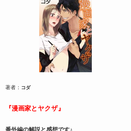
著者：
コダ
『漫画家とヤクザ』
番外編の解説と感想です♪