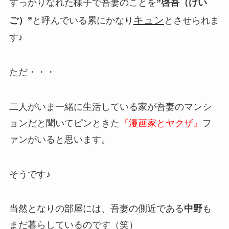
すっかりなれた様子で吾妻のことを
”啓吾（けい
キュン
ご）”
と呼んでいる累にかなり
とさせられま
す♪
ただ・・・
二人がいま一緒に生活している家が吾妻のマンシ
ョンだと聞いてピンときた
『漫画家とヤクザ』
フ
ァンがいると思います。
そうです♪
当然となりの部屋には、吾妻の側近である
中野
も
まだ暮らしているのです（笑）