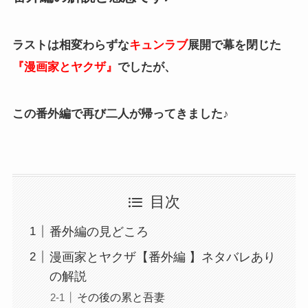
ラストは相変わらずな
キュンラブ
展開で幕を閉じた
『漫画家とヤクザ』
でしたが、
この番外編で再び二人が帰ってきました♪
目次
番外編の見どころ
漫画家とヤクザ【番外編 】ネタバレあり
の解説
その後の累と吾妻