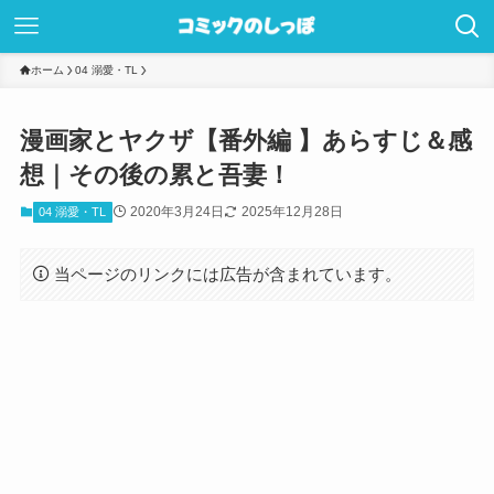
ホーム
04 溺愛・TL
漫画家とヤクザ【番外編 】あらすじ＆感
想｜その後の累と吾妻！
2020年3月24日
2025年12月28日
04 溺愛・TL
当ページのリンクには広告が含まれています。