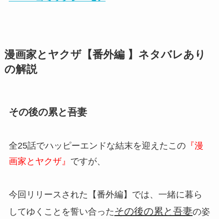
漫画家とヤクザ【番外編 】ネタバレあり
の解説
その後の累と吾妻
全25話でハッピーエンドな結末を迎えたこの
『漫
画家とヤクザ』
ですが、
今回リリースされた【番外編】では、一緒に暮ら
その後の累と吾妻
してゆくことを誓い合った
の姿