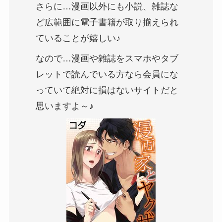
さらに…漫画以外にも小説、雑誌な
ど広範囲に電子書籍が取り揃えられ
ていることが嬉しい♪
なので…漫画や雑誌をスマホやタブ
レットで読んでいる方なら会員にな
っていて絶対に損はないサイトだと
思いますよ～♪