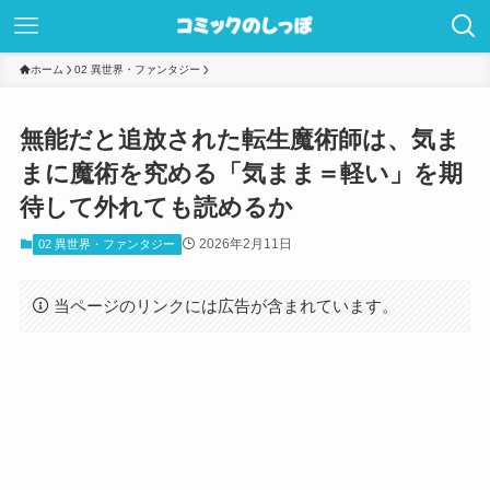
ホーム
02 異世界・ファンタジー
無能だと追放された転生魔術師は、気ま
まに魔術を究める「気まま＝軽い」を期
待して外れても読めるか
2026年2月11日
02 異世界・ファンタジー
当ページのリンクには広告が含まれています。