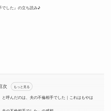
手でした』の立ち読み♪
目次
もっと見る
」と呼んだのは、夫の不倫相手でした｜これはもやは
、夫の不倫相手でした』の感想