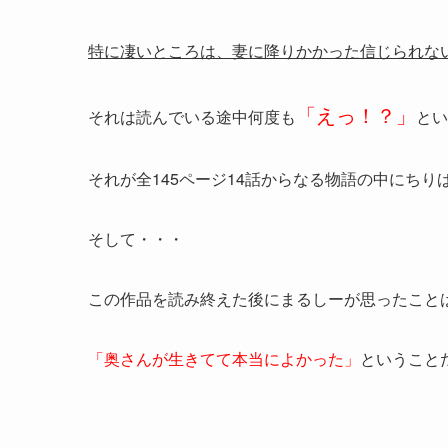
特に凄いところは、妻に降りかかった信じられな
「えっ！？」
それは読んでいる途中何度も
とい
それが全145ページ14話からなる物語の中にち
そして・・・
この作品を読み終えた後にまるしーが思ったこと
「奥さんが生きてて本当によかった」
ということ