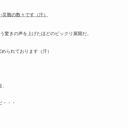
い災難の数々です（汗）
う驚きの声を上げたほどのビックリ展開だ。
りばめられております（汗）
は、
だ・・・