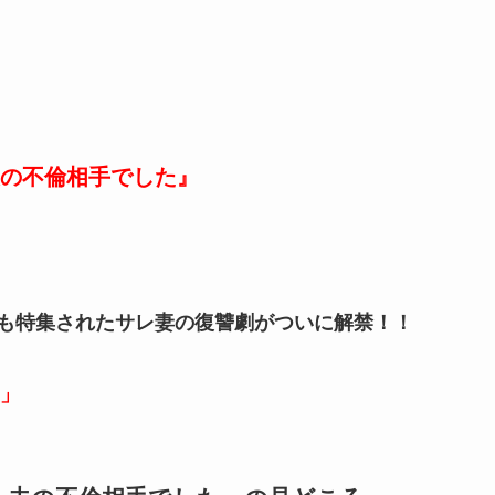
の不倫相手でした』
ンでも特集されたサレ妻の復讐劇がついに解禁！！
」