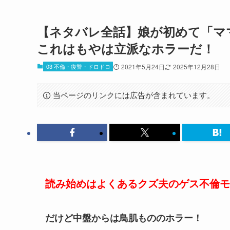
【ネタバレ全話】娘が初めて「マ
これはもやは立派なホラーだ！
03 不倫・復讐・ドロドロ
2021年5月24日
2025年12月28日
当ページのリンクには広告が含まれています。
読み始めはよくあるクズ夫のゲス不倫モ
だけど中盤からは鳥肌もののホラー！