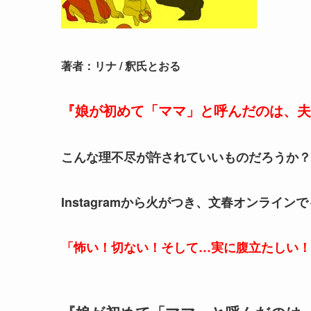
著者：リナ / 釈氏とおる
『娘が初めて「ママ」と呼んだのは、夫
こんな理不尽が許されていいものだろうか？
Instagramから火がつき、文春オンライ
「怖い！切ない！そして…実に腹立たしい！