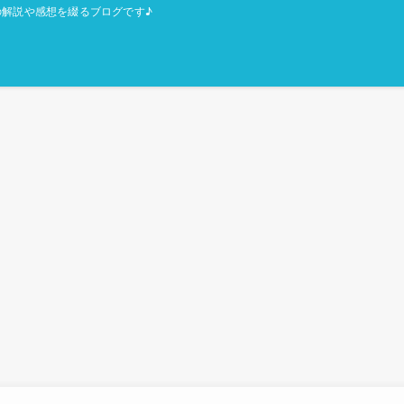
解説や感想を綴るブログです♪