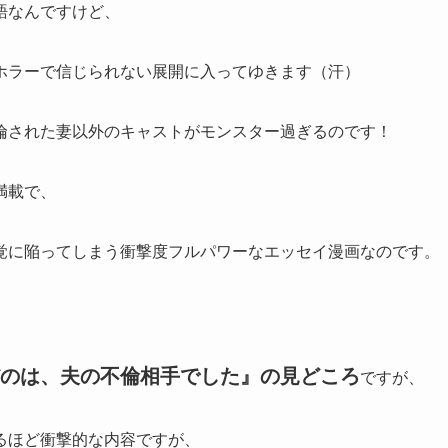
語なんですけど、
ホラーで信じられない展開に入ってゆきます（汗）
倫された妻以外のキャストがモンスター過ぎるのです！
満載で、
覚に陥ってしまう衝撃度フルパワーなエッセイ漫画なのです。
のは、夫の不倫相手でした』の見どころ
ですが、
るほど衝撃的な内容ですが、