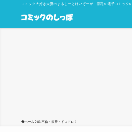
コミック大好き夫妻のまるしーとけいぞーが、話題の電子コミックの
ホーム
03 不倫・復讐・ドロドロ