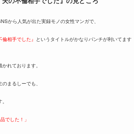
、夫の不倫相手でした』の見どころ
SNSから人気が出た実録モノの女性マンガで、
不倫相手でした』
というタイトルがかなりパンチが利いてます
描かれております。
主のまるしーでも、
す。
作品でした！」