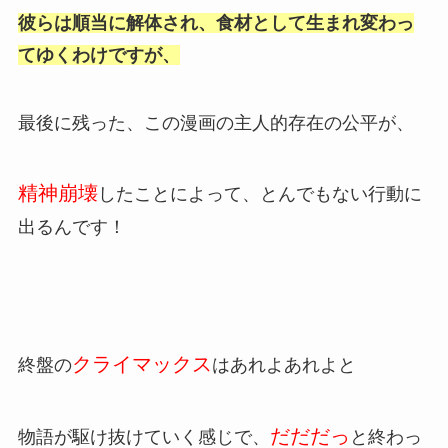
彼らは順当に解体され、食材として生まれ変わっ
てゆくわけですが、
最後に残った、この漫画の主人的存在の公平が、
精神崩壊
したことによって、とんでもない行動に
出るんです！
クライマックス
終盤の
はあれよあれよと
だだだっ
物語が駆け抜けていく感じで、
と終わっ