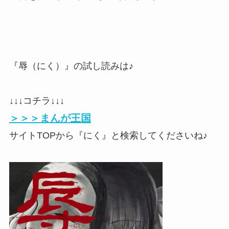
『辱（にく）』の試し読みは♪
↓↓↓コチラ↓↓↓
＞＞＞まんが王国
サイトTOPから『にく』と検索してくださいね♪