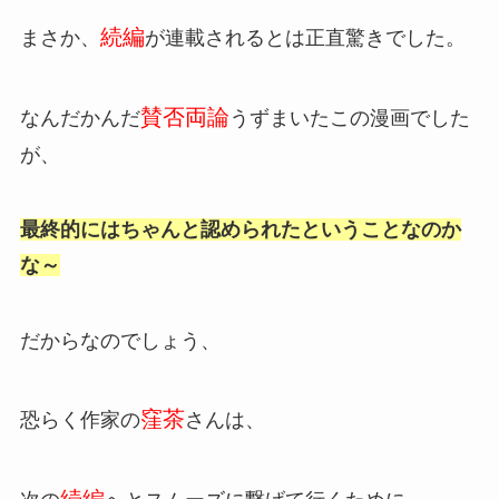
続編
まさか、
が連載されるとは正直驚きでした。
賛否両論
なんだかんだ
うずまいたこの漫画でした
が、
最終的にはちゃんと認められたということなのか
な～
だからなのでしょう、
窪茶
恐らく作家の
さんは、
続編