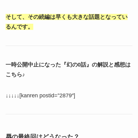
そして、その続編は早くも大きな話題となってい
るんです。
一時公開中止になった『幻の0話』の解説と感想は
こちら♪
↓↓↓↓↓[kanren postid=”2879″]
辱の最終回はどうなった？