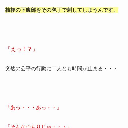
桔梗の下腹部をその包丁で刺してしまうんです。
「えっ！？」
突然の公平の行動に二人とも時間が止まる・・・
「あっ・・・あっ・・」
「そんなつもりじゃ・・・」