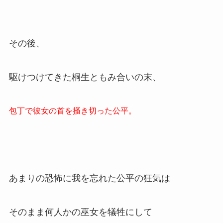
その後、
駆けつけてきた桐生ともみ合いの末、
包丁で彼女の首を掻き切った公平。
あまりの恐怖に我を忘れた公平の狂気は
そのまま何人かの巫女を犠牲にして