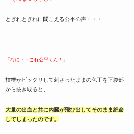
とぎれとぎれに聞こえる公平の声・・・
「なに・・これ公平くん！」
桔梗がビックリして刺さったままの包丁を下腹部
から抜き取ると、
大量の出血と共に内臓が飛び出してそのまま絶命
してしまったのです。