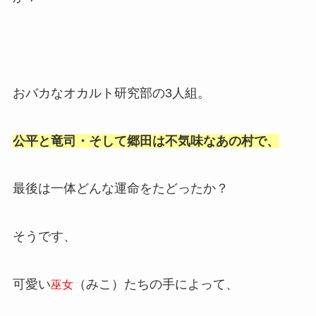
おバカなオカルト研究部の3人組。
公平と竜司・そして郷田は不気味なあの村で、
最後は一体どんな運命をたどったか？
そうです、
可愛い
（みこ）たちの手によって、
巫女