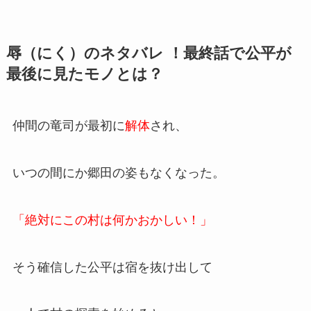
辱（にく）のネタバレ ！最終話で公平が
最後に見たモノとは？
仲間の竜司が最初に
解体
され、
いつの間にか郷田の姿もなくなった。
「絶対にこの村は何かおかしい！」
そう確信した公平は宿を抜け出して