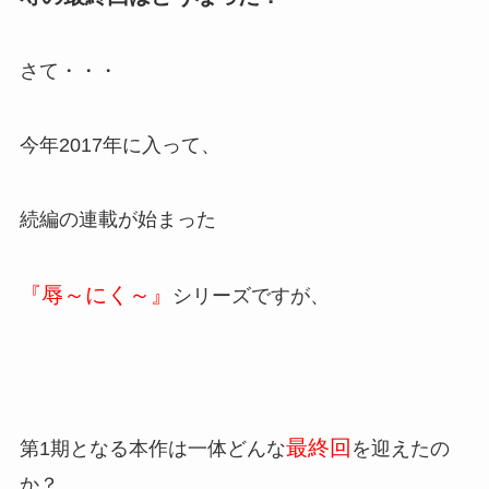
さて・・・
今年2017年に入って、
続編の連載が始まった
『辱～にく～』
シリーズですが、
最終回
第1期となる本作は一体どんな
を迎えたの
か？