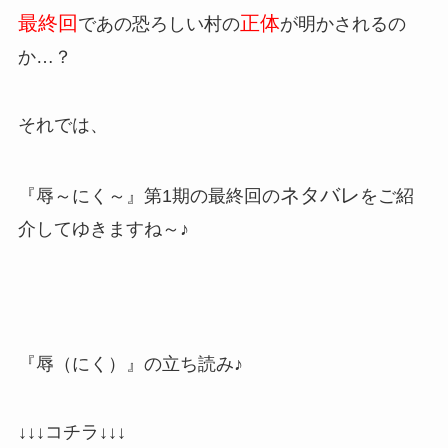
最終回
正体
であの恐ろしい村の
が明かされるの
か…？
それでは、
ネタバレ
『辱～にく～』第1期の最終回の
をご紹
介してゆきますね～♪
『辱（にく）』の立ち読み♪
↓↓↓コチラ↓↓↓