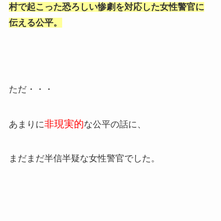
村で起こった恐ろしい惨劇を対応した女性警官に
伝える公平。
ただ・・・
非現実的
あまりに
な公平の話に、
まだまだ半信半疑な女性警官でした。