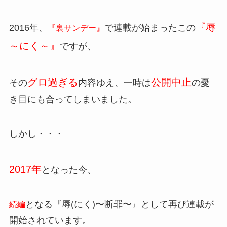
『辱
2016年、
で連載が始まったこの
『裏サンデー』
～にく～』
ですが、
グロ過ぎる
公開中止
その
内容ゆえ、一時は
の憂
き目にも合ってしまいました。
しかし・・・
2017年
となった今、
となる『辱(にく)〜断罪〜』として再び連載が
続編
開始されています。