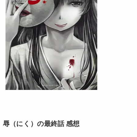
辱（にく）の最終話 感想