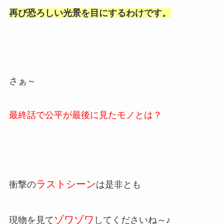
再び恐ろしい光景を目にするわけです。
さぁ～
最終話で公平が最後に見たモノとは？
ラストシーン
衝撃の
は是非とも
ゾワゾワ
現物を見て
してくださいね～♪