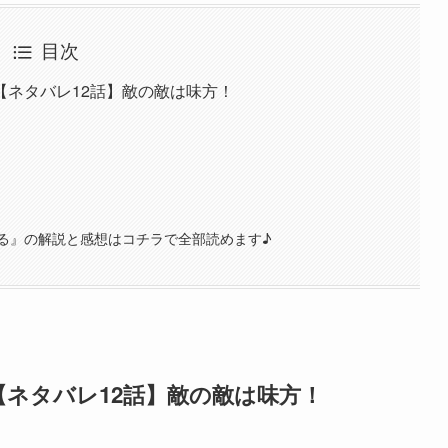
目次
【ネタバレ12話】敵の敵は味方！
る』の解説と感想はコチラで全部読めます♪
ネタバレ12話】敵の敵は味方！