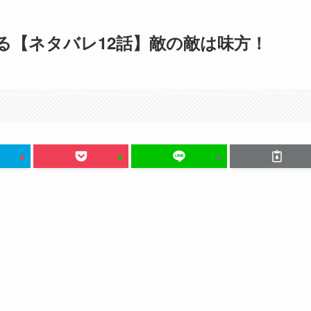
る【ネタバレ12話】敵の敵は味方！