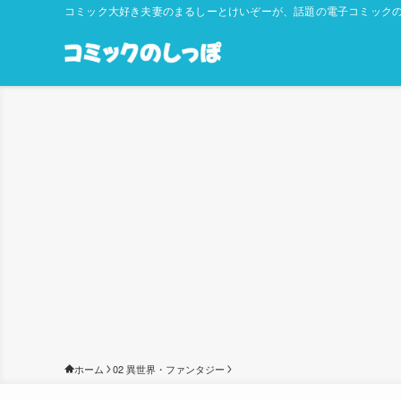
コミック大好き夫妻のまるしーとけいぞーが、話題の電子コミックの
ホーム
02 異世界・ファンタジー