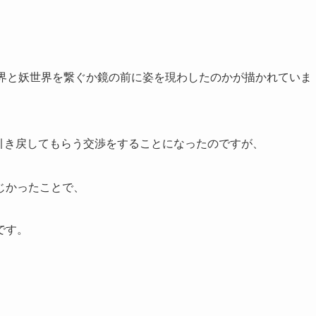
世界と妖世界を繋ぐか鏡の前に姿を現わしたのかが描かれていま
引き戻してもらう交渉をすることになったのですが、
じかったことで、
です。