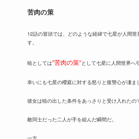
苦肉の策
12話の冒頭では、どのような経緯で七星が人間
す。
”苦肉の策”
暁としては
として七星に人間世界へ
幸いにも七星の櫻庭に対する怒りと復讐心が凄ま
彼女は暁の出した条件をあっさりと受け入れたの
敵同士だった二人が手を組んだ瞬間だ。
一方…