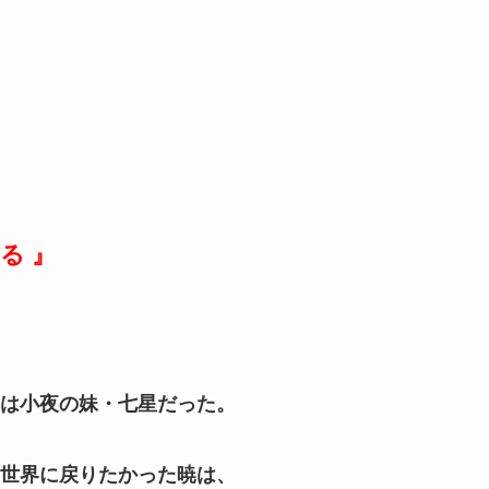
る 』
は小夜の妹・七星だった。
世界に戻りたかった暁は、