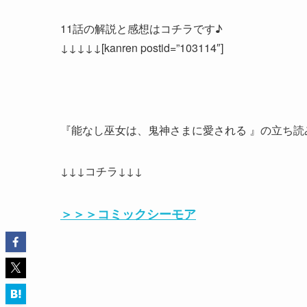
11話の解説と感想はコチラです♪
↓↓↓↓↓[kanren postid=”103114″]
『能なし巫女は、鬼神さまに愛される 』の立ち読
↓↓↓コチラ↓↓↓
＞＞＞コミックシーモア