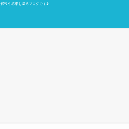
解説や感想を綴るブログです♪