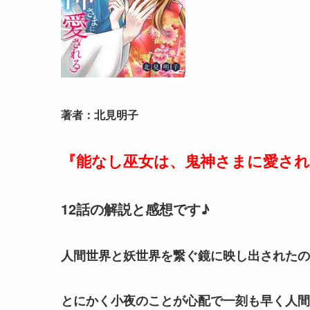
著者：北見明子
『能なし巫女は、鬼神さまに愛され
12話の解説と感想です♪
人間世界と妖世界を繋ぐ鏡に映し出されたの
とにかく小夜のことが心配で一刻も早く人間