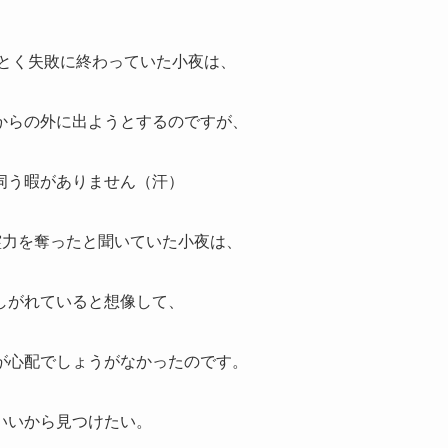
とく失敗に終わっていた小夜は、
からの外に出ようとするのですが、
伺う暇がありません（汗）
霊力を奪ったと聞いていた小夜は、
しがれていると想像して、
が心配でしょうがなかったのです。
いいから見つけたい。