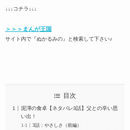
↓↓↓コチラ↓↓↓
＞＞＞まんが王国
サイト内で『ぬかるみの』と検索して下さい♪
目次
泥濘の食卓【ネタバレ3話】父との辛い思
い出！
3話：やさしさ（前編）