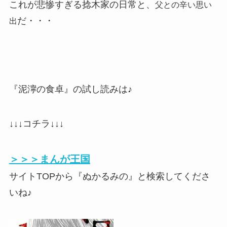
これが悲惨すぎる捻木家の日常と、
父との辛い思い
だ・・・
出
『泥濘の食卓』の試し読みは♪
↓↓↓コチラ↓↓↓
＞＞＞まんが王国
サイトTOPから『ぬかるみの』と検索してくださ
いね♪