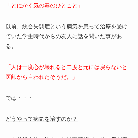
「とにかく気の毒のひとこと」
以前、統合失調症という病気を患って治療を受け
ていた学生時代からの友人に話を聞いた事があ
る。
「人は一度心が壊れると二度と元には戻らないと
医師から言われたそうだ。」
では・・・
どうやって病気を治すのか？