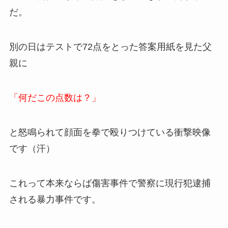
だ。
別の日はテストで72点をとった答案用紙を見た父
親に
「何だこの点数は？」
と怒鳴られて顔面を拳で殴りつけている衝撃映像
です（汗）
これって本来ならば傷害事件で警察に現行犯逮捕
される暴力事件です。