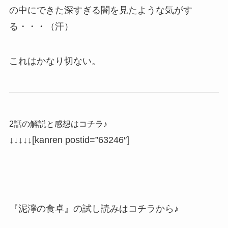
の中にできた深すぎる闇を見たような気がす
る・・・（汗）
これはかなり切ない。
2話の解説と感想はコチラ♪
↓↓↓↓↓
[kanren postid=”63246″]
『泥濘の食卓』の試し読みはコチラから♪