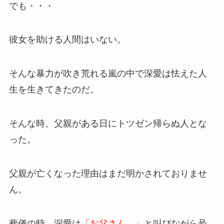
でも・・・
彼女を助ける人間はいない。
そんな暴力が吹き荒れる嵐の中で深愛は怯えた人
生を生きてきたのだ。
そんな時、父親がある日にトツゼン帰らぬ人とな
った。
父親が亡くなった理由はまだ明かされておりませ
ん。
葬儀の時、深愛は
「お父さん…」
と叫びながら号