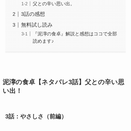
父との辛い思い出。
3話の感想
無料試し読み
『泥濘の食卓』解説と感想はココで全部
読めます♪
泥濘の食卓【ネタバレ3話】父との辛い思
い出！
3話：やさしさ（前編）