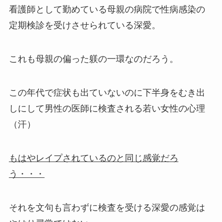
看護師として勤めている母親の病院で性病感染の
定期検診を受けさせられている深愛。
これも母親の偏った躾の一環なのだろう。
この年代で症状も出ていないのに下半身をむき出
しにして男性の医師に検査される若い女性の心理
（汗）
もはやレイプされているのと同じ感覚だろ
う・・・
それを文句も言わずに検査を受ける深愛の感覚は