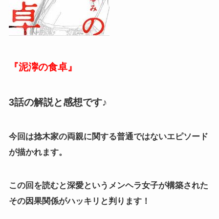
『泥濘の食卓』
3話の解説と感想です♪
今回は捻木家の両親に関する普通ではないエピソード
が描かれます。
この回を読むと深愛というメンヘラ女子が構築された
その因果関係がハッキリと判ります！