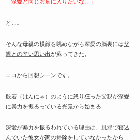
「深愛と同じお墓に入りたいな…」
と…。
そんな母親の横顔を眺めながら深愛の脳裏には
父
親との辛い思い出
が蘇ってきた。
ココから回想シーンです。
般若（はんにゃ）のように怒り狂った父親が深愛
に暴力を振るっている光景から始まる。
深愛が暴力を振るわれている理由は、風邪で寝込
んでいた彼女が家の掃除をしていなかったから