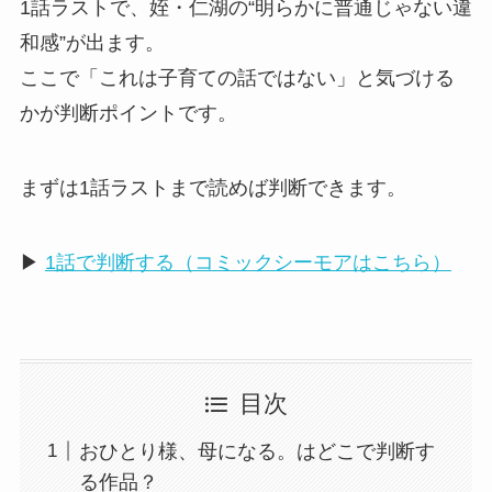
1話ラストで、姪・仁湖の“明らかに普通じゃない違
和感”が出ます。
ここで「これは子育ての話ではない」と気づける
かが判断ポイントです。
まずは1話ラストまで読めば判断できます。
▶
1話で判断する（コミックシーモアはこちら）
目次
おひとり様、母になる。はどこで判断す
る作品？