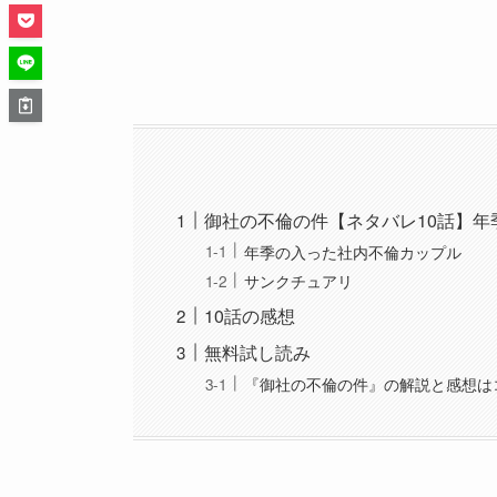
御社の不倫の件【ネタバレ10話】
年季の入った社内不倫カップル
サンクチュアリ
10話の感想
無料試し読み
『御社の不倫の件』の解説と感想は