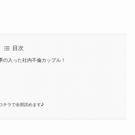
目次
年季の入った社内不倫カップル！
コチラで全部読めます♪