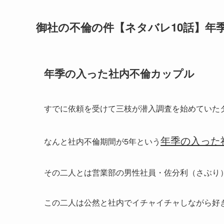
御社の不倫の件【ネタバレ10話】年
年季の入った社内不倫カップル
すでに依頼を受けて三枝が潜入調査を始めていた
年季の入った
なんと社内不倫期間が5年という
その二人とは営業部の男性社員・佐分利（さぶり
この二人は公然と社内でイチャイチャしながら好