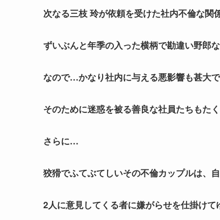
次なる三枝 玲が依頼を受けた社内不倫な関
ずいぶんと年季の入った横柄で勘違い野郎な
なので…かなり社内に与える悪影響も甚大で
そのために迷惑を被る善良な社員たちもたく
さらに…
狡猾でふてぶてしいその不倫カップルは、自
2人に意見してくる者に嫌がらせを仕掛けて