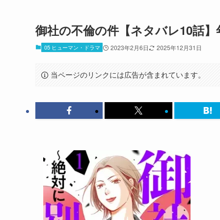
御社の不倫の件【ネタバレ10話
05 ヒューマン・ドラマ
2023年2月6日
2025年12月31日
当ページのリンクには広告が含まれています。