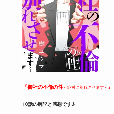
『御社の不倫の件
』
～絶対に別れさせます～
10話の解説と感想です♪