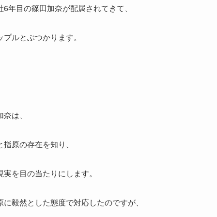
社6年目の篠田加奈が配属されてきて、
ップルとぶつかります。
加奈は、
と指原の存在を知り、
現実を目の当たりにします。
原に毅然とした態度で対応したのですが、