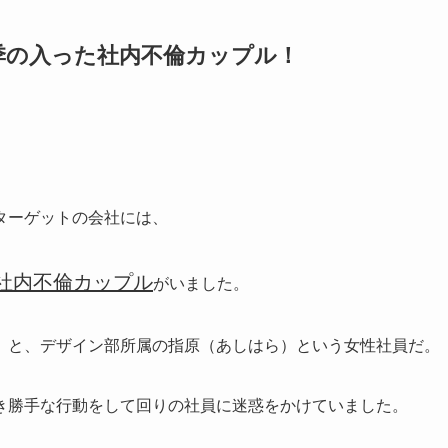
季の入った社内不倫カップル！
ターゲットの会社には、
社内不倫カップル
がいました。
）と、デザイン部所属の指原（あしはら）という女性社員だ。
き勝手な行動をして回りの社員に迷惑をかけていました。