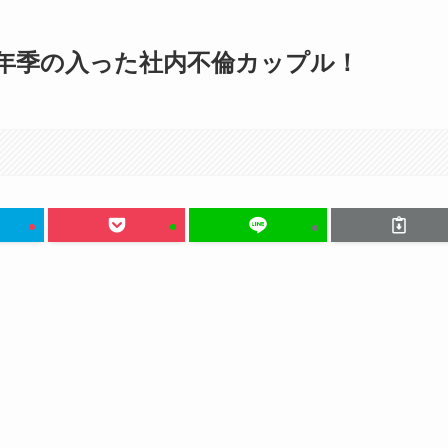
】年季の入った社内不倫カップル！