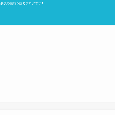
解説や感想を綴るブログです♪