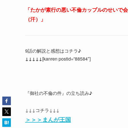
「たかが素行の悪い不倫カップルのせいで会
（汗）」
9話の解説と感想はコチラ♪
↓↓↓↓↓
[kanren postid=”88584″]
『御社の不倫の件』の立ち読み♪
↓↓↓コチラ↓↓↓
＞＞＞まんが王国