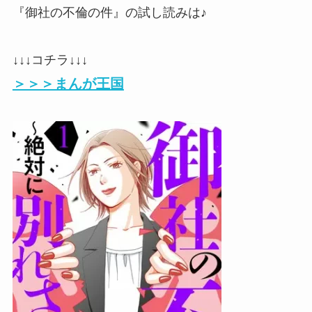
『御社の不倫の件』の試し読みは♪
↓↓↓コチラ↓↓↓
＞＞＞まんが王国