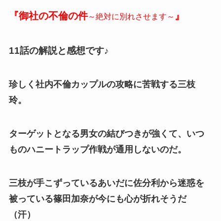
『御社の不倫の件
』
～絶対に別れさせます～
11話の解説と感想です♪
珍しく社内不倫カップルの攻略に苦戦する三枝
玲。
ターゲットとなる男女の結びつきが強くて、いつ
ものハニートラップ作戦が通用しないのだ。
三枝が手こずっているあいだに佐分利から迷惑を
被っている篠田加奈が今にも心が折れそうだ
（汗）