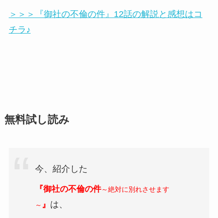
＞＞＞『御社の不倫の件』12話の解説と感想はコ
チラ♪
無料試し読み
今、紹介した
『御社の不倫の件
～絶対に別れさせます
は、
』
～