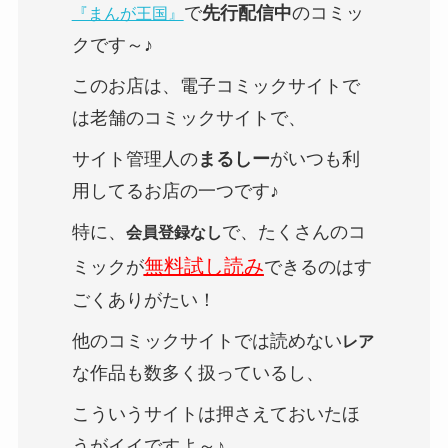
で
先行配信中
のコミッ
『まんが王国』
クです～♪
このお店は、電子コミックサイトで
は老舗のコミックサイトで、
サイト管理人の
まるしー
がいつも利
用してるお店の一つです♪
特に、
で、たくさんのコ
会員登録なし
無料試し読み
ミックが
できるのはす
ごくありがたい！
他のコミックサイトでは読めない
レア
な作品も数多く扱っているし、
こういうサイトは押さえておいたほ
うがイイですよ～♪