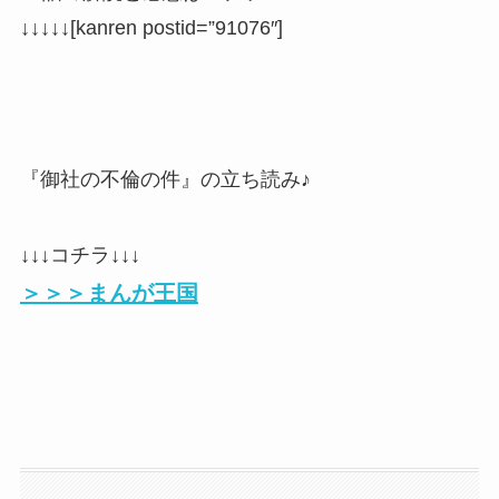
↓↓↓↓↓
[kanren postid=”91076″]
『御社の不倫の件』の立ち読み♪
↓↓↓コチラ↓↓↓
＞＞＞まんが王国