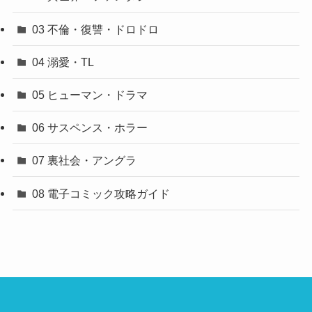
03 不倫・復讐・ドロドロ
04 溺愛・TL
05 ヒューマン・ドラマ
06 サスペンス・ホラー
07 裏社会・アングラ
08 電子コミック攻略ガイド