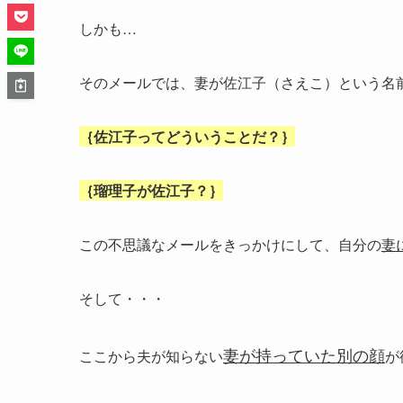
しかも…
そのメールでは、妻が佐江子（さえこ）という名
｛佐江子ってどういうことだ？｝
｛瑠理子が佐江子？｝
この不思議なメールをきっかけにして、自分の
妻
そして・・・
妻が持っていた別の顔
ここから夫が知らない
が