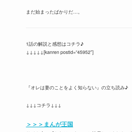
まだ始まったばかりだ…。
1話の解説と感想はコチラ♪
↓↓↓↓↓[kanren postid=”45952″]
『オレは妻のことをよく知らない』の立ち読み♪
↓↓↓コチラ↓↓↓
＞＞＞まんが王国