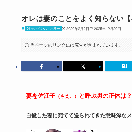
オレは妻のことをよく知らない【
06 サスペンス・ホラー
2020年2月9日
2025年12月29日
当ページのリンクには広告が含まれています。
妻を佐江子
と呼ぶ男の正体は？
（さえこ）
自殺した妻に宛てて送られてきた意味深なメ