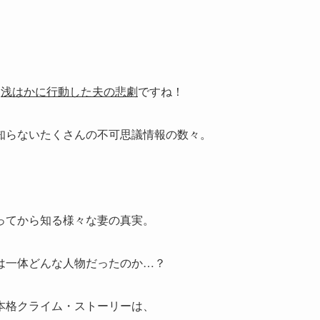
て
浅はかに行動した夫の悲劇
ですね！
知らないたくさんの不可思議情報の数々。
ってから知る様々な妻の真実。
は一体どんな人物だったのか…？
本格クライム・ストーリーは、