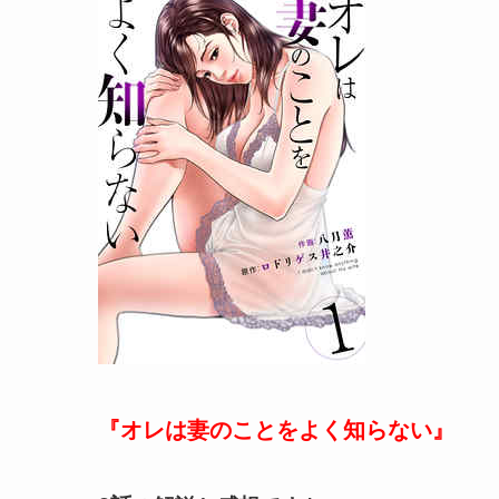
『オレは妻のことをよく知らない』