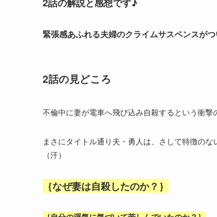
2話
の解説と感想です♪
緊張感あふれる夫婦のクライムサスペンスがつ
2話の見どころ
不倫中に妻が電車へ飛び込み自殺するという衝撃
まさにタイトル通り夫・勇人は、さして特徴のな
（汗）
｛なぜ妻は自殺したのか？｝
｛自分の浮気に気づいて苦しんでいたのか？｝