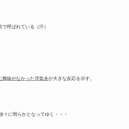
前で呼ばれている（汗）
に興味がなかった浮気夫
が大きな反応を示す。
徐々に明らかとなってゆく・・・