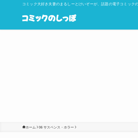
コミック大好き夫妻のまるしーとけいぞーが、話題の電子コミックの
ホーム
06 サスペンス・ホラー