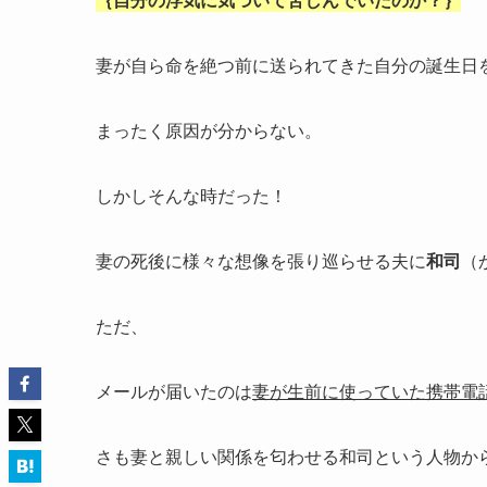
妻が自ら命を絶つ前に送られてきた自分の誕生日
まったく原因が分からない。
しかしそんな時だった！
妻の死後に様々な想像を張り巡らせる夫に
和司
（
ただ、
メールが届いたのは
妻が生前に使っていた携帯電
さも妻と親しい関係を匂わせる和司という人物か