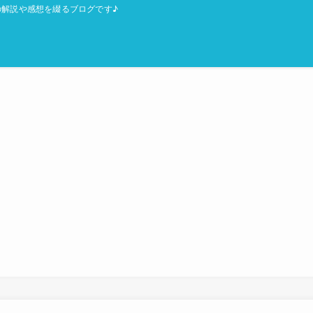
解説や感想を綴るブログです♪