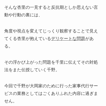
そんな杏里の一見すると反抗期としか思えない言
動や行動の裏には、
角度や視点を変えてじっくり観察することで見え
てくる杏里が抱えている
デリケートな問題
があ
る。
その浮かび上がった問題を千里に伝えてその対処
法をまた伝授していく千野。
今回で千野が大岡家のために行った家事代行サー
ビスの業務としてはごくありふれた内容に過ぎま
せん。