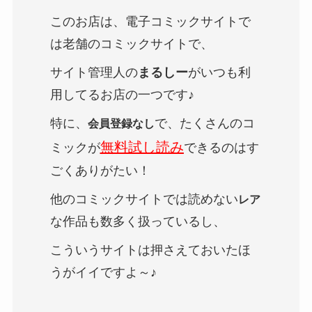
このお店は、電子コミックサイトで
は老舗のコミックサイトで、
サイト管理人の
まるしー
がいつも利
用してるお店の一つです♪
特に、
で、たくさんのコ
会員登録なし
無料試し読み
ミックが
できるのはす
ごくありがたい！
他のコミックサイトでは読めない
レア
な作品も数多く扱っているし、
こういうサイトは押さえておいたほ
うがイイですよ～♪