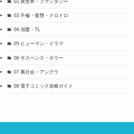
02 異世界・ファンタジー
03 不倫・復讐・ドロドロ
04 溺愛・TL
05 ヒューマン・ドラマ
06 サスペンス・ホラー
07 裏社会・アングラ
08 電子コミック攻略ガイド