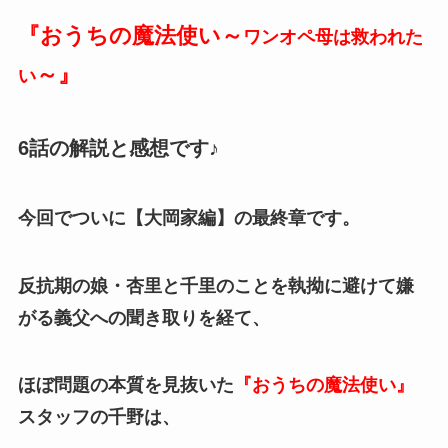
『おうちの魔法使い～
ワンオペ母は救われた
～
』
い
6話の解説と感想です♪
今回で
ついに【大岡家編】の最終章です。
反抗期の娘・杏里と千里のことを執拗に避けて嫌
がる義父への聞き取りを経て、
ほぼ問題の本質を見抜いた
『おうちの魔法使い』
スタッフの千野は、