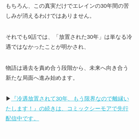
もちろん、この真実だけでエレインの30年間の苦
しみが消えるわけではありません。
それでも9話では、「放置された30年」は単なる冷
遇ではなかったことが明かされ、
物語は過去を責め合う段階から、未来へ向き合う
新たな局面へ進み始めます。
▶
『冷遇放置されて30年、もう限界なので離縁い
たします！』の続きは、コミックシーモアで先行
配信中です。