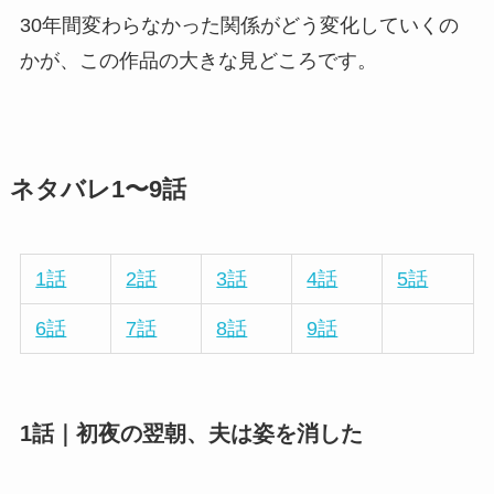
30年間変わらなかった関係がどう変化していくの
かが、この作品の大きな見どころです。
ネタバレ1〜9話
1話
2話
3話
4話
5話
6話
7話
8話
9話
1話｜初夜の翌朝、夫は姿を消した