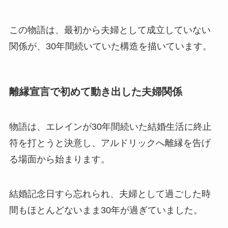
この物語は、最初から夫婦として成立していない
関係が、30年間続いていた構造を描いています。
離縁宣言で初めて動き出した夫婦関係
物語は、エレインが30年間続いた結婚生活に終止
符を打とうと決意し、アルドリックへ離縁を告げ
る場面から始まります。
結婚記念日すら忘れられ、夫婦として過ごした時
間もほとんどないまま30年が過ぎていました。