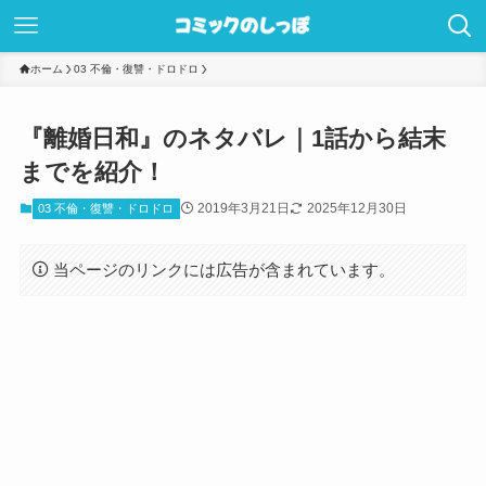
ホーム
03 不倫・復讐・ドロドロ
『離婚日和』のネタバレ｜1話から結末
までを紹介！
2019年3月21日
2025年12月30日
03 不倫・復讐・ドロドロ
当ページのリンクには広告が含まれています。