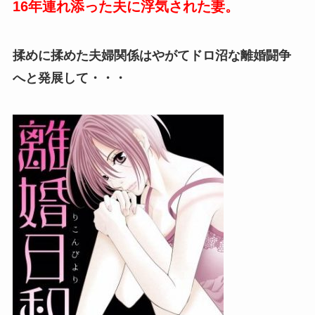
16年連れ添った夫に浮気された妻。
揉めに揉めた夫婦関係はやがてドロ沼な離婚闘争
へと発展して・・・