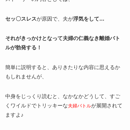
セッ〇スレス
が原因で、夫が
浮気をして…
それがきっかけとなって夫婦の仁義なき離婚バト
ルが勃発する！
簡単に説明すると、ありきたりな内容に思えるか
もしれませんが、
中身をじっくり読むと、なかなかどうして、すご
くワイルドでトリッキーな
が展開されて
夫婦バトル
ますよ♪