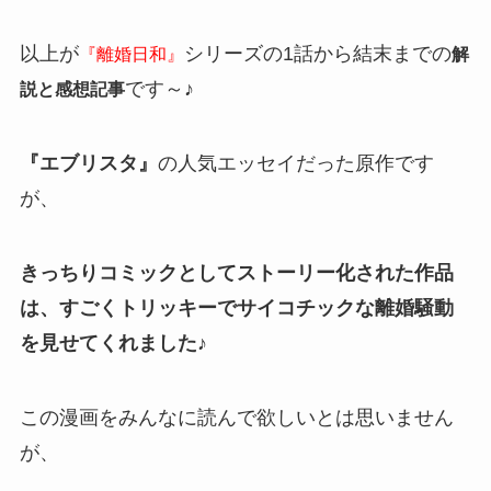
以上が
シリーズの1話から結末までの
『離婚日和』
解
です～♪
説と感想記事
『エブリスタ』
の人気エッセイだった原作です
が、
きっちりコミックとしてストーリー化された作品
は、すごくトリッキーでサイコチックな離婚騒動
を見せてくれました♪
この漫画をみんなに読んで欲しいとは思いません
が、