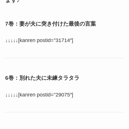
7巻：妻が夫に突き付けた最後の言葉
↓↓↓↓↓[kanren postid=”31714″]
6巻：別れた夫に未練タラタラ
↓↓↓↓↓[kanren postid=”29075″]