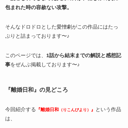
包まれた時の容赦ない攻撃。
そんなドロドロとした愛憎劇がこの作品にはたっ
ぷりと詰まっております〜♪
このページでは、
1話から結末までの解説と感想記
事
をぜんぶ掲載しております〜♪
『離婚日和』の見どころ
今回紹介する
という作品
『離婚日和
』
（りこんびより）
は、