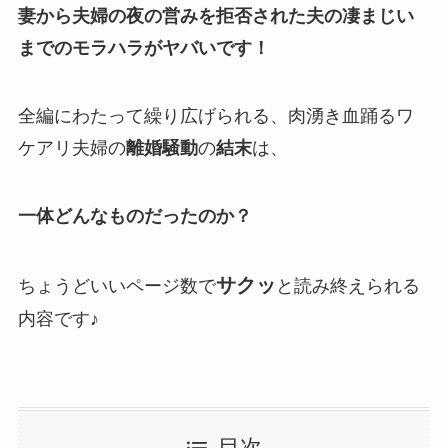
妻から夫婦の夜の営みを拒否された夫の凄まじい
までのモラハラがヤバいです！
全編にわたって繰り広げられる、肉湧き血踊るワ
ケアリ夫婦の
離婚騒動
の
結末
は、
一体どんなものだったのか？
サクッ
ちょうどいいページ数で
と読み終えられる
内容です♪