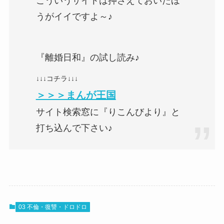
こういうサイトは押さえておいたほ
うがイイですよ～♪
『離婚日和』の試し読み♪
↓↓↓コチラ↓↓↓
＞＞＞まんが王国
サイト検索窓に『りこんびより』と
打ち込んで下さい♪
03 不倫・復讐・ドロドロ