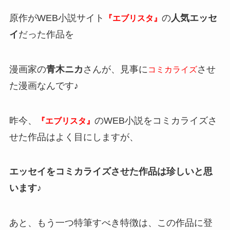
原作がWEB小説サイト
の
人気エッセ
『エブリスタ』
イ
だった作品を
漫画家の
青木ニカ
さんが、見事に
させ
コミカライズ
た漫画なんです♪
昨今、
のWEB小説をコミカライズさ
『エブリスタ』
せた作品はよく目にしますが、
エッセイをコミカライズさせた作品は珍しいと思
います♪
あと、もう一つ特筆すべき特徴は、この作品に登