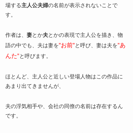
場する
主人公夫婦
の名前が表示されないことで
す。
作者は、
妻
とか
夫
とかの表現で主人公を描き、物
”お前”
”あ
語の中でも、夫は妻を
と呼び、妻は夫を
んた”
と呼びます。
ほとんど、主人公と近しい登場人物はこの作品に
あまり出てきませんが、
夫の浮気相手や、会社の同僚の名前は存在するん
です。