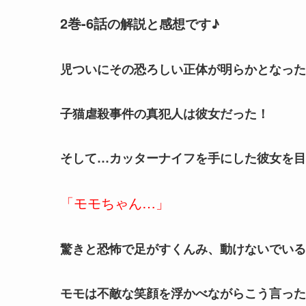
2巻-6話
の解説と感想です♪
児ついにその恐ろしい正体が明らかとなった
子猫虐殺事件の真犯人は彼女だった！
そして…カッターナイフを手にした彼女を目
「モモちゃん…」
驚きと恐怖で足がすくんみ、動けないでいる
モモは不敵な笑顔を浮かべながらこう言った