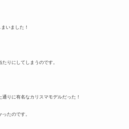
しまいました！
当たりにしてしまうのです。
た通りに有名な
カリスマモデル
だった！
かったのです。