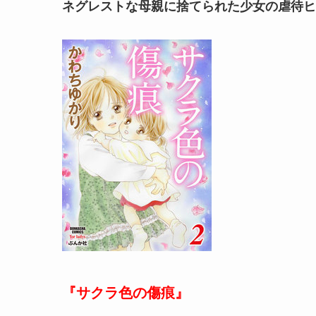
ネグレストな母親に捨てられた少女の虐待ヒ
『サクラ色の傷痕』