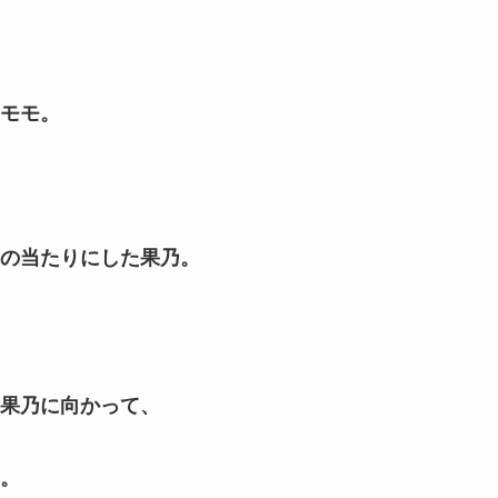
モモ。
の当たりにした果乃。
果乃に向かって、
。