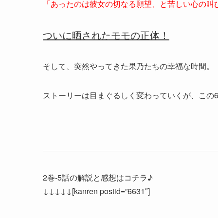
「あったのは彼女の切なる願望、と苦しい心の叫
ついに晒されたモモの正体！
そして、突然やってきた果乃たちの幸福な時間。
ストーリーは目まぐるしく変わっていくが、この
2巻-5話の解説と感想はコチラ♪
↓↓↓↓↓[kanren postid=”6631″]