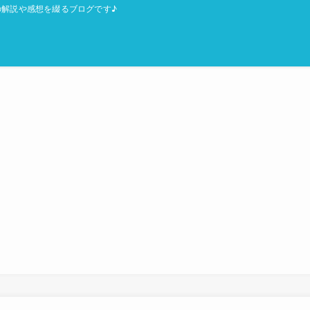
解説や感想を綴るブログです♪