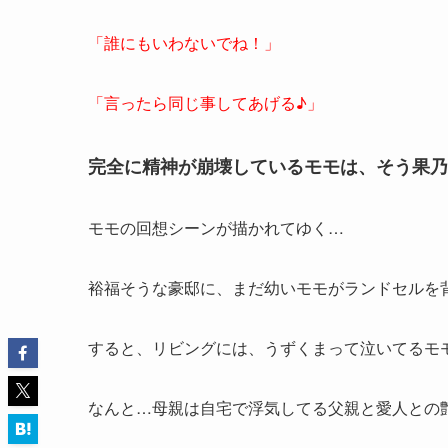
「誰にもいわないでね！」
「言ったら同じ事してあげる♪」
完全に精神が崩壊しているモモは、そう果乃
モモの回想シーンが描かれてゆく…
裕福そうな豪邸に、まだ幼いモモがランドセルを
すると、リビングには、うずくまって泣いてるモ
なんと…母親は自宅で浮気してる父親と愛人との