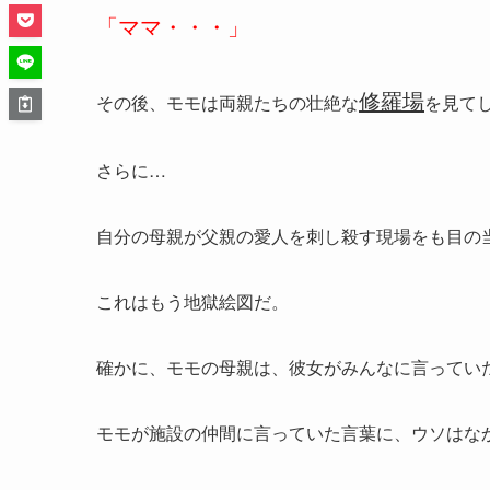
「ママ・・・」
修羅場
その後、モモは両親たちの壮絶な
を見て
さらに…
自分の母親が父親の愛人を刺し殺す現場をも目の
これはもう地獄絵図だ。
確かに、モモの母親は、彼女がみんなに言ってい
モモが施設の仲間に言っていた言葉に、
ウソ
はな