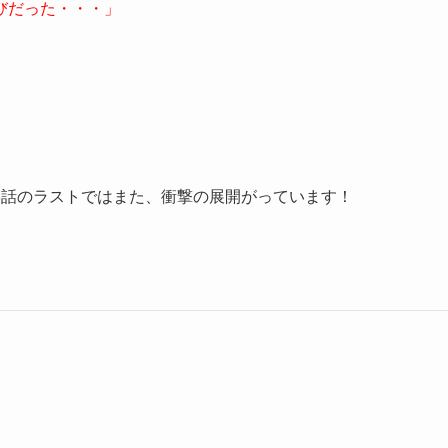
びだった・・・」
6話のラストではまた、衝撃の展開がっています！