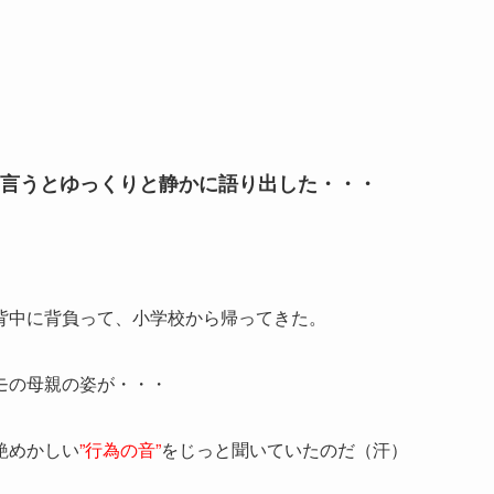
言うとゆっくりと静かに語り出した・・・
背中に背負って、小学校から帰ってきた。
モの母親の姿が・・・
艶めかしい
”行為の音”
をじっと聞いていたのだ（汗）