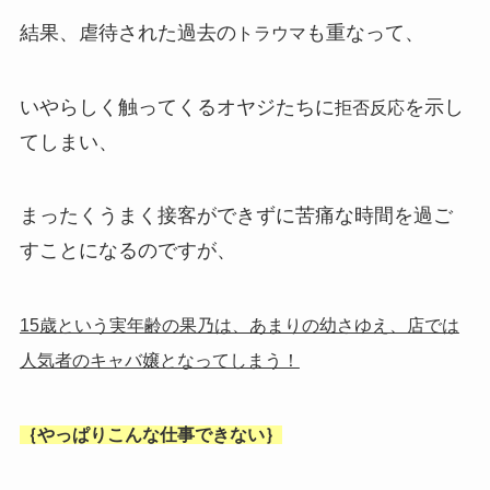
結果、虐待された過去の
も重なって、
トラウマ
いやらしく触ってくるオヤジたちに
を示し
拒否反応
てしまい、
まったくうまく接客ができずに苦痛な時間を過ご
すことになるのですが、
15歳という実年齢の果乃は、あまりの幼さゆえ、店では
人気者のキャバ嬢となってしまう！
｛やっぱりこんな仕事できない｝