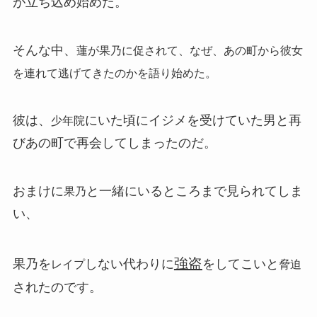
が立ち込め始めた。
そんな中、
蓮が果乃に促されて、なぜ、あの町から彼女
を連れて逃げてきたのかを語り始めた。
彼は、
にいた頃にイジメを受けていた男と再
少年院
びあの町で再会してしまったのだ。
おまけに
と一緒にいるところまで見られてしま
果乃
い、
強盗
果乃を
しない代わりに
をしてこいと
レイプ
脅迫
されたのです。