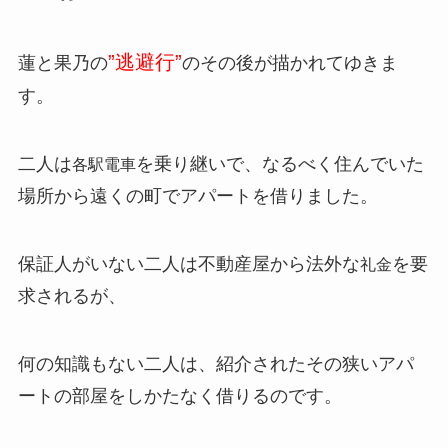
”逃避行”
蓮と果乃の
のその後が描かれてゆきま
す。
二人は
を乗り継いで、なるべく住んでいた
各駅電車
場所から遠くの町でアパートを借りました。
保証人がいない二人は不動産屋から法外な
を要
礼金
求されるが、
何の知識もない二人は、紹介されたその狭いアパ
ートの部屋をしかたなく借りるのです。