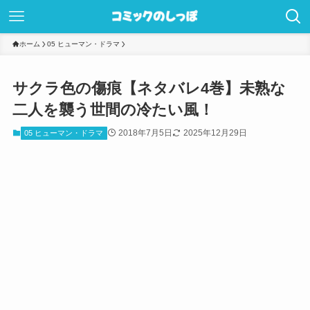
ホーム
05 ヒューマン・ドラマ
サクラ色の傷痕【ネタバレ4巻】未熟な
二人を襲う世間の冷たい風！
2018年7月5日
2025年12月29日
05 ヒューマン・ドラマ