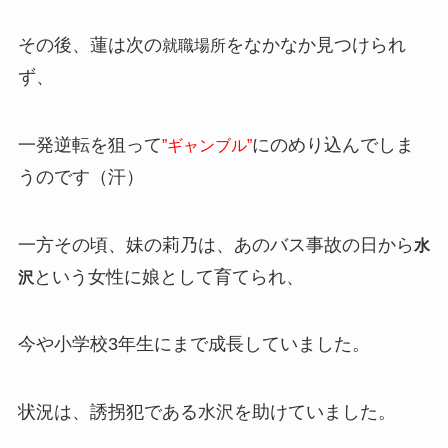
その後、蓮は次の
をなかなか見つけられ
就職場所
ず、
一発逆転を狙って
にのめり込んでしま
”ギャンブル”
うのです（汗）
一方その頃、妹の莉乃は、あのバス事故の日から
水
という女性に娘として育てられ、
沢
今や小学校3年生にまで成長していました。
状況は、誘拐犯である水沢を助けていました。