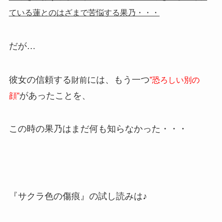
ている蓮とのはざまで苦悩する果乃・・・
だが…
彼女の信頼する
には、もう一つ
財前
”恐ろしい別の
があったことを、
顔”
この時の果乃はまだ何も知らなかった・・・
『サクラ色の傷痕』の試し読みは♪