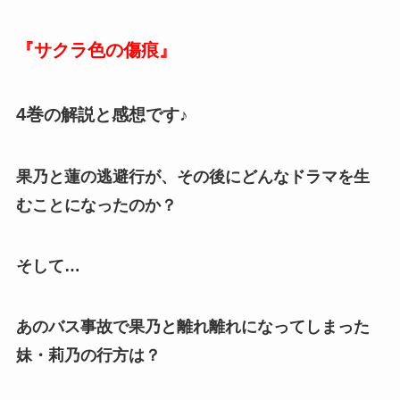
『サクラ色の傷痕』
4巻
の解説と感想です♪
果乃と蓮の逃避行が、その後にどんなドラマを生
むことになったのか？
そして…
あのバス事故で果乃と離れ離れになってしまった
妹・莉乃の行方は？