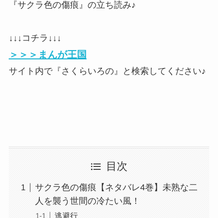
『サクラ色の傷痕』の立ち読み♪
↓↓↓コチラ↓↓↓
＞＞＞まんが王国
サイト内で『さくらいろの』と検索してください♪
目次
サクラ色の傷痕【ネタバレ4巻】未熟な二
人を襲う世間の冷たい風！
逃避行