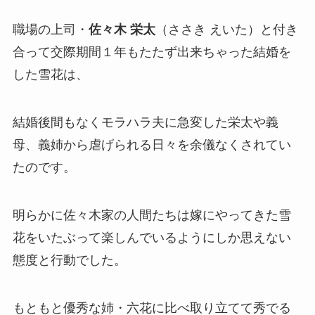
職場の上司・
佐々木 栄太
（ささき えいた）と付き
合って交際期間１年もたたず
出来ちゃった結婚
を
した雪花は、
結婚後間もなく
モラハラ夫
に急変した栄太や義
母、義姉から虐げられる日々を余儀なくされてい
たのです。
明らかに佐々木家の人間たちは嫁にやってきた雪
花をいたぶって楽しんでいるようにしか思えない
態度と行動でした。
もともと優秀な姉・六花に比べ取り立てて秀でる