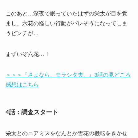
このあと…深夜で眠っていたはずの栄太が目を覚
まし、六花の怪しい行動がバレそうになってしま
うピンチが…
まずいぞ六花…！
＞＞＞『さよなら、モラシタ夫。』3話の見どころ
感想はこちら
4話：調査スタート
栄太とのニアミスをなんとか雪花の機転をきかせ