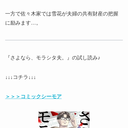
一方で佐々木家では雪花が夫婦の
共有財産の把握
に励みます…。
『さよなら、モラシタ夫。』の試し読み♪
↓↓↓コチラ↓↓↓
＞＞＞コミックシーモア