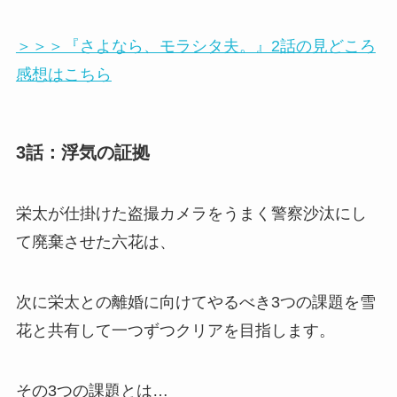
＞＞＞『さよなら、モラシタ夫。』2話の見どころ
感想はこちら
3話：浮気の証拠
栄太が仕掛けた盗撮カメラをうまく警察沙汰にし
て廃棄させた六花は、
次に栄太との離婚に向けてやるべき
3つの課題
を雪
花と共有して一つずつクリアを目指します。
その3つの課題とは…