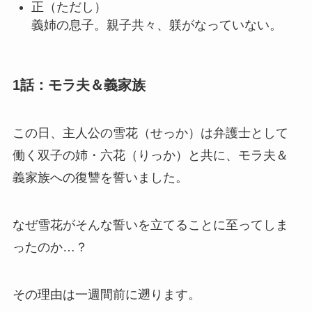
正
（ただし）
義姉の息子。親子共々、躾がなっていない。
1話：モラ夫＆義家族
この日、主人公の
雪花
（せっか）は弁護士として
働く双子の姉・
六花
（りっか）と共に、
モラ夫＆
義家族
への復讐を誓いました。
なぜ雪花がそんな誓いを立てることに至ってしま
ったのか…？
その理由は一週間前に遡ります。