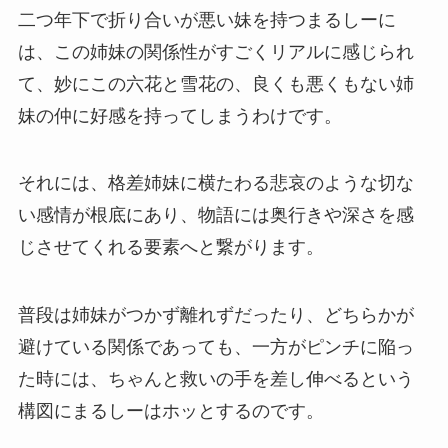
二つ年下で折り合いが悪い妹を持つまるしーに
は、この姉妹の関係性がすごくリアルに感じられ
て、妙にこの六花と雪花の、良くも悪くもない姉
妹の仲に好感を持ってしまうわけです。
それには、格差姉妹に横たわる
悲哀
のような切な
い感情が根底にあり、物語には奥行きや深さを感
じさせてくれる要素へと繋がります。
普段は姉妹がつかず離れずだったり、どちらかが
避けている関係であっても、一方がピンチに陥っ
た時には、ちゃんと救いの手を差し伸べるという
構図にまるしーはホッとするのです。