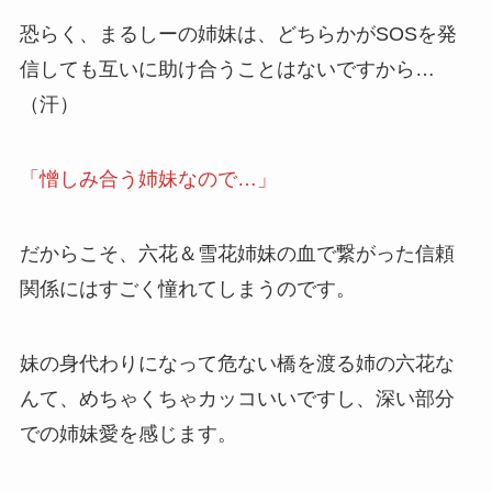
恐らく、まるしーの姉妹は、どちらかがSOSを発
信しても互いに助け合うことはないですから…
（汗）
「憎しみ合う姉妹なので…」
だからこそ、六花＆雪花姉妹の血で繋がった信頼
関係にはすごく憧れてしまうのです。
妹の身代わりになって危ない橋を渡る姉の六花な
んて、めちゃくちゃカッコいいですし、深い部分
での
姉妹愛
を感じます。