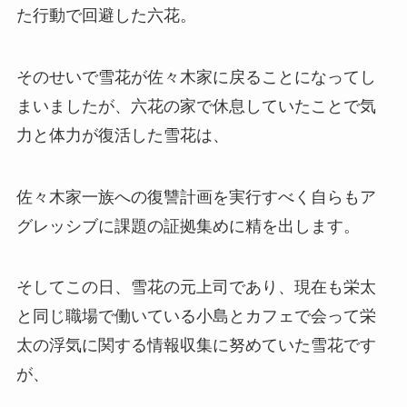
た行動で回避した六花。
そのせいで雪花が佐々木家に戻ることになってし
まいましたが、六花の家で休息していたことで気
力と体力が復活した雪花は、
佐々木家一族への復讐計画を実行すべく自らもア
グレッシブに課題の証拠集めに精を出します。
そしてこの日、雪花の元上司であり、現在も栄太
と同じ職場で働いている
小島
とカフェで会って栄
太の浮気に関する情報収集に努めていた雪花です
が、