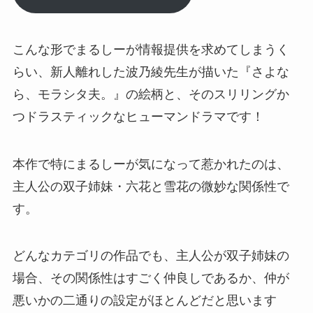
こんな形でまるしーが情報提供を求めてしまうく
らい、新人離れした
波乃綾先生
が描いた
『さよな
ら、モラシタ夫。』
の絵柄と、そのスリリングか
つドラスティックなヒューマンドラマです！
本作で特にまるしーが気になって惹かれたのは、
主人公の双子姉妹・六花と雪花の微妙な関係性で
す。
どんなカテゴリの作品でも、主人公が双子姉妹の
場合、その関係性はすごく仲良しであるか、仲が
悪いかの二通りの設定がほとんどだと思います