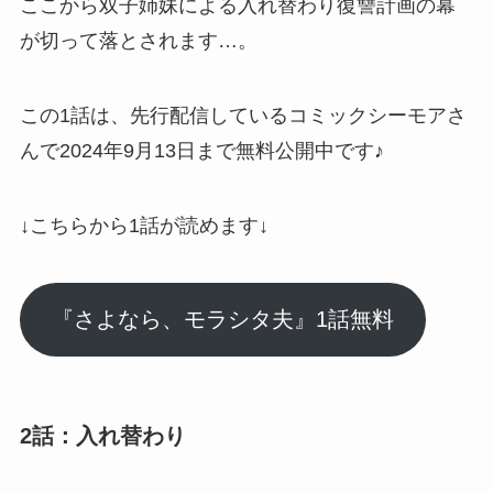
ここから双子姉妹による
入れ替わり復讐計画
の幕
が切って落とされます…。
この1話は、先行配信しているコミックシーモアさ
んで2024年9月13日まで無料公開中です♪
↓こちらから1話が読めます↓
『さよなら、モラシタ夫』1話無料
2話：入れ替わり