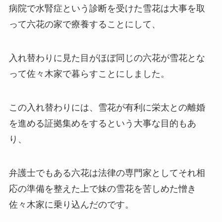
病院で
水腎症
という診断を受けた雪花は大事を取
って六花の家で療養することにして、
入れ替わりに
見た目がほぼ同じの六花が雪花とな
って佐々木家で暮らすことにしました。
この入れ替わりには、雪花が有利に栄太との離婚
を進める証拠集めをするという大事な目的もあ
り、
弁護士でもある六花は法律の専門家としてそれ相
応の準備を整えた上で妹の雪花を苦しめた憎き
佐々木家に乗り込んだのです。