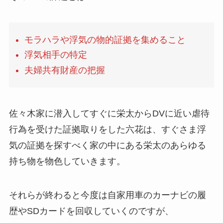
モラハラや浮気の物的証拠を集めること
浮気相手の特定
夫婦共有財産の把握
佐々木家に潜入してすぐに栄太からDVに近い虐待
行為を受けた証拠取りをした六花は、すぐさま
浮
気の証拠
を探すべく家の中にある栄太のあらゆる
持ち物を物色していきます。
それらが終わると今度は自家用車のカーナビの履
歴やSDカードを回収していくのですが、