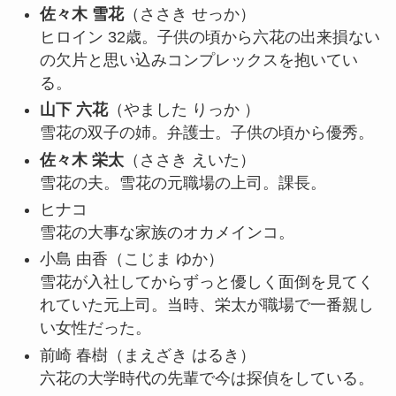
佐々木 雪花
（ささき せっか）
ヒロイン 32歳。子供の頃から六花の出来損ない
の欠片と思い込みコンプレックスを抱いてい
る。
山下 六花
（やました りっか ）
雪花の双子の姉。弁護士。子供の頃から優秀。
佐々木 栄太
（ささき えいた）
雪花の夫。雪花の元職場の上司。課長。
ヒナコ
雪花の大事な家族のオカメインコ。
小島 由香
（こじま ゆか）
雪花が入社してからずっと優しく面倒を見てく
れていた元上司。当時、栄太が職場で一番親し
い女性だった。
前崎 春樹
（まえざき はるき）
六花の大学時代の先輩で今は探偵をしている。