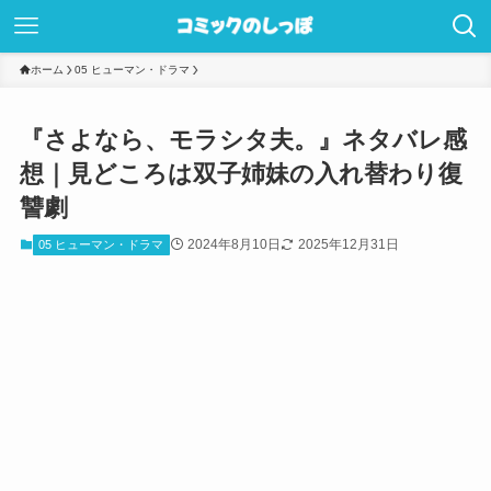
ホーム
05 ヒューマン・ドラマ
『さよなら、モラシタ夫。』ネタバレ感
想｜見どころは双子姉妹の入れ替わり復
讐劇
2024年8月10日
2025年12月31日
05 ヒューマン・ドラマ