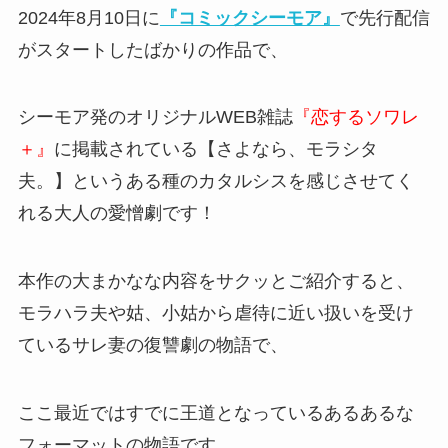
2024年8月10日に
『コミックシーモア』
で先行配信
がスタートしたばかりの作品で、
シーモア発のオリジナルWEB雑誌
『恋するソワレ
＋』
に掲載されている
【さよなら、モラシタ
夫。】
というある種のカタルシスを感じさせてく
れる大人の愛憎劇です！
本作の大まかなな内容をサクッとご紹介すると、
モラハラ夫や姑、小姑から虐待に近い扱いを受け
ているサレ妻の復讐劇の物語で、
ここ最近ではすでに
王道
となっているあるあるな
フォーマットの物語です。