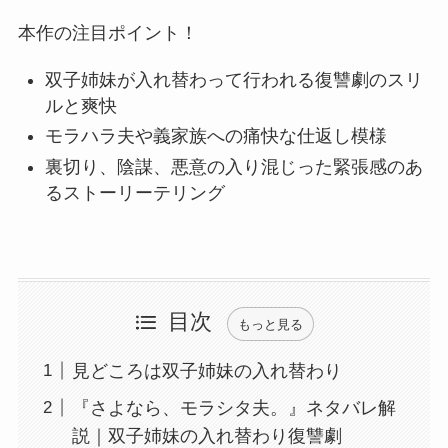
本作の注目ポイント！
双子姉妹が入れ替わって行われる復讐劇のスリ
ル
と爽快
モラハラ夫や義家族への痛快な仕返し
模様
裏切り、陰謀、悪意の入り混じった緊張感のあ
るストーリーテリング
目次
もっと見る
見どころは双子姉妹の入れ替わり
『さよなら、モラシタ夫。』ネタバレ解
説｜双子姉妹の入れ替わり復讐劇