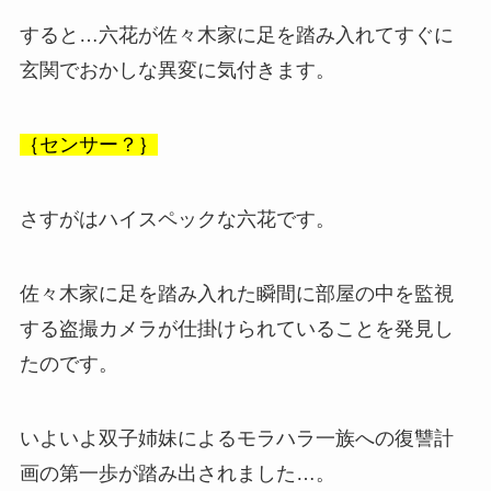
すると…六花が佐々木家に足を踏み入れてすぐに
玄関でおかしな異変に気付きます。
｛センサー？｝
さすがはハイスペックな六花です。
佐々木家に足を踏み入れた瞬間に部屋の中を監視
する
盗撮カメラ
が仕掛けられていることを発見し
たのです。
いよいよ双子姉妹によるモラハラ一族への復讐計
画の第一歩が踏み出されました…。