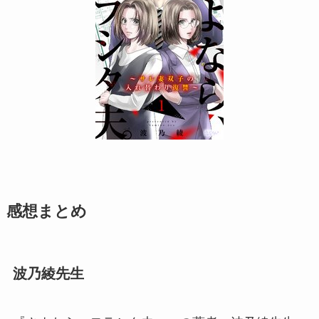
感想まとめ
波乃綾先生