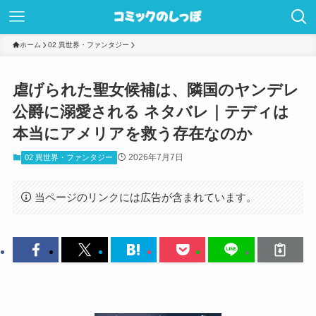
ホーム
02 異世界・ファンタジー
虐げられた聖女候補は、隣国のヤンデレ
公爵に溺愛される ネタバレ｜テディは
本当にアメリアを救う存在なのか
2026年7月7日
02 異世界・ファンタジー
当ページのリンクには広告が含まれています。