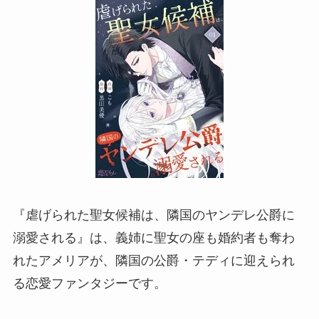
『虐げられた聖女候補は、隣国のヤンデレ公爵に
溺愛される』は、義姉に聖女の座も婚約者も奪わ
れたアメリアが、隣国の公爵・テディに迎えられ
る恋愛ファンタジーです。