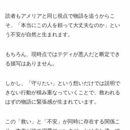
読者もアメリアと同じ視点で物語を追うからこ
そ、「本当にこの人を頼って大丈夫なのか」とい
う不安が自然と生まれます。
もちろん、現時点ではテディが悪人だと断定でき
る描写はありません。
しかし、「守りたい」という想いだけでは説明で
きない行動が積み重なっていくことで、救われる
はずの物語に緊張感が生まれています。
この「救い」と「不安」が同時に存在する関係こ