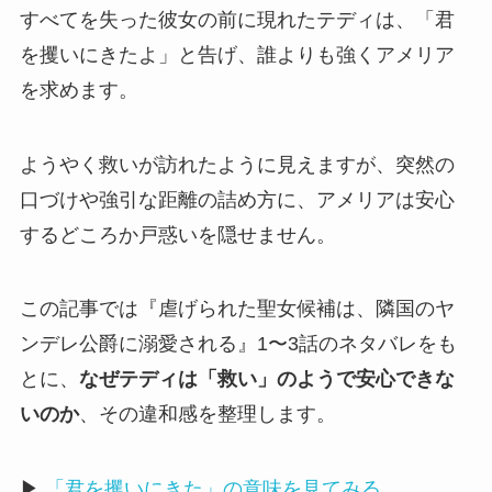
すべてを失った彼女の前に現れたテディは、「君
を攫いにきたよ」と告げ、誰よりも強くアメリア
を求めます。
ようやく救いが訪れたように見えますが、突然の
口づけや強引な距離の詰め方に、アメリアは安心
するどころか戸惑いを隠せません。
この記事では『虐げられた聖女候補は、隣国のヤ
ンデレ公爵に溺愛される』1〜3話のネタバレをも
とに、
なぜテディは「救い」のようで安心できな
いのか
、その違和感を整理します。
▶
「君を攫いにきた」の意味を見てみる