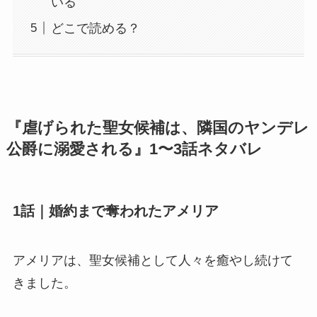
いる
どこで読める？
『虐げられた聖女候補は、隣国のヤンデレ
公爵に溺愛される』1〜3話ネタバレ
1話｜婚約まで奪われたアメリア
アメリアは、聖女候補として人々を癒やし続けて
きました。