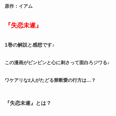
原作：イアム
『失恋未遂』
1巻
の解説と感想です♪
この漫画がビンビンと心に刺さって面白ろジワる♪
ワケアリな2人がたどる禁断愛の行方は…？
『失恋未遂』とは？