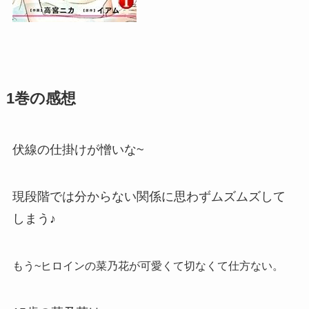
1巻の感想
伏線の仕掛けが憎いな~
現段階では分からない関係に思わずムズムズして
しまう♪
もう~ヒロインの菜乃花が可愛くて切なくて仕方ない。