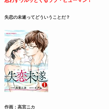
思わずウルッとくるラブ・ヒューマン！
失恋の未遂ってどういうことだ？
作画：高宮ニカ