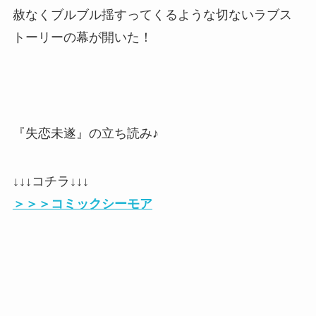
赦なくブルブル揺すってくるような切ないラブス
トーリーの幕が開いた！
『失恋未遂』の立ち読み♪
↓↓↓コチラ↓↓↓
＞＞＞コミックシーモア