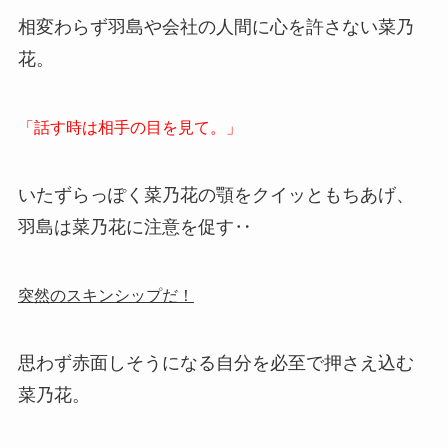
相変わらず羽島や会社の人間に心を許さない菜乃
花。
「話す時は相手の目を見て。」
いたずらっぽく菜乃花の顎をクイッともちあげ、
羽島は菜乃花に注意を促す‥
突然のスキンシップだ！
思わず赤面しそうになる自分を必至で押さえ込む
菜乃花。