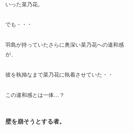
いった菜乃花。
でも・・・
羽島が持っていたさらに奥深い菜乃花への違和感
が、
彼を執拗なまで菜乃花に執着させていた・・
この違和感とは一体…？
壁を崩そうとする者。