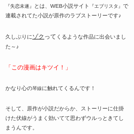
とは、WEB小説サイト
で
『失恋未遂』
『エブリスタ』
連載されてた小説が原作のラブストーリーです♪
ゾク
って
久しぶりに
くるような作品に出会いまし
た～♪
「この漫画はキツイ！」
かなり心の
に触れてくるんです！
琴線
そして、原作が小説だからか、ストーリーに仕掛
けた伏線がうまく効いてて思わずウルっときてし
まうんです。