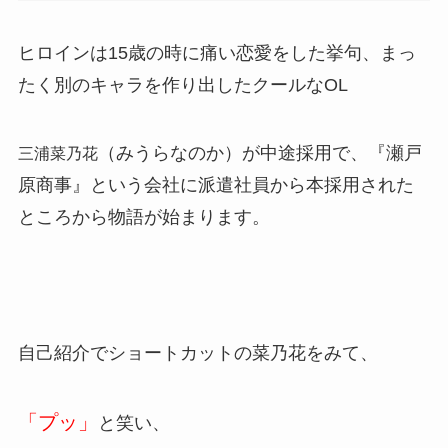
ヒロインは15歳の時に痛い恋愛をした挙句、まっ
たく別のキャラを作り出したクールなOL
（みうらなのか）が中途採用で、『瀬戸
三浦菜乃花
原商事』という会社に派遣社員から本採用された
ところから物語が始まります。
自己紹介でショートカットの菜乃花をみて、
「プッ」
と笑い、