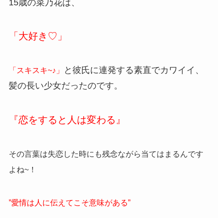
15歳の菜乃花は、
「大好き♡」
と彼氏に連発する素直でカワイイ、
「スキスキ~♪」
髪の長い少女だったのです。
『恋をすると人は変わる』
その言葉は失恋した時にも残念ながら当てはまるんです
よね~！
”愛情は人に伝えてこそ意味がある”