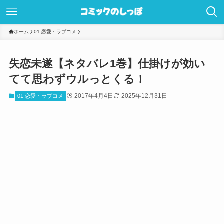
ホーム
01 恋愛・ラブコメ
失恋未遂【ネタバレ1巻】仕掛けが効い
てて思わずウルっとくる！
2017年4月4日
2025年12月31日
01 恋愛・ラブコメ