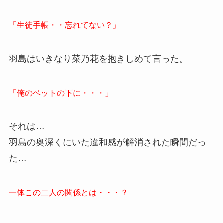
「生徒手帳・・忘れてない？」
羽島はいきなり菜乃花を抱きしめて言った。
「俺のベットの下に・・・」
それは…
羽島の奥深くにいた違和感が解消された瞬間だっ
た…
一体この二人の関係とは・・・？