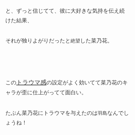
と、ずっと信じてて、彼に大好きな気持を伝え続
けた結果、
それが独りよがりだったと
した菜乃花。
絶望
トラウマ感
この
の設定がよく効いてて菜乃花のキ
ャラが歪に仕上がってて面白い。
たぶん菜乃花にトラウマを与えたのは
なんでし
羽島
ょうね！