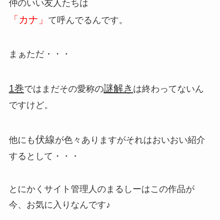
仲のいい友人たちは
「カナ」
て呼んでるんです。
まぁただ・・・
1巻
謎解き
ではまだその愛称の
は終わってないん
ですけど。
伏線
他にも
が色々ありますがそれはおいおい紹介
するとして・・・
とにかくサイト管理人のまるしーはこの作品が
今、お気に入りなんです♪