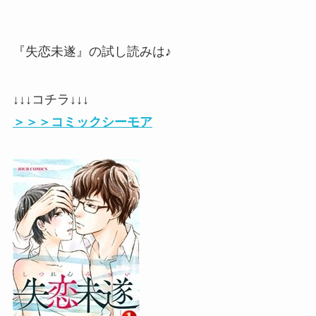
『失恋未遂』の試し読みは♪
↓↓↓コチラ↓↓↓
＞＞＞コミックシーモア