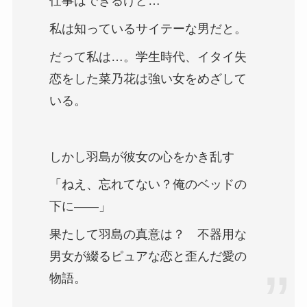
仕事はできるけど…
私は知っているサイテーな男だと。
だって私は…。学生時代、イタイ失
恋をした菜乃花は強い女をめざして
いる。
しかし羽島が彼女の心をかき乱す
「ねえ、忘れてない？俺のベッドの
下に――」
果たして羽島の真意は？ 不器用な
男女が綴るピュアな恋と歪んだ愛の
物語。