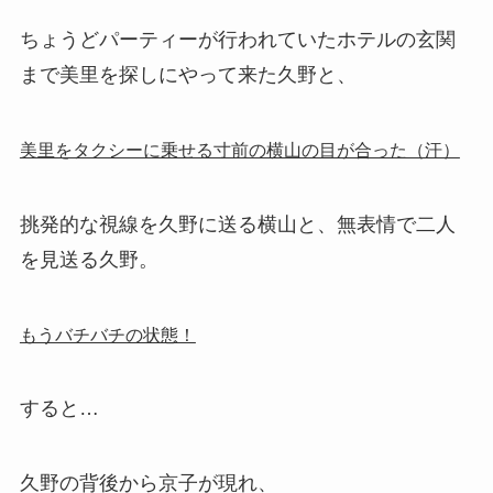
ちょうどパーティーが行われていたホテルの玄関
まで美里を探しにやって来た久野と、
美里をタクシーに乗せる寸前の横山の目が合った（汗）
挑発的な視線を久野に送る横山と、無表情で二人
を見送る久野。
もうバチバチの状態！
すると…
久野の背後から京子が現れ、