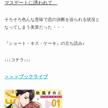
マスデートに誘われて、
そろそろ色んな意味で恋の決断を迫られる状況と
なってしまう美里だった・・・
『ショート・キス・ケーキ』の立ち読み♪
↓↓↓コチラ↓↓↓
＞＞＞ブックライブ