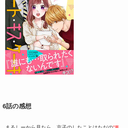
6話の感想
まるしーから見たら、京子のしたことはただの
”悪