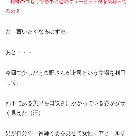
「何様のつもりで勝手に恋のキューピット役を気取って
るの？」
と…言いたくなるはずだ。
あと・・・
今回で少しだけ久野さんが上司という立場を利用
して、
部下である美里を口説きにかかっている姿がダサ
く見えた（汗）
男が自分の一番輝く姿を見せて女性にアピールす