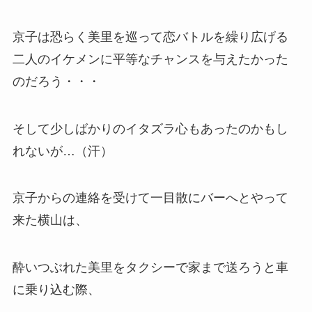
京子は恐らく美里を巡って恋バトルを繰り広げる
二人のイケメンに平等なチャンスを与えたかった
のだろう・・・
そして少しばかりのイタズラ心もあったのかもし
れないが…（汗）
京子からの連絡を受けて一目散にバーへとやって
来た横山は、
酔いつぶれた美里をタクシーで家まで送ろうと車
に乗り込む際、