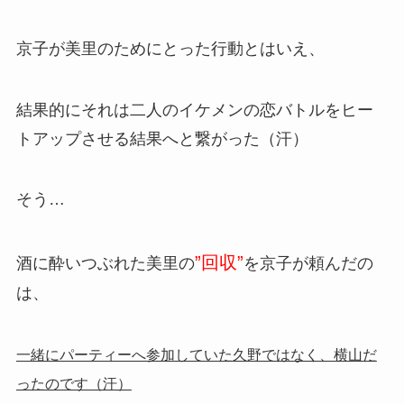
京子が美里のためにとった行動とはいえ、
結果的にそれは二人のイケメンの恋バトルをヒー
トアップさせる結果へと繋がった（汗）
そう…
”回収”
酒に酔いつぶれた美里の
を京子が頼んだの
は、
一緒にパーティーへ参加していた久野ではなく、横山だ
ったのです（汗）