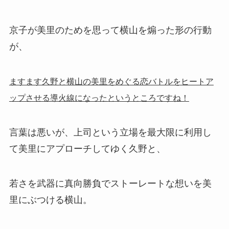
京子が美里のためを思って横山を煽った形の行動
が、
ますます久野と横山の美里をめぐる恋バトルをヒートア
ップさせる導火線になったというところですね！
言葉は悪いが、上司という立場を最大限に利用し
て美里にアプローチしてゆく久野と、
若さを武器に真向勝負でストーレートな想いを美
里にぶつける横山。