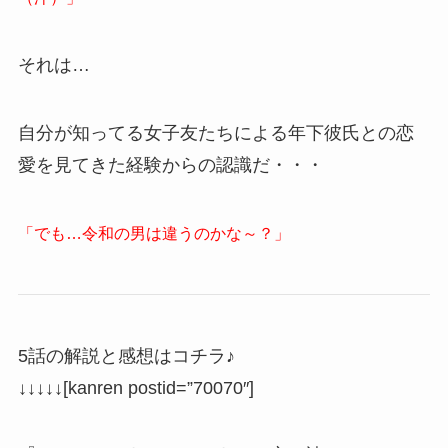
それは…
自分が知ってる女子友たちによる年下彼氏との恋
愛を見てきた経験からの認識だ・・・
「でも…令和の男は違うのかな～？」
5話の解説と感想はコチラ♪
↓↓↓↓↓[kanren postid=”70070″]