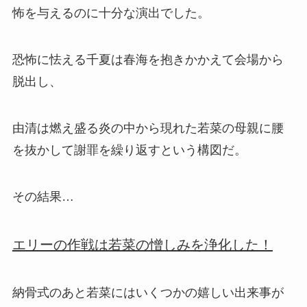
怖を与えるのに十分な演出でした。
恐怖に怯える千夏は春海を抱きかかえて会場から
脱出し、
由清は燃え盛る炎の中から現れた若菜の母親に腰
を抜かして謝罪を繰り返すという構図だ。
その結果…
エリーの作戦は若菜の憎しみを浄化した！
納骨式のあと若菜にはいくつかの嬉しい出来事が