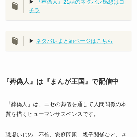
▶
『葬偽人』21話のネタバレ感想はコ
チラ
▶
ネタバレまとめページはこちら
『葬偽人』は『まんが王国』で配信中
『葬偽人』は、ニセの葬儀を通して人間関係の本
質を描くヒューマンサスペンスです。
職場いじめ、不倫、家庭問題、親子関係など、さ