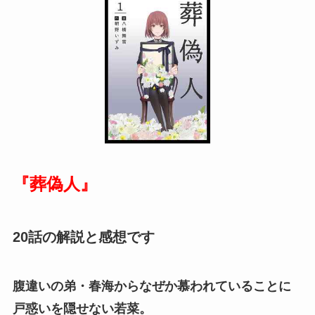
『葬偽人』
20話の解説と感想です
腹違いの弟・春海からなぜか慕われていることに
戸惑いを隠せない若菜。