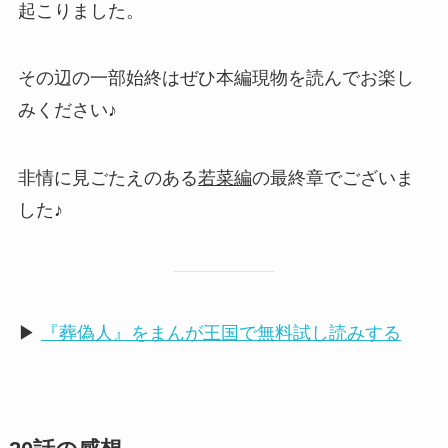
起こりました。
その辺の一部始終はぜひ本編現物を読んでお楽し
みください♪
非情に見ごたえのある
若菜編
の最終章でございま
した♪
▶
『葬偽人』をまんが王国で無料試し読みする