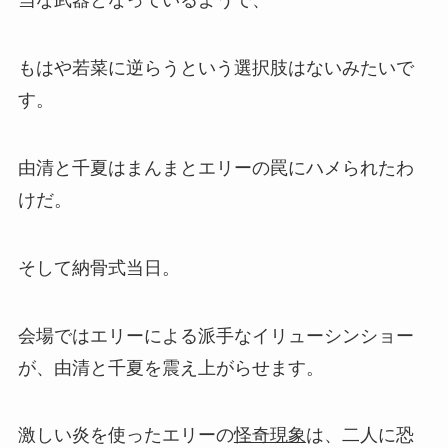
当な武器となっているようで、
もはや若菜に逆らうという選択肢はないみたいで
す。
由清と千夏はまんまとエリーの罠にハメられたわ
けだ。
そして納骨式当日。
会場ではエリーによる派手なイリューシンショー
が、由清と千夏を震え上がらせます。
激しい炎を使ったエリーの
怪奇現象
は、二人に恐