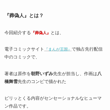
『葬偽人』とは？
今回紹介する
とは、
『葬偽人』
電子コミックサイト
で独占先行配信
『まんが王国』
中のコミックで、
著者は原作を
朝野いずみ
先生が担当し、作画は
八
橋舞雪
先生のコンビで描かれた
ピリッとくる内容がセンセーショナルなヒューマ
ン作品です。