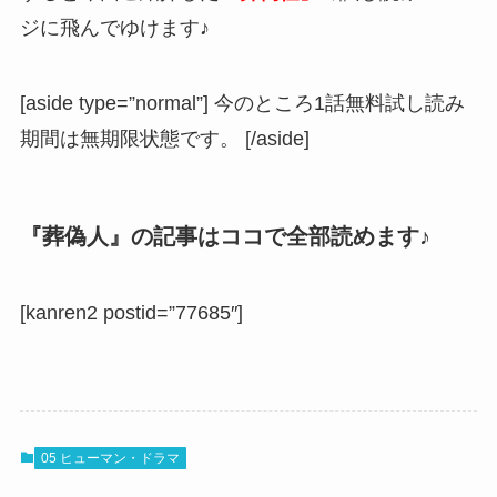
ジに飛んでゆけます♪
[aside type=”normal”] 今のところ1話無料試し読み
期間は無期限状態です。 [/aside]
『葬偽人』の記事はココで全部読めます♪
[kanren2 postid=”77685″]
05 ヒューマン・ドラマ