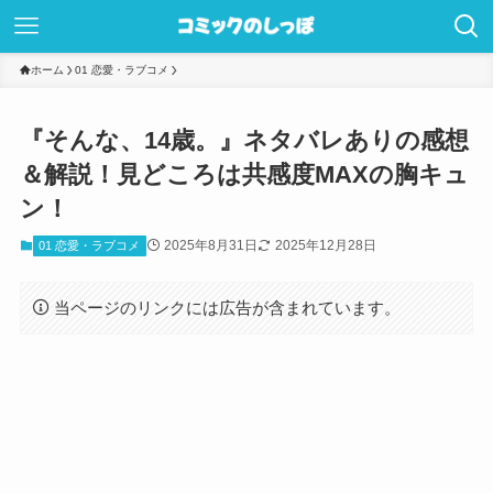
ホーム
01 恋愛・ラブコメ
『そんな、14歳。』ネタバレありの感想
＆解説！見どころは共感度MAXの胸キュ
ン！
2025年8月31日
2025年12月28日
01 恋愛・ラブコメ
当ページのリンクには広告が含まれています。