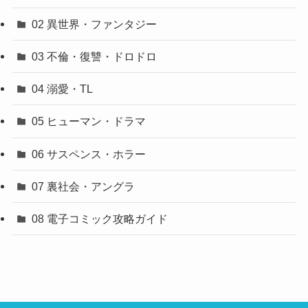
02 異世界・ファンタジー
03 不倫・復讐・ドロドロ
04 溺愛・TL
05 ヒューマン・ドラマ
06 サスペンス・ホラー
07 裏社会・アングラ
08 電子コミック攻略ガイド