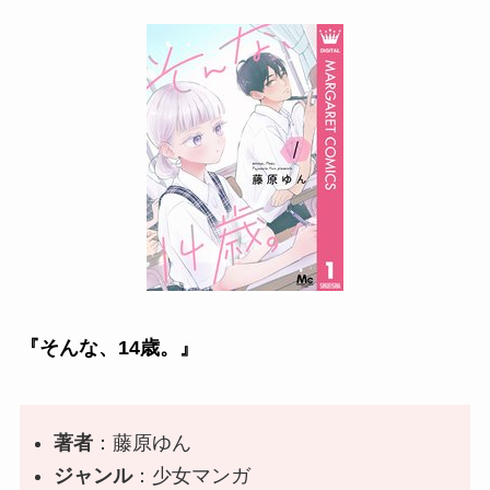
『そんな、14歳。』
著者
：
藤原ゆん
ジャンル
：少女マンガ