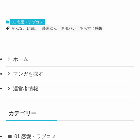
01 恋愛・ラブコメ
そんな、14歳。
藤原ゆん
ネタバレ
あらすじ感想
ホーム
マンガを探す
運営者情報
カテゴリー
01 恋愛・ラブコメ