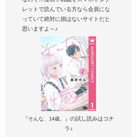
レットで読んでいる方なら会員にな
っていて絶対に損はないサイトだと
思いますよ～♪
の試し読みはコチ
『そんな、14歳。』
ラ♪