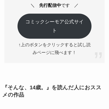
＼
先行配信中
です
／
コミックシーモア公式サイ
ト
↑上のボタンをクリックすると試し読
みページに飛べます！
『そんな、14歳。』を読んだ人におスス
メの作品