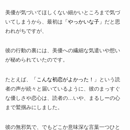
美優が気づいてほしくない細かいところまで気づ
いてしまうから、最初は
「やっかいな子」
だと思
われがちですが、
彼の行動の裏には、美優への繊細な気遣いや想い
が秘められていたのです。
たとえば、
「こんな初恋がよかった！」
という読
者の声が続々と届いているように、彼のまっすぐ
な優しさや恋心は、読者の…いや、まるしーの心
まで鷲掴みにしました。
彼の無邪気で、でもどこか意味深な言葉一つひと