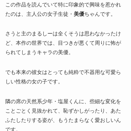
この作品を読んでいて特に印象的で興味を惹かれ
たのは、主人公の女子生徒・
美優
ちゃんです。
さうと主のまるしーは全くそうは思わなかったけ
ど、本作の世界では、目つきが悪くて周りに怖が
られてしまうキャラの美優。
でも本来の彼女はとっても純粋で不器用な可愛ら
しい性格の女の子です。
隣の席の天然系少年・
塩屋
くんに、些細な変化を
ことごとく見抜かれて、恥ずかしがったり、あた
ふたしたりする姿が、もうたまらなく愛おしいん
です。