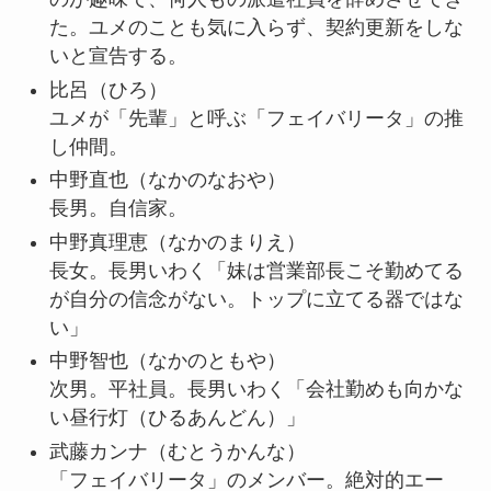
た。ユメのことも気に入らず、契約更新をしな
いと宣告する。
比呂
（ひろ）
ユメが「先輩」と呼ぶ「フェイバリータ」の推
し仲間。
中野直也
（なかのなおや）
長男。自信家。
中野真理恵
（なかのまりえ）
長女。長男いわく「妹は営業部長こそ勤めてる
が自分の信念がない。トップに立てる器ではな
い」
中野智也
（なかのともや）
次男。平社員。長男いわく「会社勤めも向かな
い昼行灯（ひるあんどん）」
武藤カンナ
（むとうかんな）
「フェイバリータ」のメンバー。絶対的エー