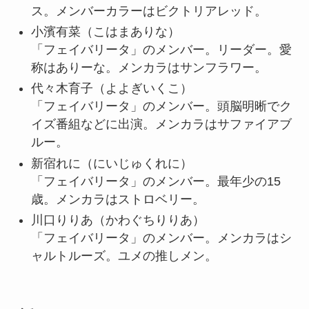
ス。メンバーカラーはビクトリアレッド。
小濱有菜
（こはまありな）
「フェイバリータ」のメンバー。リーダー。愛
称はありーな。メンカラはサンフラワー。
代々木育子
（よよぎいくこ）
「フェイバリータ」のメンバー。頭脳明晰でク
イズ番組などに出演。メンカラはサファイアブ
ルー。
新宿れに
（にいじゅくれに）
「フェイバリータ」のメンバー。最年少の15
歳。メンカラはストロベリー。
川口りりあ
（かわぐちりりあ）
「フェイバリータ」のメンバー。メンカラはシ
ャルトルーズ。ユメの推しメン。