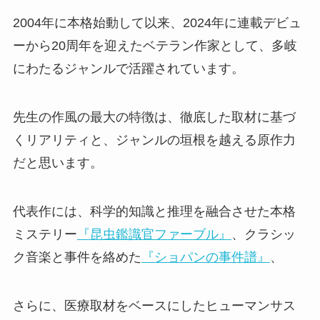
2004年に本格始動して以来、2024年に連載デビュ
ーから20周年を迎えた
ベテラン作家
として、多岐
にわたるジャンルで活躍されています。
先生の作風の最大の特徴は、徹底した取材に基づ
くリアリティと、ジャンルの垣根を越える原作力
だと思います。
代表作には、科学的知識と推理を融合させた本格
ミステリー
『昆虫鑑識官ファーブル』
、クラシッ
ク音楽と事件を絡めた
『ショパンの事件譜』
、
さらに、医療取材をベースにしたヒューマンサス