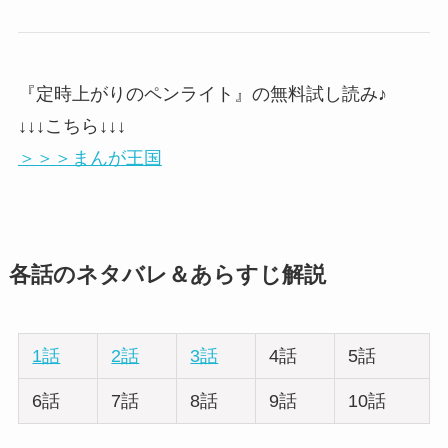
『定時上がりのペンライト』の無料試し読み♪
↓↓↓こちら↓↓↓
＞＞＞まんが王国
各話のネタバレ＆あらすじ解説
1話
2話
3話
4話
5話
6話
7話
8話
9話
10話