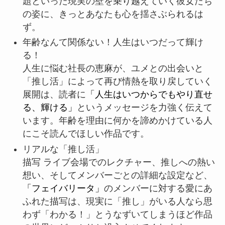
題といった現実の壁を乗り越えていく彼女たち
の姿に、きっとあなたも心を揺さぶられるは
ず。
年齢なんて関係ない！人生はいつだって輝け
る！
人生に悩む社長の恵麻が、ユメとの出会いと
「推し活」によって再び情熱を取り戻していく
展開は、読者に
「人生はいつからでもやり直せ
る、輝ける」
というメッセージを力強く伝えて
います。年齢を理由に何かを諦めかけている人
にこそ読んでほしい作品です。
リアルな「推し活」
描写 ライブ会場でのレクチャー、推しへの熱い
想い、そしてメンバーごとの詳細な設定など、
「フェイバリータ」
のメンバーに対する愛にあ
ふれた描写は、現実に「推し」がいる人なら思
わず「わかる！」とうなずいてしまうほど作品