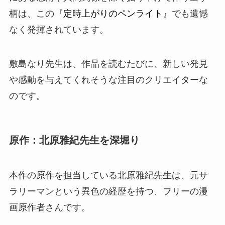
柄は、この
『定時上がりのペンライト』
でも遺憾
なく発揮されています。
敷島なり
先生は、作品を読むたびに、新しい発見
や感動を与えてくれそうな注目のクリエイターな
のです。
原作：北原雅紀先生を深堀り
本作の原作を担当している
北原雅紀
先生は、元サ
ラリーマンという異色の経歴を持つ、フリーの
漫
画原作者
さんです。