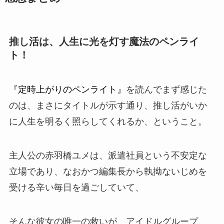
推し活は、人生に光を灯す魔法のペンライ
ト！
『定時上がりのペンライト』
を読んでまず感じた
のは、まさにタイトルが示す通り、推し活がいか
に人生を明るく照らしてくれるか、ということ。
主人公の
赤羽橋ユメ
は、派遣社員という不安定な
立場であり、なおかつ編集長から執拗ないじめを
受ける辛い毎日を過ごしていて、
そんな彼女の唯一の救いが、アイドルグループ