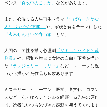
ペンス
『真夜中のこじか』
などがあります。
また、心温まる人生再生ドラマ
『すばらしきかな
人生-ふたたび友郎-』
や、家族と食をテーマにした
『玄米せんせいの弁当箱』
とか、
人間の二面性を描く心理劇
『ジキルとハイドと裁
判員』
や、昭和を舞台に女性の自由と下着を描い
た
『ランジェリー・リリィ』
など、ユニークな視
点から描かれた作品も多数あります。
ミステリー、ヒューマン、医学、食文化、ロマン
スなど、あらゆるジャンルを網羅する先生の原作
は、読者にいつも気づきと感動を与えてくれます