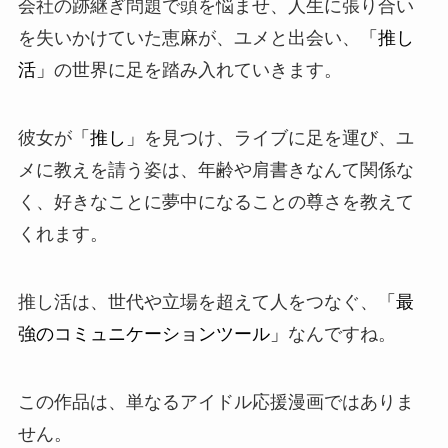
会社の跡継ぎ問題で頭を悩ませ、人生に張り合い
を失いかけていた恵麻が、ユメと出会い、
「推し
活」
の世界に足を踏み入れていきます。
彼女が
「推し」
を見つけ、ライブに足を運び、ユ
メに教えを請う姿は、年齢や肩書きなんて関係な
く、好きなことに夢中になることの尊さを教えて
くれます。
推し活は、世代や立場を超えて人をつなぐ、
「最
強のコミュニケーションツール」
なんですね。
この作品は、単なるアイドル応援漫画ではありま
せん。