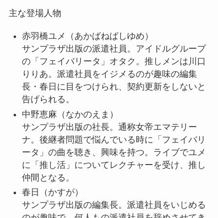
主な登場人物
赤羽橋ユメ
（あかばねばしゆめ）
サンプラザ出版の派遣社員。アイドルグループ
の「フェイバリータ」オタク。推しメンは川口
りりあ。派遣社員をイジメるのが趣味の編集
長・春日に目をつけられ、契約更新をしないと
告げられる。
中野恵麻
（なかのえま）
サンプラザ出版の社長。通称女帝エマテリー
ナ。後継者問題で悩んでいる時に「フェイバリ
ータ」の曲を聴き、興味を持つ。ライブでユメ
に「推し活」についてレクチャーを受け、推し
仲間となる。
春日
（かすが）
サンプラザ出版の編集長。派遣社員をいじめる
のが趣味で、何人もの派遣社員を辞めさせてき