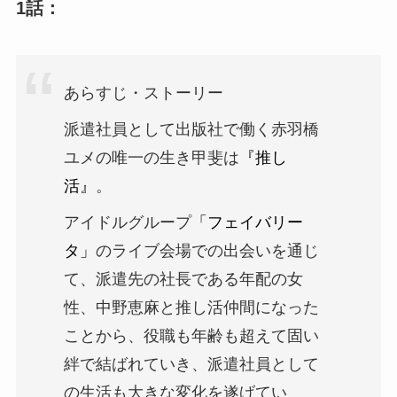
1話：
あらすじ・ストーリー
派遣社員として出版社で働く赤羽橋
ユメの唯一の生き甲斐は
『推し
活』
。
アイドルグループ
「フェイバリー
タ」
のライブ会場での出会いを通じ
て、派遣先の社長である年配の女
性、中野恵麻と推し活仲間になった
ことから、役職も年齢も超えて固い
絆で結ばれていき、派遣社員として
の生活も大きな変化を遂げてい