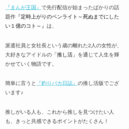
『まんが王国』
で先行配信が始まったばかりの話
題作
『定時上がりのペンライト～死ぬまでにした
い１億のコト～』
は、
派遣社員と女社長という歳の離れた2人の女性が、
大好きなアイドルの
「推し活」
を通じて人生を輝
かせていく物語です。
簡単に言うと
『釣りバカ日誌』
の推し活版でござ
います♪
推しがいる人も、これから推しを見つけたい人
も、きっと共感できるポイントがたくさん！