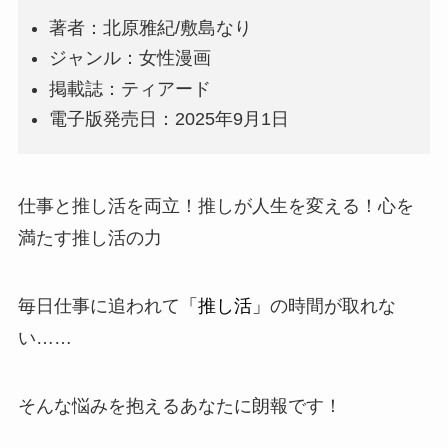
著者：
北原雅紀
/
敷島なり
ジャンル：
女性漫画
掲載誌：
ティアード
電子版発売日：
2025年9月1日
仕事と推し活を両立！推しが人生を変える！心を
満たす推し活の力
毎日仕事に追われて
「推し活」
の時間が取れな
い……
そんな悩みを抱えるあなたに朗報です！