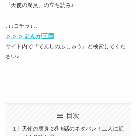
『天使の腐臭』の立ち読み♪
↓↓↓コチラ↓↓↓
＞＞＞まんが王国
サイト内で『てんしのふしゅう』と検索してくだ
さい♪
目次
天使の腐臭 2巻 6話のネタバレ！二人に近