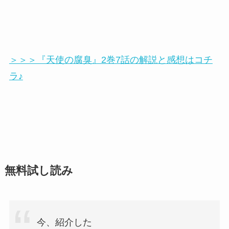
＞＞＞『天使の腐臭』2巻7話の解説と感想はコチ
ラ♪
無料試し読み
今、紹介した