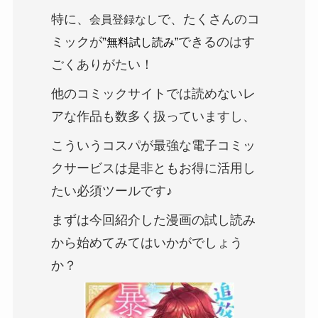
特に、
で、たくさんのコ
会員登録なし
ミックが
”
できるのはす
無料試し読み”
ごくありがたい！
他のコミックサイトでは読めない
レ
ア
な作品も数多く扱っていますし、
こういうコスパが最強な電子コミッ
クサービスは是非ともお得に活用し
たい必須ツールです♪
まずは今回紹介した漫画の試し読み
から始めてみてはいかがでしょう
か？