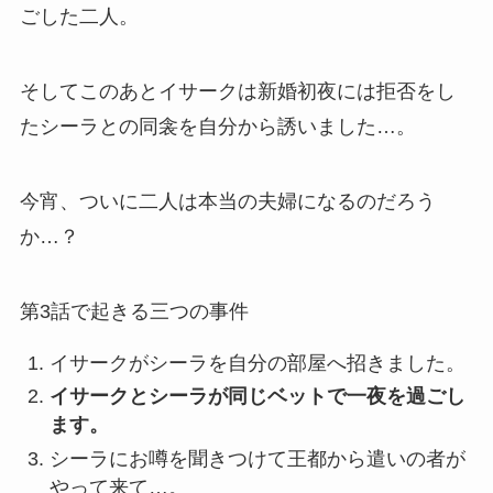
ごした二人。
そしてこのあとイサークは新婚初夜には拒否をし
たシーラとの同衾を自分から誘いました…。
今宵、ついに二人は本当の夫婦になるのだろう
か…？
第3話で起きる三つの事件
イサークがシーラを自分の部屋へ招きました。
イサークとシーラが同じベットで一夜を過ごし
ます。
シーラにお噂を聞きつけて王都から遣いの者が
やって来て…。