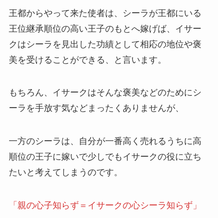
王都からやって来た使者は、シーラが王都にいる
王位継承順位の高い王子のもとへ嫁げば、イサー
クはシーラを見出した功績として相応の
地位や褒
美
を受けることができる、と言います。
もちろん、イサークはそんな褒美などのためにシ
ーラを手放す気などまったくありませんが、
一方のシーラは、自分が一番高く売れるうちに高
順位の王子に嫁いで少しでもイサークの役に立ち
たいと考えてしまうのです。
「親の心子知らず＝イサークの心シーラ知らず」