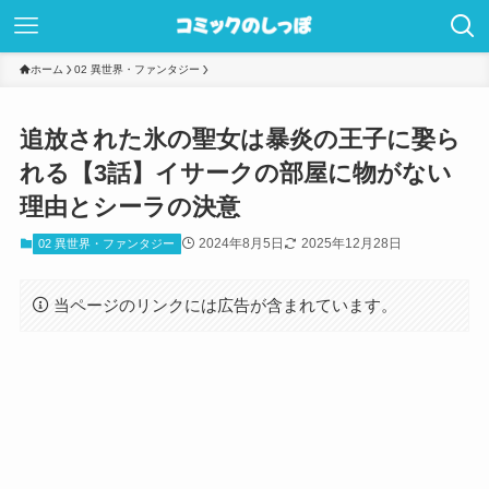
ホーム
02 異世界・ファンタジー
追放された氷の聖女は暴炎の王子に娶ら
れる【3話】イサークの部屋に物がない
理由とシーラの決意
2024年8月5日
2025年12月28日
02 異世界・ファンタジー
当ページのリンクには広告が含まれています。