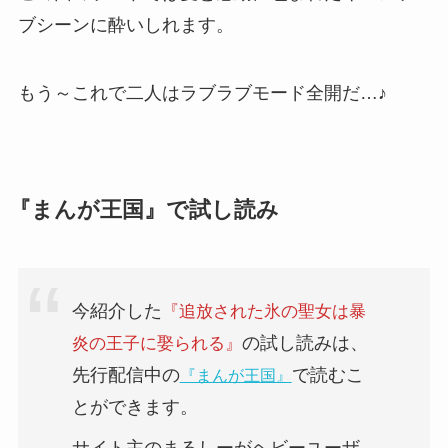
ブシーンに酔いしれます。
もう～これで二人はラブラブモード全開だ…♪
『まんが王国』で試し読み
今紹介した
『
追放された氷の聖女は暴
の試し読みは、
炎の王子に娶られる
』
先行配信中
の
で読むこ
『まんが王国』
とができます。
サイト主のまるしーがヘビーユーザ