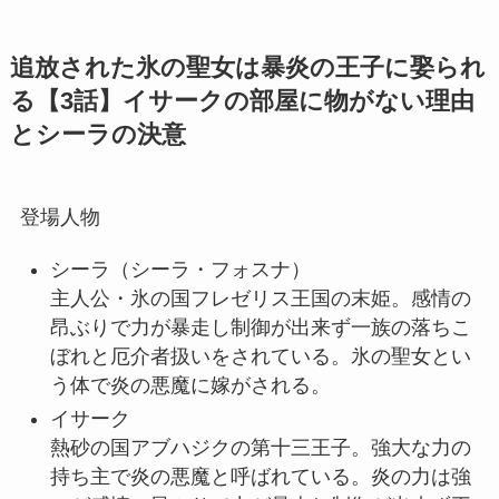
追放された氷の聖女は暴炎の王子に娶られ
る【3話】イサークの部屋に物がない理由
とシーラの決意
登場人物
シーラ
（シーラ・フォスナ）
主人公・氷の国フレゼリス王国の末姫。感情の
昂ぶりで力が暴走し制御が出来ず一族の落ちこ
ぼれと厄介者扱いをされている。氷の聖女とい
う体で炎の悪魔に嫁がされる。
イサーク
熱砂の国アブハジクの第十三王子。強大な力の
持ち主で炎の悪魔と呼ばれている。炎の力は強