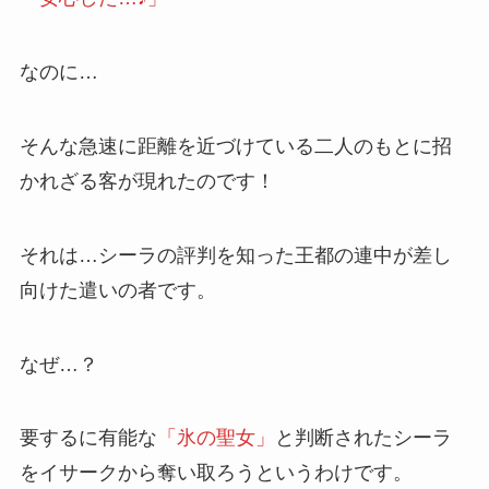
なのに…
そんな急速に距離を近づけている二人のもとに
招
かれざる客
が現れたのです！
それは…シーラの評判を知った王都の連中が差し
向けた遣いの者です。
なぜ…？
要するに有能な
「氷の聖女」
と判断されたシーラ
をイサークから奪い取ろうというわけです。