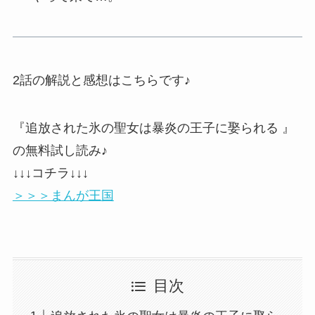
2話の解説と感想はこちらです♪
『追放された氷の聖女は暴炎の王子に娶られる 』
の無料試し読み♪
↓↓↓コチラ↓↓↓
＞＞＞まんが王国
目次