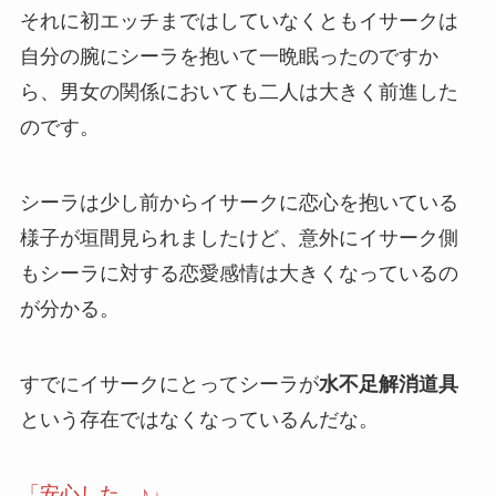
それに初エッチまではしていなくともイサークは
自分の腕にシーラを抱いて一晩眠ったのですか
ら、男女の関係においても二人は大きく前進した
のです。
シーラは少し前からイサークに
恋心
を抱いている
様子が垣間見られましたけど、意外にイサーク側
もシーラに対する恋愛感情は大きくなっているの
が分かる。
すでにイサークにとってシーラが
水不足解消道具
という存在ではなくなっているんだな。
「安心した…♪」