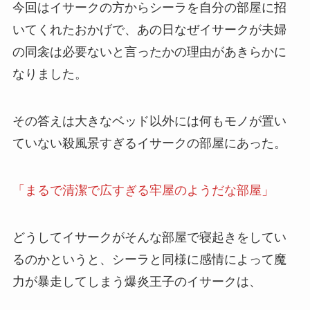
今回はイサークの方からシーラを自分の部屋に招
いてくれたおかげで、あの日なぜイサークが
夫婦
の同衾
は必要ないと言ったかの理由があきらかに
なりました。
その答えは大きなベッド以外には何もモノが置い
ていない殺風景すぎる
イサークの部屋
にあった。
「まるで清潔で広すぎる牢屋のようだな部屋」
どうしてイサークがそんな部屋で寝起きをしてい
るのかというと、シーラと同様に感情によって魔
力が暴走してしまう爆炎王子のイサークは、