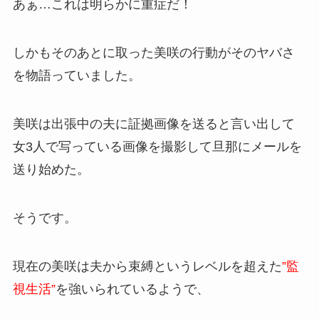
あぁ…これは明らかに重症だ！
しかもそのあとに取った美咲の行動がそのヤバさ
を物語っていました。
美咲は出張中の夫に証拠画像を送ると言い出して
女3人で写っている画像を撮影して旦那にメールを
送り始めた。
そうです。
現在の美咲は夫から束縛というレベルを超えた
”監
視生活”
を強いられているようで、