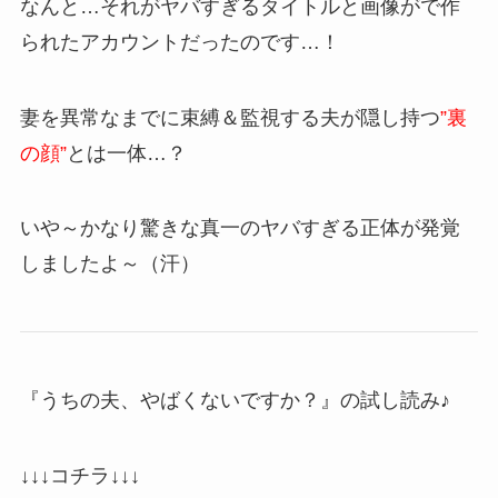
なんと…それがヤバすぎるタイトルと画像がで作
られたアカウントだったのです…！
妻を異常なまでに束縛＆監視する夫が隠し持つ
”裏
の顔”
とは一体…？
いや～かなり驚きな真一のヤバすぎる正体が発覚
しましたよ～（汗）
『うちの夫、やばくないですか？』の試し読み♪
↓↓↓コチラ↓↓↓