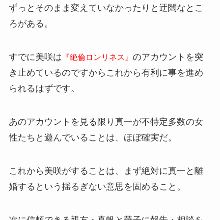
ずっとそのまま変えていなかったりと迂闊なとこ
ろがある。
すでに美咲は
のアカウントを突
『絶倫ロンリネス』
き止めているのですからこれから有利に事を進め
られるはずです。
あのアカウントを見る限り真一が不特定多数の女
性たちと遊んでいることは、ほぼ確実だ。
これから美咲がすることは、まず絶対に真一と離
婚するという揺るぎない意思を固めること。
次に信頼できる親友・真帆と華子に報告・相談を