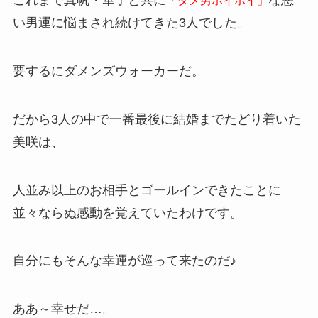
これまで真帆・華子と共に
な悪
「ダメ男ホイホイ」
い男運に悩まされ続けてきた3人でした。
要するにダメンズウォーカーだ。
だから3人の中で一番最後に結婚までたどり着いた
美咲は、
人並み以上のお相手とゴールインできたことに
並々ならぬ感動を覚えていたわけです。
自分にもそんな幸運が巡って来たのだ♪
ああ～幸せだ…。