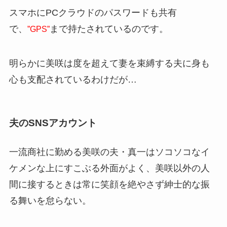
スマホにPCクラウドのパスワードも共有
で、
まで持たされているのです。
”GPS”
明らかに美咲は度を超えて
妻を束縛する夫
に身も
心も支配されているわけだが…
夫のSNSアカウント
一流商社に勤める美咲の夫・真一はソコソコなイ
ケメンな上にすこぶる外面がよく、美咲以外の人
間に接するときは常に笑顔を絶やさず紳士的な振
る舞いを怠らない。