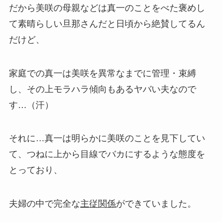
だから美咲の母親などは真一のことをべた褒めし
て素晴らしい旦那さんだと日頃から絶賛してるん
だけど、
家庭での真一は美咲を異常なまでに
管理・束縛
し、その上モラハラ傾向もあるヤバい夫なので
す…（汗）
それに…真一は明らかに美咲のことを見下してい
て、つねに上から目線でバカにするような態度を
とっており、
夫婦の中で完全な
主従関係
ができていました。