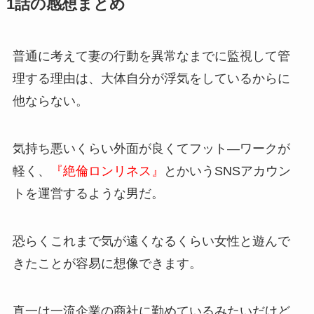
1話の感想まとめ
普通に考えて妻の行動を異常なまでに監視して管
理する理由は、大体自分が浮気をしているからに
他ならない。
気持ち悪いくらい外面が良くてフット―ワークが
軽く、
『絶倫ロンリネス』
とかいうSNSアカウン
トを運営するような男だ。
恐らくこれまで気が遠くなるくらい女性と遊んで
きたことが容易に想像できます。
真一は一流企業の商社に勤めているみたいだけど