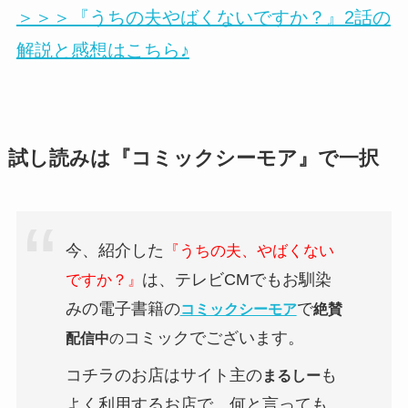
＞＞＞『うちの夫やばくないですか？』2話の
解説と感想はこちら♪
試し読みは『コミックシーモア』で一択
今、紹介した
『うちの夫、やばくない
は、テレビCMでもお馴染
ですか？
』
みの電子書籍の
で
コミックシーモア
絶賛
コミックでございます。
配信中
の
コチラのお店はサイト主の
も
まるしー
よく利用するお店で、何と言っても