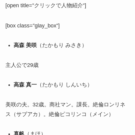
[open title=”クリックで人物紹介”]
[box class=”glay_box”]
高森 美咲
（たかもり みさき）
主人公で29歳
高森 真一
（たかもり しんいち）
美咲の夫。32歳。商社マン。課長。絶倫ロンリネ
ス（サブアカ）。絶倫ピコリンコ（メイン）
真帆
（まほ）