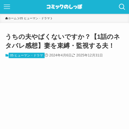
ホーム
05 ヒューマン・ドラマ
うちの夫やばくないですか？【1話のネ
タバレ感想】妻を束縛・監視する夫！
2024年4月6日
2025年12月31日
05 ヒューマン・ドラマ