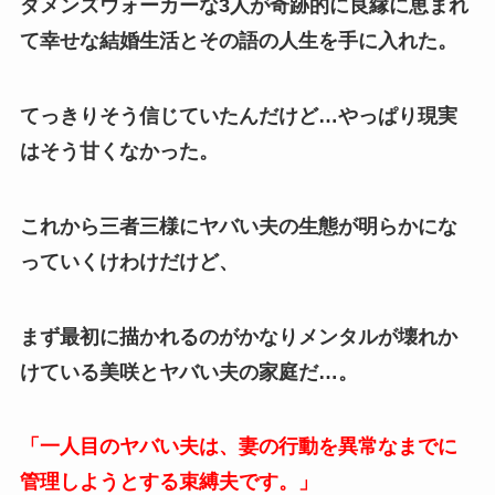
ダメンズウォーカーな3人が奇跡的に良縁に恵まれ
て幸せな結婚生活とその語の人生を手に入れた。
てっきりそう信じていたんだけど…やっぱり現実
はそう甘くなかった。
これから三者三様にヤバい夫の生態が明らかにな
っていくけわけだけど、
まず最初に描かれるのがかなりメンタルが壊れか
けている美咲とヤバい夫の家庭だ…。
「一人目のヤバい夫は、妻の行動を異常なまでに
管理しようとする束縛夫です。」