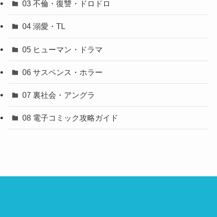
03 不倫・復讐・ドロドロ
04 溺愛・TL
05 ヒューマン・ドラマ
06 サスペンス・ホラー
07 裏社会・アングラ
08 電子コミック攻略ガイド