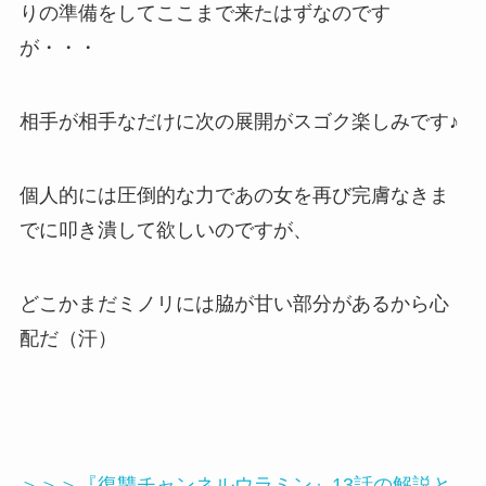
りの準備をしてここまで来たはずなのです
が・・・
相手が相手なだけに次の展開がスゴク楽しみです♪
個人的には圧倒的な力であの女を再び完膚なきま
でに叩き潰して欲しいのですが、
どこかまだミノリには脇が甘い部分があるから心
配だ（汗）
＞＞＞『復讐チャンネルウラミン』13話の解説と