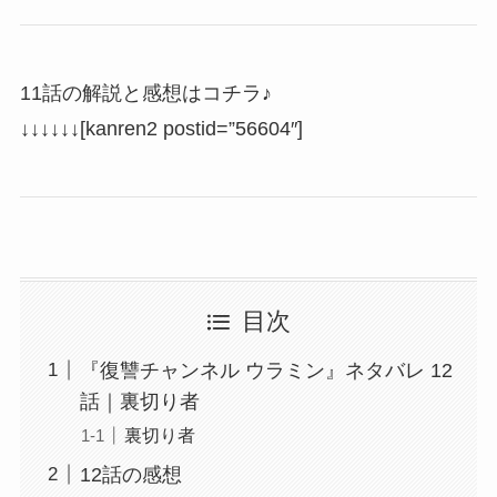
11話の解説と感想はコチラ♪
↓↓↓↓↓↓[kanren2 postid=”56604″]
目次
『復讐チャンネル ウラミン』ネタバレ 12
話｜裏切り者
裏切り者
12話の感想