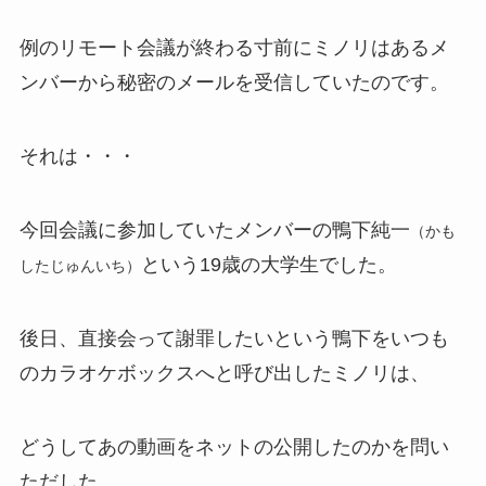
例のリモート会議が終わる寸前にミノリはあるメ
ンバーから秘密のメールを受信していたのです。
それは・・・
今回会議に参加していたメンバーの鴨下純一
（かも
という19歳の大学生でした。
したじゅんいち）
後日、直接会って謝罪したいという鴨下をいつも
のカラオケボックスへと呼び出したミノリは、
どうしてあの動画をネットの公開したのかを問い
ただした。