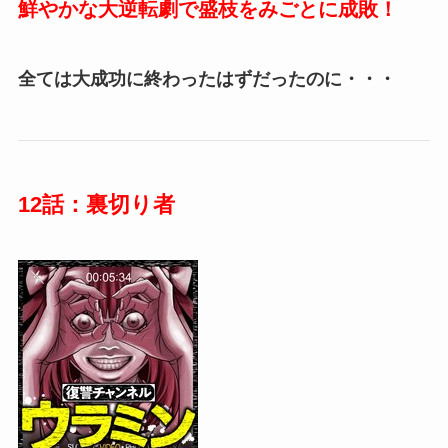
鮮やかな大逆転劇で盛枝をみごとに成敗！
全ては大成功に終わったはずだったのに・・・
12話：裏切り者