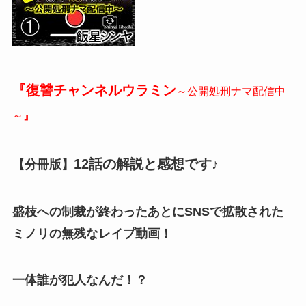
『復讐チャンネルウラミン
～公開処刑ナマ配信中
～
』
12話の解説と感想です♪
【分冊版】
盛枝への制裁が終わったあとにSNSで拡散された
ミノリの無残なレイプ動画！
一体誰が犯人なんだ！？