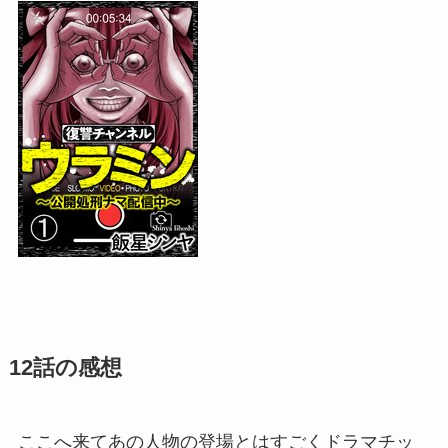
12話の感想
ここへ来て
あの人物
の登場とはすごくドラマチッ