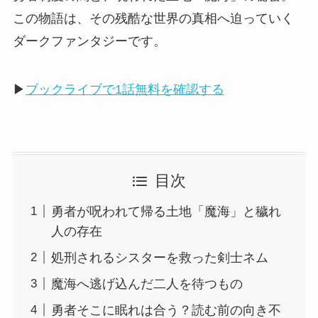
この物語は、その残酷な世界の真相へ迫っていく
ダークファンタジーです。
▶
ブックライブで1話無料を確認する
目次
勇者が呪われて帰る土地「魔海」と穢れ
人の存在
処刑されるシスターを救った剣士ネム
魔海へ逃げ込んだ二人を待つもの
勇者そこに眠れは合う？読む前の向き不