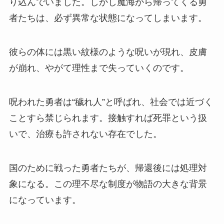
り込んでいました。しかし魔海から帰ってくる勇
者たちは、必ず異常な状態になってしまいます。
彼らの体には黒い紋様のような呪いが現れ、皮膚
が崩れ、やがて理性まで失っていくのです。
呪われた勇者は“穢れ人”と呼ばれ、社会では近づく
ことすら禁じられます。接触すれば死罪という扱
いで、治療も許されない存在でした。
国のために戦った勇者たちが、帰還後には処理対
象になる。この理不尽な制度が物語の大きな背景
になっています。