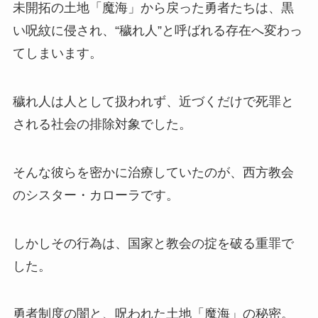
未開拓の土地「魔海」から戻った勇者たちは、黒
い呪紋に侵され、“穢れ人”と呼ばれる存在へ変わっ
てしまいます。
穢れ人は人として扱われず、近づくだけで死罪と
される社会の排除対象でした。
そんな彼らを密かに治療していたのが、西方教会
のシスター・カローラです。
しかしその行為は、国家と教会の掟を破る重罪で
した。
勇者制度の闇と、呪われた土地「魔海」の秘密。