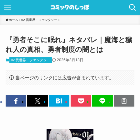
ホーム
02 異世界・ファンタジー
『勇者そこに眠れ』ネタバレ｜魔海と穢
れ人の真相、勇者制度の闇とは
2026年3月13日
02 異世界・ファンタジー
当ページのリンクには広告が含まれています。