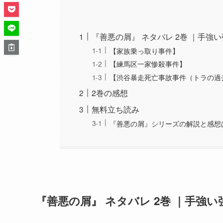
『善悪の屑』 ネタバレ 2巻 ｜手強
【家族乗っ取り事件】
【練馬区一家惨殺事件】
【渋谷暴走死亡事故事件（トラの過
2巻の感想
無料立ち読み
『善悪の屑』シリーズの解説と感想
『善悪の屑』 ネタバレ 2巻 ｜手強