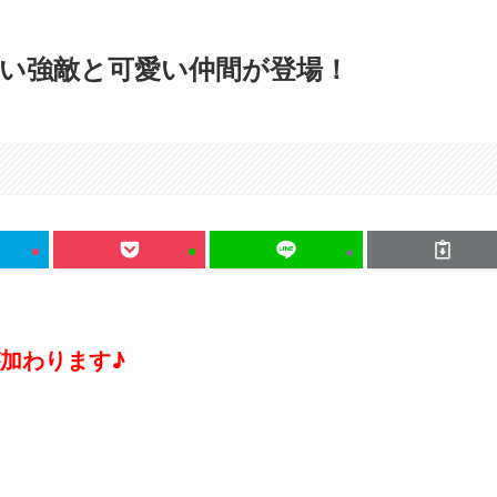
手強い強敵と可愛い仲間が登場！
加わります♪