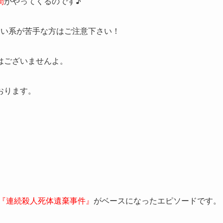
間
がやってくるのです♪
ロ
い系が苦手な方はご注意下さい！
はございませんよ。
おります。
『連続殺人死体遺棄事件』
がベースになったエピソードです。