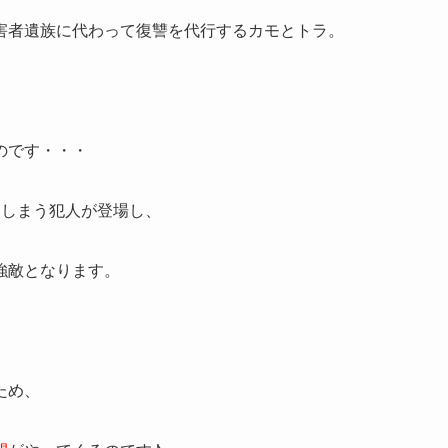
害者遺族に代わって復讐を代行するカモとトラ。
のです・・・
てしまう犯人が登場し、
強敵となります。
ため、