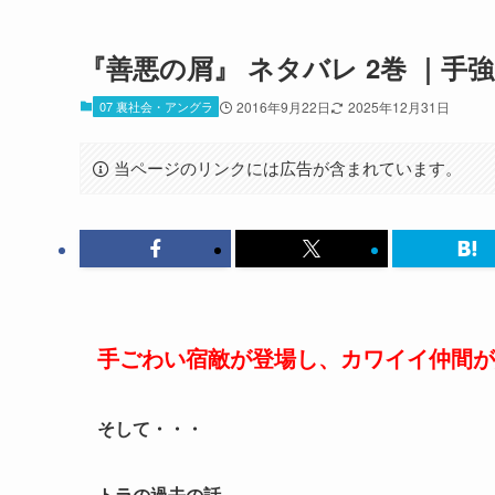
『善悪の屑』 ネタバレ 2巻 ｜
07 裏社会・アングラ
2016年9月22日
2025年12月31日
当ページのリンクには広告が含まれています。
手ごわい宿敵が登場し、
カワイイ仲間が
そして・・・
トラの過去の話。