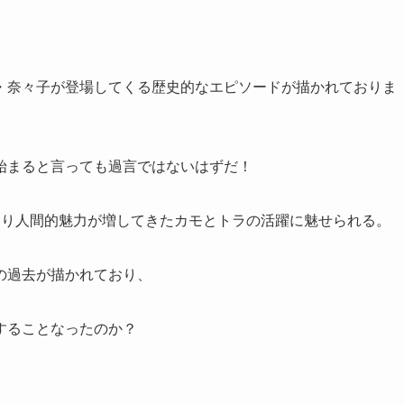
・奈々子が登場してくる歴史的なエピソードが描かれておりま
始まると言っても過言ではないはずだ！
より人間的魅力が増してきたカモとトラの活躍に魅せられる。
の過去が描かれており、
することなったのか？