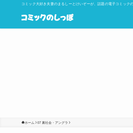
コミック大好き夫妻のまるしーとけいぞーが、話題の電子コミックの
ホーム
07 裏社会・アングラ