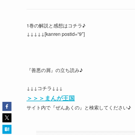
1巻の解説と感想はコチラ♪
↓↓↓↓↓[kanren postid=”9″]
『善悪の屑』の立ち読み♪
↓↓↓コチラ↓↓↓
＞＞＞まんが王国
サイト内で『ぜんあくの』と検索してください♪