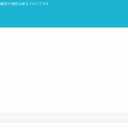
解説や感想を綴るブログです♪