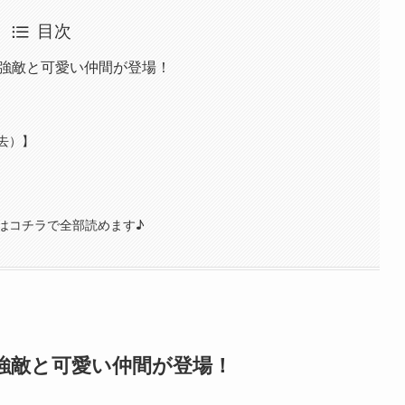
目次
い強敵と可愛い仲間が登場！
去）】
はコチラで全部読めます♪
い強敵と可愛い仲間が登場！