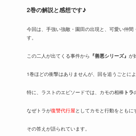
2巻
の解説と感想です♪
今回は、手強い強敵・園田の出現と、可愛い仲間
す。
この二人が出てくる事件から
『善悪シリーズ』
が
1巻ほどの衝撃はありませんが、回を追うごとに
特に、ラストのエピソードでは、カモの相棒
トラ
なぜトラが
復讐代行屋
としてカモと行動をともに
その答えが語られています。