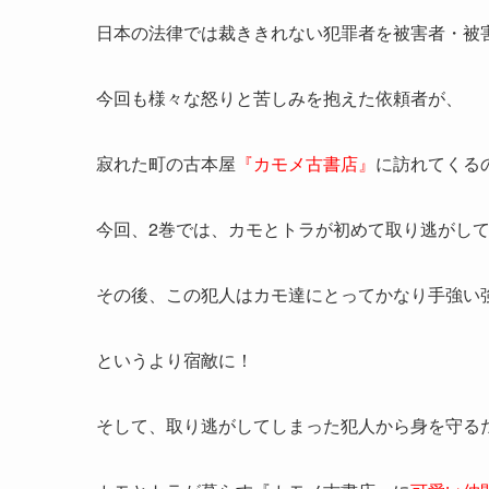
日本の法律では裁ききれない犯罪者を被害者・被
今回も様々な怒りと苦しみを抱えた依頼者が、
寂れた町の古本屋
『カモメ古書店』
に訪れてくる
今回、2巻では、カモとトラが初めて取り逃がし
その後、この犯人はカモ達にとってかなり手強い
というより宿敵に！
そして、取り逃がしてしまった犯人から身を守る