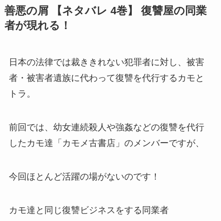
善悪の屑 【ネタバレ 4巻】 復讐屋の同業
者が現れる！
日本の法律では裁ききれない犯罪者に対し、被害
者・被害者遺族に代わって復讐を代行するカモと
トラ。
前回では、幼女連続殺人や強姦などの復讐を代行
したカモ達「カモメ古書店」のメンバーですが、
今回ほとんど活躍の場がないのです！
カモ達と同じ復讐ビジネスをする同業者