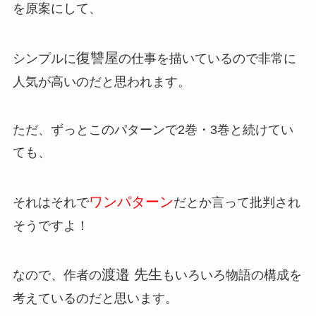
を原案にして、
復讐屋
シンプルに
の仕事を描いているので非常に
人気が高いのだと思われます。
ただ、ずっとこのパターンで2巻・3巻と続けてい
ても、
ワンパターン
それはそれで
だとか言って批判され
そうですよ！
渡邉 先生
なので、作者の
もいろいろ物語の構成を
考えているのだと思います。