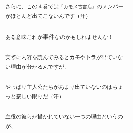
さらに、この４巻では
のメンバー
『カモメ古書店』
がほとんど出てこないんです（汗）
事件
ある意味これが
なのかもしれませんな！
実際に内容を読んでみると
カモ
や
トラ
が出ていな
い理由が分かるんですが、
やっぱり主人公たちがあまり出ていないのはちょ
っと寂しい限りだ（汗）
主役の彼らが描かれていない一つの理由というの
が、