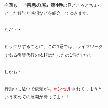
『善悪の屑』第4巻
今回も、
の見どころとちょっ
とした解説と感想などを紹介してゆきます。
ただ・・・
4巻
ビックリすることに、この
では、ライフワーク
1件
である復讐代行の依頼はたったの
だけで、
しかも・・
キャンセル
行動中に途中で依頼が
されてしまうと
いう初めての展開が待ってます！