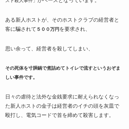
がベースとなっています。
スト殺人事件」
ある新人ホストが、そのホストクラブの経営者と
客に騙されて
を要求され、
５００万円
思い余って、経営者を殺してしまい、
その死体を寸胴鍋で煮詰めてトイレで流すというおぞま
しい事件です。
日々の虐待と法外な金銭要求に耐えられなくなっ
た新人ホストの金子は経営者のイチの頭を灰皿で
殴打し、電気コードで首を締めて殺害します。