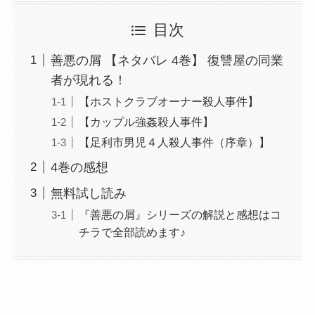
目次
善悪の屑 【ネタバレ 4巻】 復讐屋の同業
者が現れる！
【ホストクラブオーナー殺人事件】
【カップル強姦殺人事件】
【足利市男児４人殺人事件（序章）】
4巻の感想
無料試し読み
『善悪の屑』シリーズの解説と感想はコ
チラで全部読めます♪