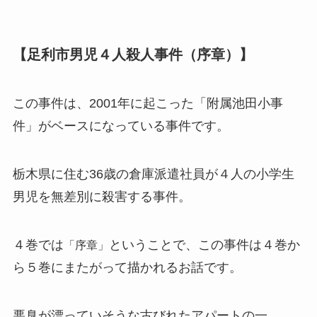
【足利市男児４人殺人事件（序章）】
この事件は、2001年に起こった「附属池田小事
件」がベースになっている事件です。
栃木県に住む36歳の倉庫派遣社員が４人の小学生
男児を無差別に殺害する事件。
４巻では
ということで、この事件は４巻か
「序章」
ら５巻にまたがって描かれるお話です。
悪臭が漂っていそうな古びれたアパートの一