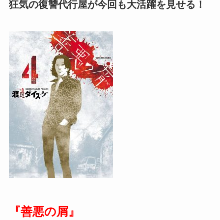
狂気の復讐代行屋が今回も大活躍を見せる！
『善悪の屑』