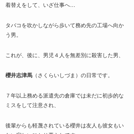
着替えをして、いざ仕事へ…
タバコを吹かしながら歩いて務め先の工場へ向か
う男。
これが、後に、男児４人を無差別に殺害した男、
櫻井志津馬
（さくらいしづま）の日常です。
７年以上務める派遣先の倉庫では未だに初歩的な
ミスをして注意され、
後輩からも軽蔑されている櫻井は友人も彼女もい