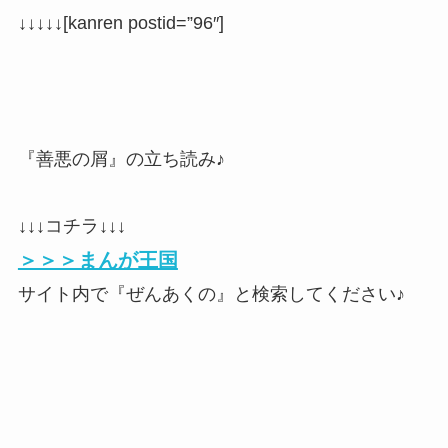
↓↓↓↓↓[kanren postid=”96″]
『善悪の屑』の立ち読み♪
↓↓↓コチラ↓↓↓
＞＞＞まんが王国
サイト内で『ぜんあくの』と検索してください♪