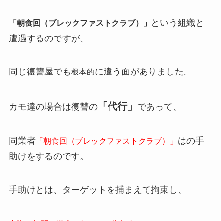
という組織と
「朝食回（ブレックファストクラブ）」
遭遇するのですが、
同じ復讐屋でも
に違う面がありました。
根本的
「代行」
カモ達の場合は復讐の
であって、
同業者
はの手
「朝食回（ブレックファストクラブ）」
助けをするのです。
手助けとは、ターゲットを捕まえて拘束し、