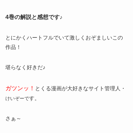
4巻
の解説と感想です♪
とにかくハートフルでいて激しくおぞましいこの
作品！
堪らなく好きだ♪
ガツンッ！
とくる漫画が大好きなサイト管理人・
す。
けいぞーで
さぁ～