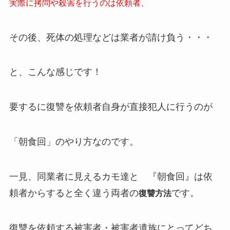
実際に拷問や殺害を行うのは依頼者、
その後、死体の処理などは業者が請け負う・・・
と、こんな感じです！
要するに復讐を依頼者自身が直接犯人に行うのが
「朝食回」のやり方なのです。
一見、同業者に見えるカモ達と 『朝食回』は依
頼者からすると全く違う両者の
です。
復讐方法
復讐を依頼する被害者・被害者遺族にとってどち