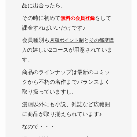
品に出合ったら、
その時に初めて
をして
無料の会員登録
課金すればいいだけです♪
会員種別も
と
月額ポイント制
その都度購
の嬉しい2コースが用意されていま
入
す。
商品のラインナップは最新のコミッ
クから不朽の名作までバランスよく
取り扱っていますし、
漫画以外にも小説、雑誌など広範囲
に商品が取り揃えられています♪
なので・・・