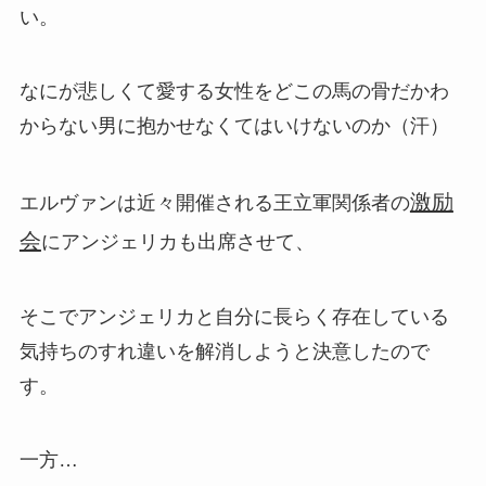
い。
なにが悲しくて愛する女性をどこの馬の骨だかわ
からない男に抱かせなくてはいけないのか（汗）
激励
エルヴァンは近々開催される王立軍関係者の
会
にアンジェリカも出席させて、
そこでアンジェリカと自分に長らく存在している
気持ちのすれ違いを解消しようと決意したので
す。
一方…