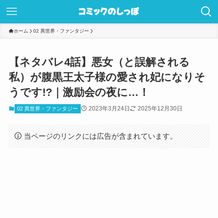
ホーム
02 異世界・ファンタジー
【ネタバレ4話】悪女（と誤解される
私）が腹黒王太子様の愛され妃になりそ
うです!?｜激励会の夜に…！
2023年3月24日
2025年12月30日
02 異世界・ファンタジー
当ページのリンクには広告が含まれています。