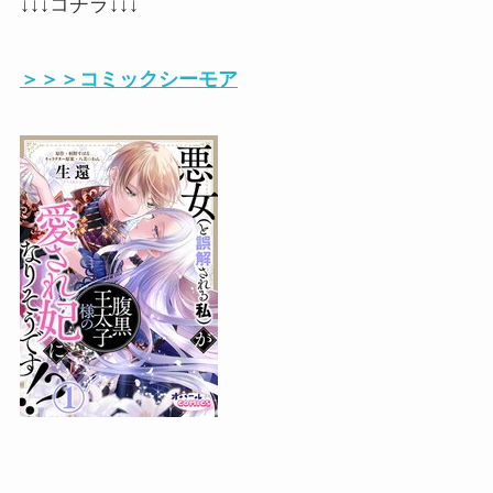
↓↓↓コチラ↓↓↓
＞＞＞コミックシーモア