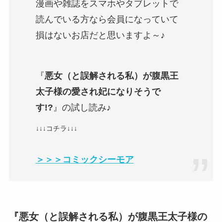
漫画や雑誌をスマホやタブレットで
読んでいる方なら会員になっていて
損はないお店だと思いますよ～♪
『
悪女（と誤解される私）が腹黒王
太子様の愛され妃になりそうで
す!?
』の試し読み♪
↓↓↓コチラ↓↓↓
＞＞＞コミックシーモア
『
悪女（と誤解される私）が腹黒王太子様の