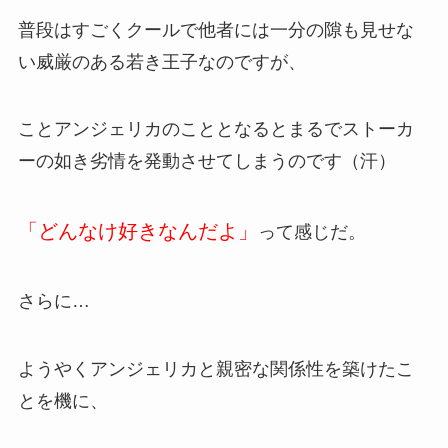
普段はすごくクールで他者には一分の隙も見せな
い威厳のある若き王子なのですが、
ことアンジェリカのこととなるとまるでストーカ
ーの如き劣情を発動させてしまうのです（汗）
「どんなけ好きなんだよ」
って感じだ。
さらに…
ようやくアンジェリカと親密な関係性を築けたこ
とを機に、