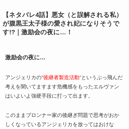
【ネタバレ4話】悪女（と誤解される私）
が腹黒王太子様の愛され妃になりそうで
す!?｜激励会の夜に…！
激励会の夜に…
アンジェリカの
”後継者製造活動”
というぶっ飛んだ
考えを聞いてますます危機感をもったエルヴァン
はいよいよ強硬手段に打って出ます。
このままブロンナー家の後継ぎ問題で思考がおか
しくなっているアンジェリカを放ってはおけな