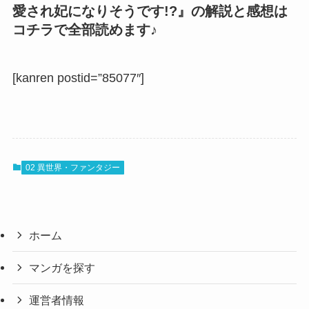
愛され妃になりそうです!?
』の解説と感想は
コチラで全部読めます♪
[kanren postid=”85077″]
02 異世界・ファンタジー
ホーム
マンガを探す
運営者情報