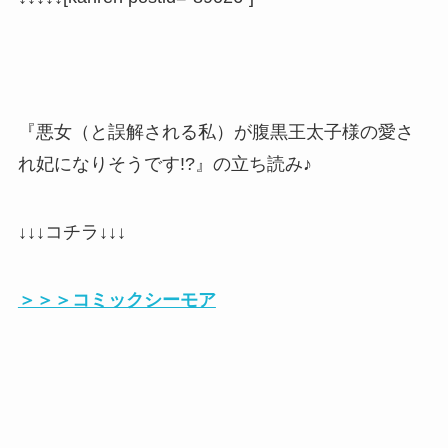
『悪女（と誤解される私）が腹黒王太子様の愛さ
れ妃になりそうです!?』の立ち読み♪
↓↓↓コチラ↓↓↓
＞＞＞コミックシーモア