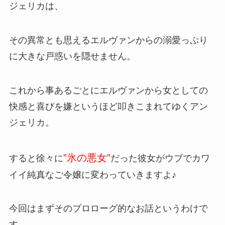
ジェリカは、
その異常とも思えるエルヴァンからの溺愛っぷり
に大きな戸惑いを隠せません。
これから事あるごとにエルヴァンから女としての
快感と喜びを嫌というほど叩きこまれてゆくアン
ジェリカ。
”氷の悪女”
すると徐々に
だった彼女がウブでカワ
イイ純真なご令嬢に変わっていきますよ♪
今回はまずそのプロローグ的なお話というわけで
す。