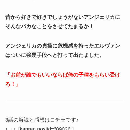
昔から好きで好きでしょうがないアンジェリカに
そんなバカなことをさせてたまるか！
アンジェリカの貞操に危機感を持ったエルヴァン
はついに強硬手段へと打って出たました。
「お前が誰でもいいならば俺の子種をもらい受け
ろ！」
3話の解説と感想はコチラです♪
↓↓↓↓↓[kanren postid=”89026″]