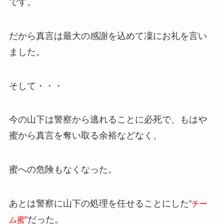
です。
だから真言は最大の感謝を込めて凜にお礼を言い
ました。
そして・・・
今の山下は警察から逃れることに必死で、もはや
蜜から真言を奪い取る余裕などなく、
蜜への危険もなくなった。
あとは警察に山下の処理を任せることにした
”チー
だった。
ム蜜”