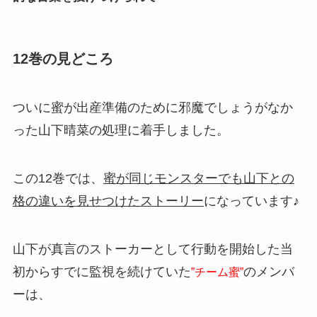
12巻の見どころ
ついに蜜が出産準備のために邪魔でしょうがなか
った山下晴菜の処理に着手しました。
この12巻では、
蜜が同じモンスターでも山下との
格の違いを見せつけたストーリー
になっています♪
山下が真言のストーカーとして行動を開始した当
初からすでに監視を続けていた
のメンバ
”チーム蜜”
ーは、