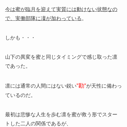
今は蜜が臨月を迎えて実質には動けない状態なの
で、実働部隊に凜が加わっている
。
しかも・・・
山下の異変を蜜と同じタイミングで感じ取った凛
であった。
”勘”
凛には通常の人間にはない鋭い
が天性に備わっ
ているのだ。
最初は悲惨な人生を歩む凛を蜜が救う形でスター
トした二人の関係であるが、