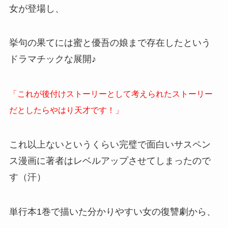
女が登場し、
挙句の果てには蜜と優吾の娘まで存在したという
ドラマチックな展開♪
「これが後付けストーリーとして考えられたストーリー
だとしたらやはり天才です！」
これ以上ないというくらい完璧で面白いサスペン
ス漫画に著者はレベルアップさせてしまったので
す（汗）
単行本1巻で描いた分かりやすい女の復讐劇から、