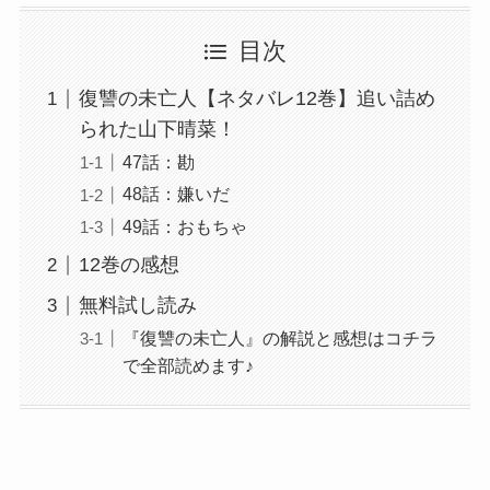
目次
復讐の未亡人【ネタバレ12巻】追い詰め
られた山下晴菜！
47話：勘
48話：嫌いだ
49話：おもちゃ
12巻の感想
無料試し読み
『復讐の未亡人』の解説と感想はコチラ
で全部読めます♪