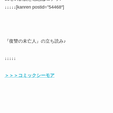
↓↓↓↓↓[kanren postid=”54468″]
『復讐の未亡人』の立ち読み♪
↓↓↓↓↓
＞＞＞コミックシーモア