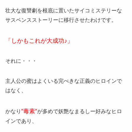
壮大な復讐劇を根底に置いたサイコミステリーな
サスペンスストーリーに移行させたわけです。
「しかもこれが大成功♪」
それに・・・
主人公の蜜はよくいる完ぺきな正義のヒロインで
はなく、
”毒素”
かなり
が多めで妖艶なまるしー好みなヒロ
インであり、