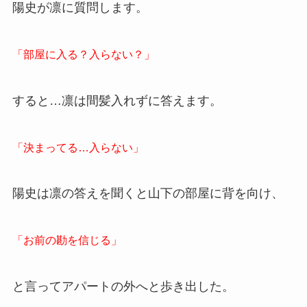
陽史が凛に質問します。
「部屋に入る？入らない？」
すると…凛は間髪入れずに答えます。
「決まってる…入らない」
陽史は凛の答えを聞くと山下の部屋に背を向け、
「お前の勘を信じる」
と言ってアパートの外へと歩き出した。