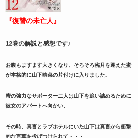
『復讐の未亡人』
12巻の解説と感想です♪
お腹もますます大きくなり、そろそろ臨月を迎えた蜜
が本格的に山下晴菜の片付けに入りました。
蜜の強力なサポーター二人は山下を追い詰めるために
彼女のアパートへ向かい、
その時、真言とラブホテルにいた山下は真言から衝撃
的な言葉を投げつけられて・・・