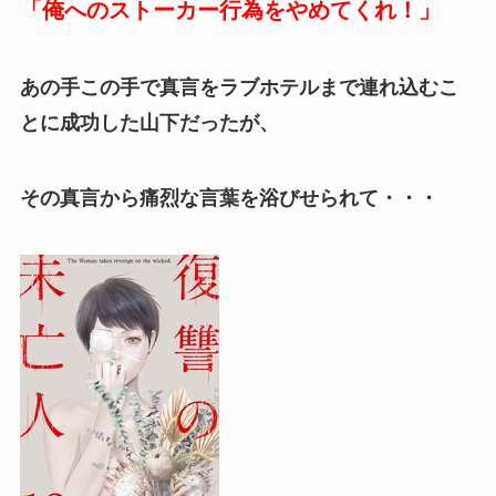
「俺へのストーカー行為をやめてくれ！」
あの手この手で真言をラブホテルまで連れ込むこ
とに成功した山下だったが、
その真言から痛烈な言葉を浴びせられて・・・