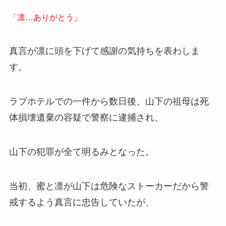
「凛…ありがとう」
真言が凛に頭を下げて感謝の気持ちを表わしま
す。
ラブホテルでの一件から数日後、山下の祖母は死
体損壊遺棄の容疑で警察に逮捕され、
山下の犯罪が全て明るみとなった。
当初、蜜と凛が山下は危険なストーカーだから警
戒するよう真言に忠告していたが、