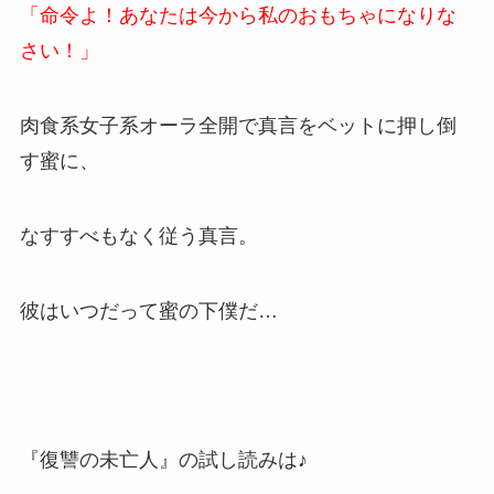
「命令よ！あなたは今から私のおもちゃになりな
さい！」
肉食系女子系オーラ全開で真言をベットに押し倒
す蜜に、
なすすべもなく従う真言。
彼はいつだって蜜の下僕だ…
『復讐の未亡人』の試し読みは♪