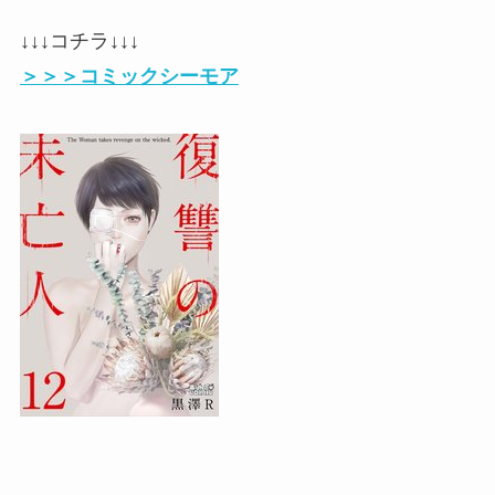
↓↓↓コチラ↓↓↓
＞＞＞コミックシーモア