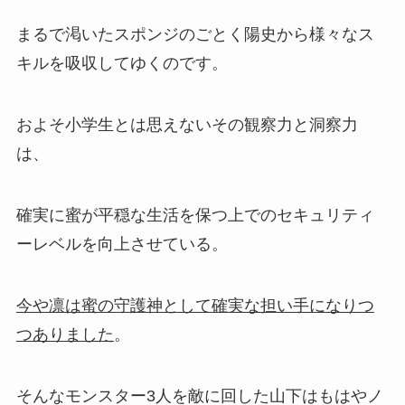
まるで渇いたスポンジのごとく陽史から様々なス
キルを吸収してゆくのです。
およそ小学生とは思えないその観察力と洞察力
は、
確実に蜜が平穏な生活を保つ上でのセキュリティ
ーレベルを向上させている。
今や凛は蜜の守護神として確実な担い手になりつ
つありました
。
そんなモンスター3人を敵に回した山下はもはやノ