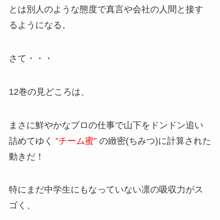
とは別人のような態度で真言や会社の人間と接す
るようになる。
さて・・・
12巻の見どころは、
まさに鮮やかなプロの仕事で山下をドンドン追い
詰めてゆく
”チーム蜜”
の緻密(ちみつ)に計算された
動きだ！
特にまだ中学生にもなっていない凛の吸収力がス
ゴく、