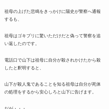
祖母の上げた悲鳴をきっかけに陽史が警察へ通報
するも、
祖母はゴキブリに驚いただけだと偽って警察を追
い返したのです。
電話口で山下は祖母に自分が殺されかけたから殺
したと釈明すると、
山下が殺人鬼であることを知る祖母は自分が死体
の処理をするから安心しろと山下に告げます。
だが・・・