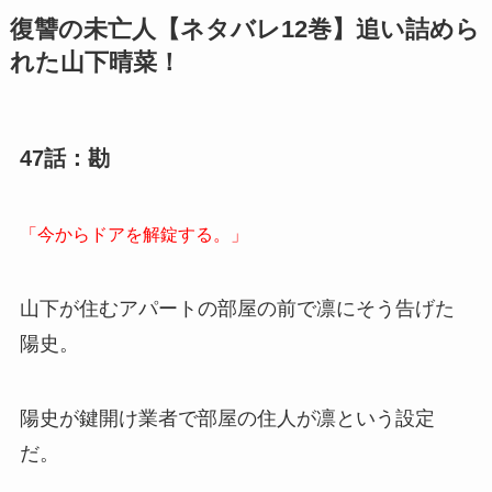
復讐の未亡人【ネタバレ12巻】追い詰めら
れた山下晴菜！
47話：勘
「今からドアを解錠する。」
山下が住むアパートの部屋の前で凛にそう告げた
陽史。
陽史が鍵開け業者で部屋の住人が凛という設定
だ。