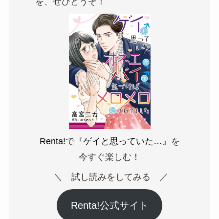
を、ぜひどうぞ！
Renta!
で
『ゲイと思っていた…』
を
今すぐ楽しむ！
＼ 試し読みをしてみる ／
Renta!公式サイト