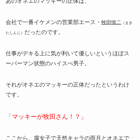
あのオネエのマッキーの正体は、
会社で一番イケメンの営業部エース・
牧田慎二
（まき
だったのです。
たしんじ）
仕事がデキる上に気が利いて優しいというほぼス
ーパーマン状態のハイスぺ男子。
それがオネエのマッキーの正体だったというわけ
です。
「マッキーが牧田さん！？」
ここから、腐女子で天然キャラの雨月とオネエで