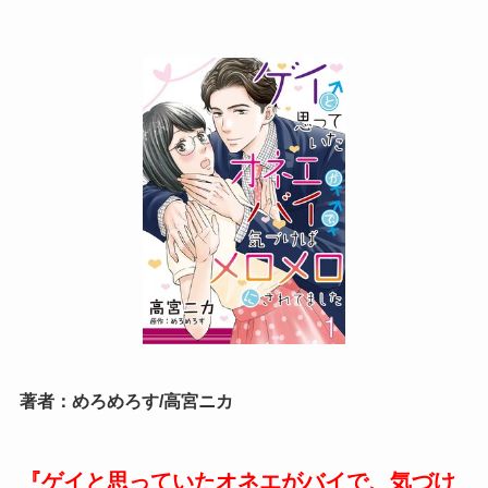
著者：めろめろす/高宮ニカ
『ゲイと思っていたオネエがバイで、気づけ