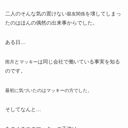
二人のそんな気の置けない
を壊してしまっ
親友関係
たのはほんの偶然の出来事からでした。
ある日…
と
は同じ会社で働いている事実を知る
雨月
マッキー
のです。
最初に気づいたのはマッキーの方でした。
そしてなんと…