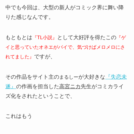
中でも今回は、大型の新人がコミック界に舞い降
りた感じなんです。
もともとは
として大好評を得たこの
『TL小説』
『ゲ
イと思っていたオネエがバイで、気づけばメロメロにさ
ですが、
れてました』
その作品をサイト主の
が大好きな
『失恋未
まるしー
遂』
の作画を担当した
高宮ニカ
先生がコミカライ
ズ化をされたということで、
これはもう