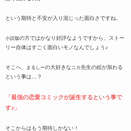
という期待と不安が入り混じった面白さですね。
の方ではかなり好評なようですから、ストー
小説版
リー自体はすごく面白いモノなんでしょう♪
そこへ、
の大好きな
先生の絵が加わる
まるしー
ニカ
という事は…？
「最強の恋愛コミックが誕生するという事で
す♪」
そこからはもう期待しかない！