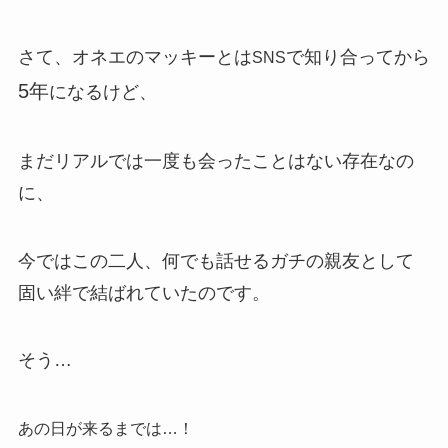
さて、オネエのマッキーとは
で知り合ってから
SNS
5年
になるけど、
まだリアルでは一度も会ったことはない存在なの
に、
今ではこの二人、何でも話せるガチの親友として
固い絆で結ばれていたのです。
そう…
あの日が来るまでは…！