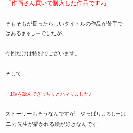
「作画さん買いで購入した作品です♪」
そもそもが長ったらしいタイトルの作品が苦手で
はある
でしたが、
まるしー
今回だけは特別でございます。
そして…
「1話を読んできっちりとハマりました♪」
ストーリーもそうなんですが、やっぱり
は
まるしー
ニカ
先生が描かれる絵が好きなんです！