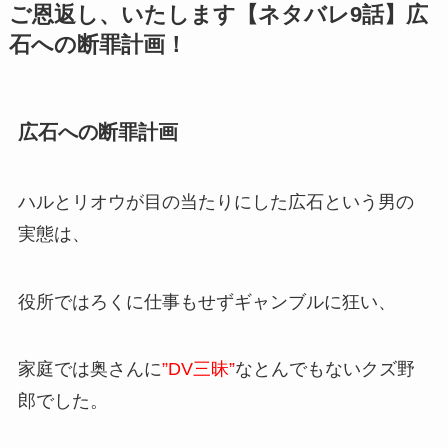
ご恩返し、いたします【ネタバレ9話】広
石への断罪計画！
広石への断罪計画
ハルとリオウが目の当たりにした広石という男の
実態は、
役所ではろくに仕事もせずギャンブルに狂い、
家庭では奥さんに
”DV三昧”
なとんでもないクズ野
郎でした。