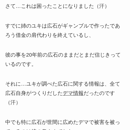
さて…これは困ったことになりました（汗）
すでに姉のユキは広石がギャンブルで作ったであ
ろう借金の肩代わりを終えているし、
彼の事を20年前の広石のままだとまだ信じきって
いるのです。
それに…ユキが調べた広石に関する情報は、全て
広石自身がつくりだした
デマ情報
だったのです
（汗）
中でも特に広石が世間に広めたデマで被害を被っ