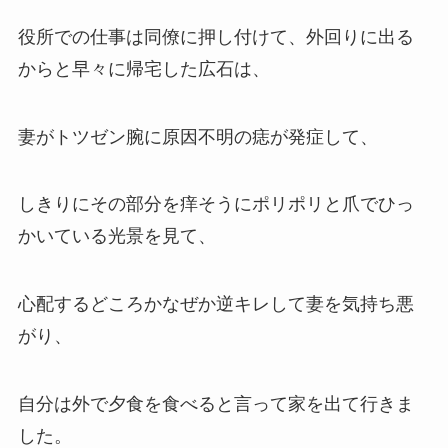
役所での仕事は同僚に押し付けて、外回りに出る
からと早々に帰宅した広石は、
妻がトツゼン腕に原因不明の痣が発症して、
しきりにその部分を痒そうにポリポリと爪でひっ
かいている光景を見て、
心配するどころかなぜか逆キレして妻を気持ち悪
がり、
自分は外で夕食を食べると言って家を出て行きま
した。