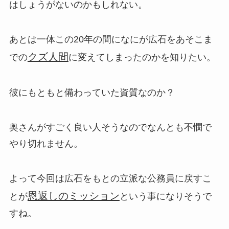
はしょうがないのかもしれない。
あとは一体この20年の間になにが広石をあそこま
クズ人間
での
に変えてしまったのかを知りたい。
彼にもともと備わっていた資質なのか？
奥さんがすごく良い人そうなのでなんとも不憫で
やり切れません。
よって今回は広石をもとの立派な公務員に戻すこ
恩返しのミッション
とが
という事になりそうで
すね。