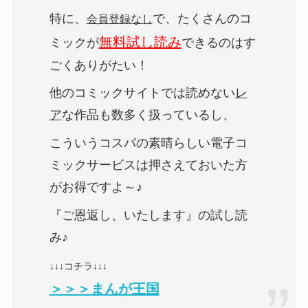
特に、
で、たくさんのコ
会員登録なし
無料試し読み
ミックが
できるのはす
ごくありがたい！
他のコミックサイトでは読めない
レ
ア
な作品も数多く扱っているし、
こういうコスパの素晴らしい電子コ
ミックサービスは押さえておいた方
がお得ですよ～♪
『ご恩返し、いたします』の試し読
み♪
↓↓↓コチラ↓↓↓
＞＞＞まんが王国