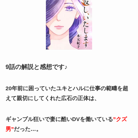
9話の解説と感想です♪
20年前に困っていたユキとハルに仕事の範疇を超
えて親切にしてくれた
広石の正体は、
ギャンブル狂いで妻に酷いDVを働いている
”クズ
男”
だった…。