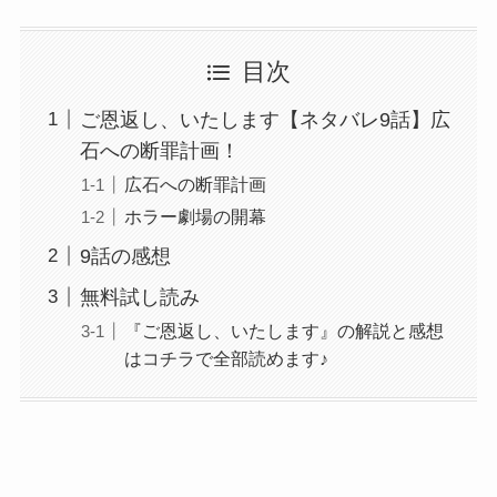
目次
ご恩返し、いたします【ネタバレ9話】広
石への断罪計画！
広石への断罪計画
ホラー劇場の開幕
9話の感想
無料試し読み
『ご恩返し、いたします』の解説と感想
はコチラで全部読めます♪