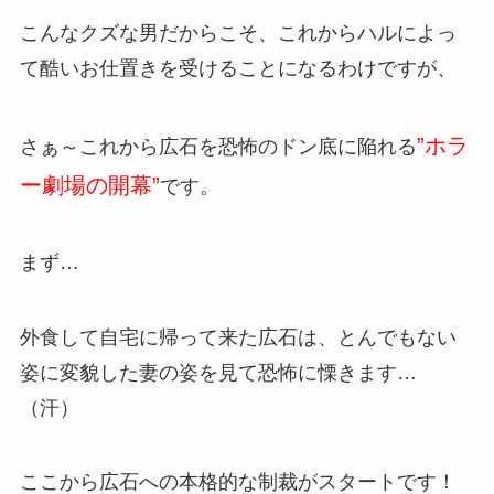
こんなクズな男だからこそ、これからハルによっ
て酷いお仕置きを受けることになるわけですが、
”ホラ
さぁ～これから広石を恐怖のドン底に陥れる
ー劇場の開幕”
です。
まず…
外食して自宅に帰って来た広石は、とんでもない
姿に変貌した妻の姿を見て恐怖に慄きます…
（汗）
ここから広石への本格的な制裁がスタートです！