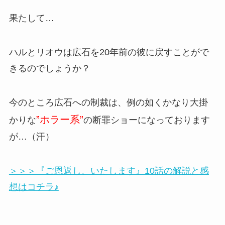
果たして…
ハルとリオウは広石を20年前の彼に戻すことがで
きるのでしょうか？
今のところ広石への制裁は、例の如くかなり大掛
”ホラー系”
かりな
の断罪ショーになっております
が…（汗）
＞＞＞『ご恩返し、いたします』10話の解説と感
想はコチラ♪