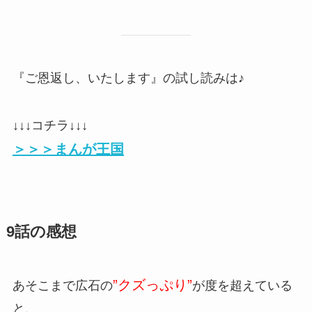
『ご恩返し、いたします』の試し読みは♪
↓↓↓コチラ↓↓↓
＞＞＞まんが王国
9話の感想
”クズっぷり”
あそこまで広石の
が度を超えている
と、