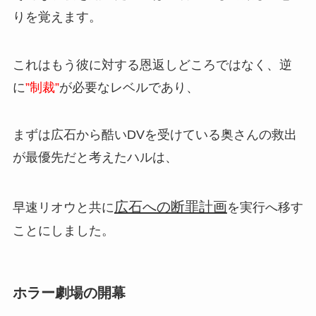
りを覚えます。
これはもう彼に対する恩返しどころではなく、逆
に
”制裁”
が必要なレベルであり、
まずは広石から酷いDVを受けている奥さんの救出
が最優先だと考えたハルは、
広石への断罪計画
早速リオウと共に
を実行へ移す
ことにしました。
ホラー劇場の開幕