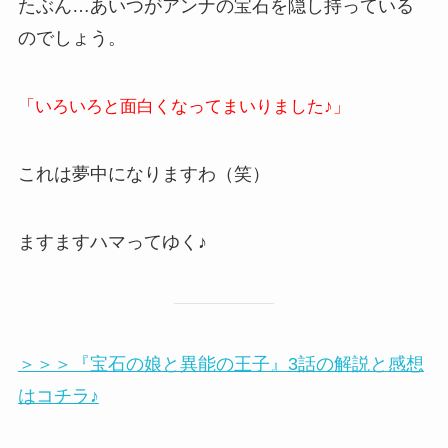
たぶん…あいつがアンナの宝石を隠し持っている
のでしょう。
「いろいろと面白くなってまいりました♪」
これは夢中になりますわ（笑）
ますますハマってゆく♪
＞＞＞『宝石の娘と異能の王子』3話の解説と感想
はコチラ♪