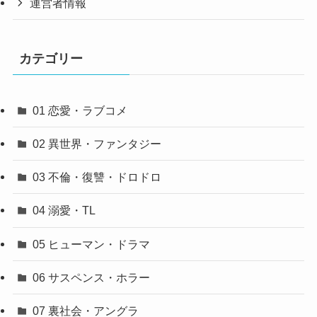
運営者情報
カテゴリー
01 恋愛・ラブコメ
02 異世界・ファンタジー
03 不倫・復讐・ドロドロ
04 溺愛・TL
05 ヒューマン・ドラマ
06 サスペンス・ホラー
07 裏社会・アングラ