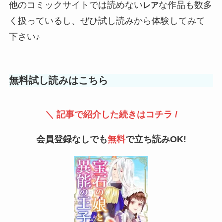
他のコミックサイトでは読めない
な作品も数多
レア
く扱っているし、ぜひ試し読みから体験してみて
下さい♪
無料試し読みはこちら
＼ 記事で紹介した続きはコチラ /
会員登録なしでも
無料
で立ち読みOK!