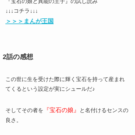
『宝石の娘と異能の王子』の試し読み
↓↓↓コチラ↓↓↓
＞＞＞まんが王国
2話の感想
この世に生を受けた際に輝く宝石を持って産まれ
てくるという設定が実にシュールだ♪
『宝石の娘』
そしてその者を
と名付けるセンスの
良さ。