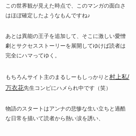
この世界観が見えた時点で、このマンガの面白さ
はほぼ確定したようなもんですね♪
あとは異能の王子を追加して、そこに激しい愛憎
劇とサクセスストーリーを展開してゆけば読者は
完全にハマってゆく。
村上私/
もちろんサイト主のまるしーもしっかりと
万衣花
先生コンビにハメられ中です（笑）
物語のスタートはアンナの悲惨な生い立ちと過酷
な日常を描いて読者から熱い涙を誘い、