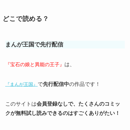
どこで読める？
まんが王国で先行配信
は、
『宝石の娘と異能の王子』
で
先行配信中
の作品です！
『まんが王国』
このサイトは
会員登録なしで、たくさんのコミッ
クが
無料試し読み
できるのはすごくありがたい！